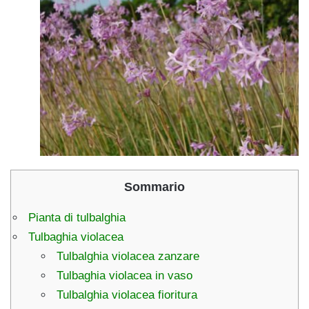
Sommario
Pianta di tulbalghia
Tulbaghia violacea
Tulbalghia violacea zanzare
Tulbaghia violacea in vaso
Tulbalghia violacea fioritura