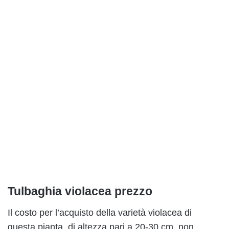
Tulbaghia violacea prezzo
Il costo per l’acquisto della varietà violacea di
questa pianta, di altezza pari a 20-30 cm, non