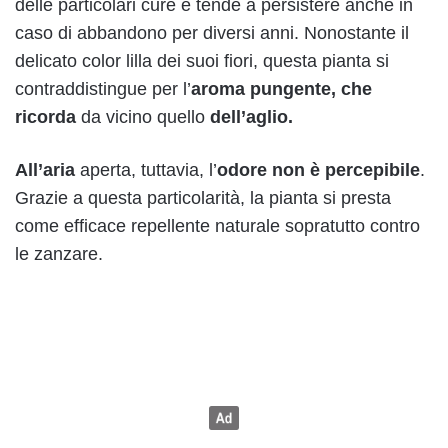
delle particolari cure e tende a persistere anche in
caso di abbandono per diversi anni. Nonostante il
delicato color lilla dei suoi fiori, questa pianta si
contraddistingue per l’
aroma pungente, che
ricorda
da vicino quello
dell’aglio.
All’aria
aperta, tuttavia, l’
odore non è percepibile
.
Grazie a questa particolarità, la pianta si presta
come efficace repellente naturale sopratutto contro
le zanzare.