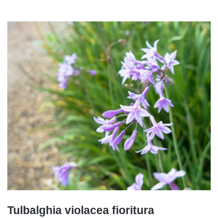
Tulbalghia violacea fioritura