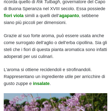
ricorda quello di
Rik Tulbagh
, governatore del Capo
di Buona Speranza nel XVIII secolo. Essa possiede
fiori viola
simili a quelli dell’
agapanto
, sebbene
siano più piccoli per dimensioni.
Grazie al suo forte aroma, può essere usata anche
come surrogato dell’aglio o dell’erba cipollina. Sia gli
steli che i fiori di questa pianta aromatica sono infatti
adoperati per usi culinari.
L’aroma si ottiene recidendoli e strofinandoli.
Rappresentano un ingrediente utile per arricchire di
gusto zuppe e
insalate
.