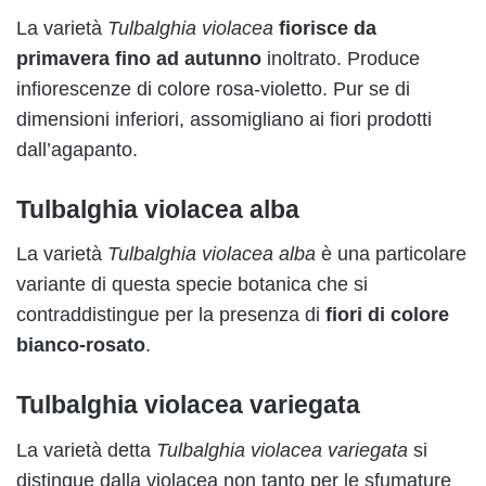
La varietà
Tulbalghia violacea
fiorisce da
primavera fino ad autunno
inoltrato. Produce
infiorescenze di colore rosa-violetto. Pur se di
dimensioni inferiori, assomigliano ai fiori prodotti
dall’agapanto.
Tulbalghia violacea alba
La varietà
Tulbalghia violacea alba
è una particolare
variante di questa specie botanica che si
contraddistingue per la presenza di
fiori di colore
bianco-rosato
.
Tulbalghia violacea variegata
La varietà detta
Tulbalghia violacea variegata
si
distingue dalla violacea non tanto per le sfumature