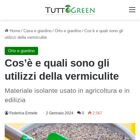
M
Home
/
Casa e giardino
/
Orto e giardino
/
Cos’è e quali sono gli
utilizzi della vermiculite
Orto e giardino
Cos’è e quali sono gli
utilizzi della vermiculite
Materiale isolante usato in agricoltura e in
edilizia
Federica Ermete
2 Gennaio 2024
0
2.567