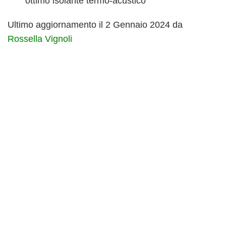
ottimo isolante termo-acustico
Ultimo aggiornamento il 2 Gennaio 2024 da
Rossella Vignoli