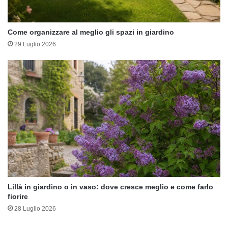
Come organizzare al meglio gli spazi in giardino
29 Luglio 2026
Lillà in giardino o in vaso: dove cresce meglio e come farlo
fiorire
28 Luglio 2026