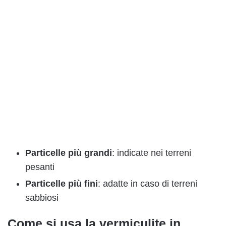
Particelle più grandi
: indicate nei terreni
pesanti
Particelle più fini
: adatte in caso di terreni
sabbiosi
Come si usa la vermiculite in