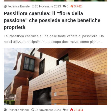
Federica Ermete
25 Novembre 2023
0
3.742
Passiflora caerulea: il “fiore della
passione” che possiede anche benefiche
proprietà
La Passiflora caerulea è una delle tante varietà di passiflora. Da
noi si utilizza principalmente a scopo decorativo, come pianta…
Rossella Vignoli
23 Novembre 2023
5
22.334