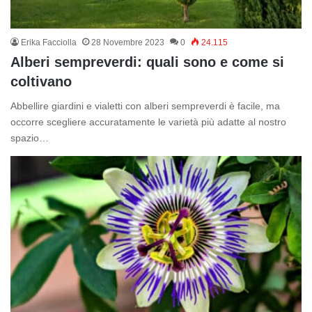
Erika Facciolla
28 Novembre 2023
0
24.115
Alberi sempreverdi: quali sono e come si
coltivano
Abbellire giardini e vialetti con alberi sempreverdi è facile, ma
occorre scegliere accuratamente le varietà più adatte al nostro
spazio…