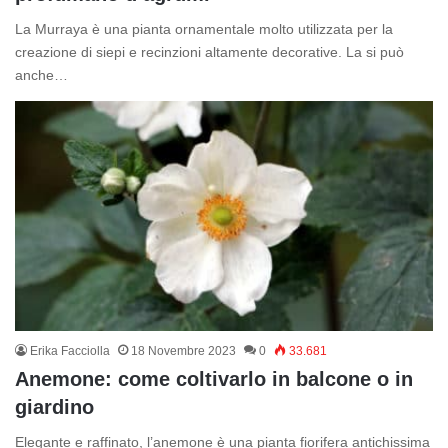
La Murraya è una pianta ornamentale molto utilizzata per la
creazione di siepi e recinzioni altamente decorative. La si può
anche…
Erika Facciolla
18 Novembre 2023
0
33.681
Anemone: come coltivarlo in balcone o in
giardino
Elegante e raffinato, l’anemone è una pianta fiorifera antichissima