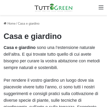
M
Home
/
Casa e giardino
Casa e giardino
Casa e
giardino
sono una l’estensione naturale
dell’altra. E qui trovate tutto quello di cui avete
bisogno per curare la vostra abitazione con metodi
sempre naturali e sostenibili.
Per rendere il vostro giardino un luogo dove sia
piacevole vivere tutto l’anno, ci sono tutti i nostri
suggerimenti e consigli pratici sulla coltivazione di
diverse specie di piante, sulle tecniche di
giardinaggio, sull’orto e sulla terrazza. Scoprirete