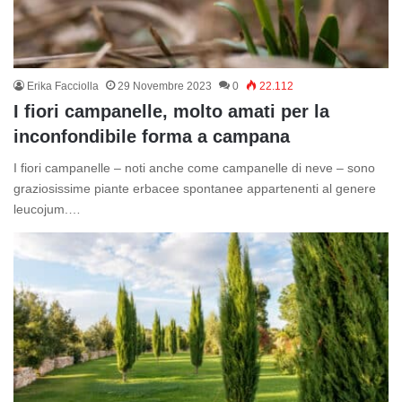
Erika Facciolla
29 Novembre 2023
0
22.112
I fiori campanelle, molto amati per la
inconfondibile forma a campana
I fiori campanelle – noti anche come campanelle di neve – sono
graziosissime piante erbacee spontanee appartenenti al genere
leucojum.…