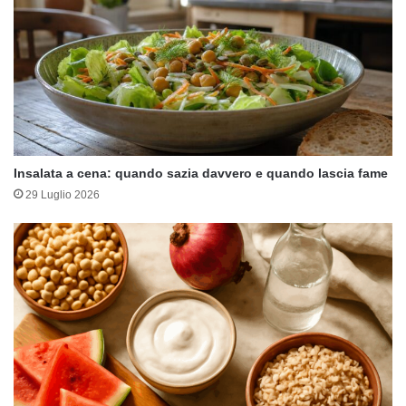
Insalata a cena: quando sazia davvero e quando lascia fame
29 Luglio 2026