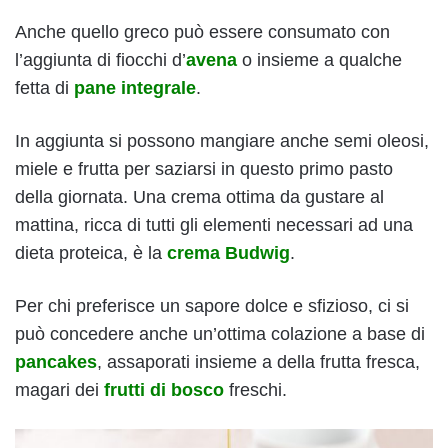
Anche quello greco può essere consumato con
l’aggiunta di fiocchi d’
avena
o insieme a qualche
fetta di
pane integrale
.
In aggiunta si possono mangiare anche semi oleosi,
miele e frutta per saziarsi in questo primo pasto
della giornata. Una crema ottima da gustare al
mattina, ricca di tutti gli elementi necessari ad una
dieta proteica, è la
crema Budwig
.
Per chi preferisce un sapore dolce e sfizioso, ci si
può concedere anche un’ottima colazione a base di
pancakes
, assaporati insieme a della frutta fresca,
magari dei
frutti di bosco
freschi.