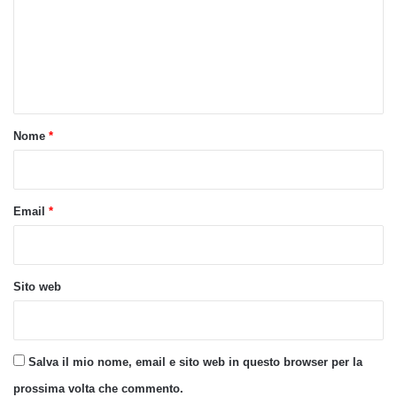
m
e
n
t
o
Nome
*
*
Email
*
Sito web
Salva il mio nome, email e sito web in questo browser per la
prossima volta che commento.