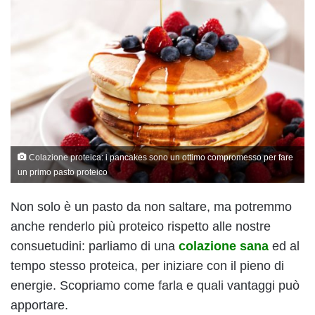
Colazione proteica: i pancakes sono un ottimo compromesso per fare
un primo pasto proteico
Non solo è un pasto da non saltare, ma potremmo
anche renderlo più proteico rispetto alle nostre
consuetudini: parliamo di una
colazione sana
ed al
tempo stesso proteica, per iniziare con il pieno di
energie. Scopriamo come farla e quali vantaggi può
apportare.