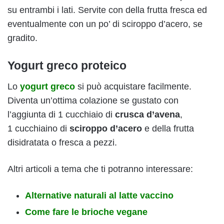
su entrambi i lati. Servite con della frutta fresca ed
eventualmente con un po’ di sciroppo d’acero, se
gradito.
Yogurt greco proteico
Lo
yogurt greco
si può acquistare facilmente.
Diventa un’ottima colazione se gustato con
l’aggiunta di 1 cucchiaio di
crusca d’avena
,
1 cucchiaino di
sciroppo d’acero
e della frutta
disidratata o fresca a pezzi.
Altri articoli a tema che ti potranno interessare:
Alternative naturali al latte vaccino
Come fare le brioche vegane