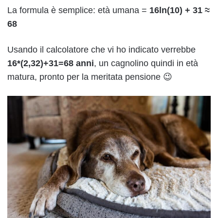
La formula è semplice: età umana =
16ln(10) + 31 ≈
68
Usando il calcolatore che vi ho indicato verrebbe
16*(2,32)+31=68 anni
, un cagnolino quindi in età
matura, pronto per la meritata pensione 😉