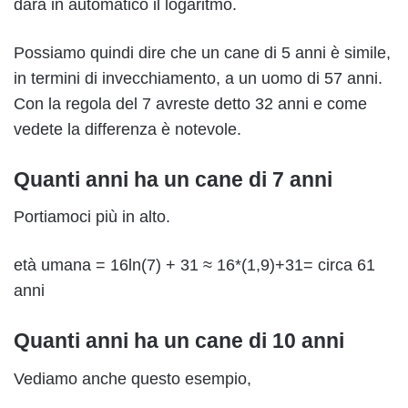
darà in automatico il logaritmo.
Possiamo quindi dire che un cane di 5 anni è simile,
in termini di invecchiamento, a un uomo di 57 anni.
Con la regola del 7 avreste detto 32 anni e come
vedete la differenza è notevole.
Quanti anni ha un cane di 7 anni
Portiamoci più in alto.
età umana = 16ln(7) + 31 ≈ 16*(1,9)+31= circa 61
anni
Quanti anni ha un cane di 10 anni
Vediamo anche questo esempio,