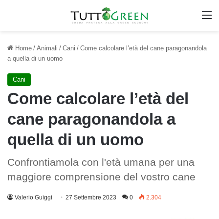
M
Home
/
Animali
/
Cani
/
Come calcolare l’età del cane paragonandola
a quella di un uomo
Cani
Come calcolare l’età del
cane paragonandola a
quella di un uomo
Confrontiamola con l'età umana per una
maggiore comprensione del vostro cane
Valerio Guiggi
27 Settembre 2023
0
2.304