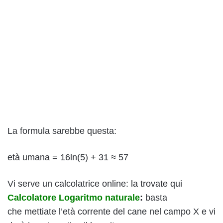
La formula sarebbe questa:
età umana = 16ln(5) + 31 ≈ 57
Vi serve un calcolatrice online: la trovate qui
Calcolatore Logaritmo naturale
:
basta
che mettiate l’età corrente del cane nel campo X e vi