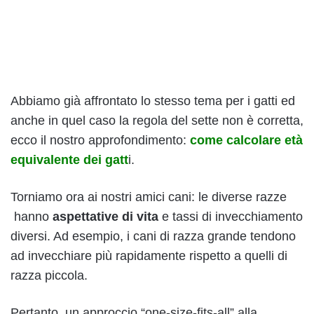
Abbiamo già affrontato lo stesso tema per i gatti ed
anche in quel caso la regola del sette non è corretta,
ecco il nostro approfondimento:
come calcolare età
equivalente dei gatt
i.
Torniamo ora ai nostri amici cani: le diverse razze
hanno
aspettative di vita
e tassi di invecchiamento
diversi. Ad esempio, i cani di razza grande tendono
ad invecchiare più rapidamente rispetto a quelli di
razza piccola.
Pertanto, un approccio “one-size-fits-all” alla