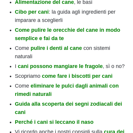
Alimentazione del cane
, le basi
Cibo per cani
: la guida agli ingredienti per
imparare a sceglierli
Come pulire le orecchie del cane in modo
semplice e fai da te
Come
pulire i denti al cane
con sistemi
naturali
I
cani possono mangiare le fragole
, sì o no?
Scopriamo
come fare i biscotti per cani
Come
eliminare le pulci dagli animali con
rimedi naturali
Guida alla scoperta dei segni zodiacali dei
cani
Perché i cani si leccano il naso
Vi ricordo anche i nostri consigli sulla
cura dei