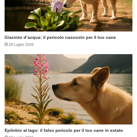
Giacinto d’acqua: il pericolo nascosto per il tuo cane
28 Luglio 2026
Epilobio al lago: il falso pericolo per il tuo cane in estate