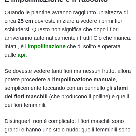
Quando le piantine avranno raggiunto un’altezza di
circa
25 cm
dovreste iniziare a vedere i primi fiori
schiudersi. Questo non significa che dopo i fiori
arriveranno automaticamente i frutti! Ciò che manca,
infatti, è l’
impollinazione
che di solito è operata
dalle
api
.
Se doveste vedere tanti fiori ma nessun frutto, allora
potete procedere all’
impollinazione manuale
,
semplicemente toccando con un pennello gli
stami
dei fiori maschili
(che producono il polline) e quelli
dei fiori femminili.
Distinguerli non è complicato. I fiori maschili sono
grandi e hanno uno stelo nudo; quelli femminili sono