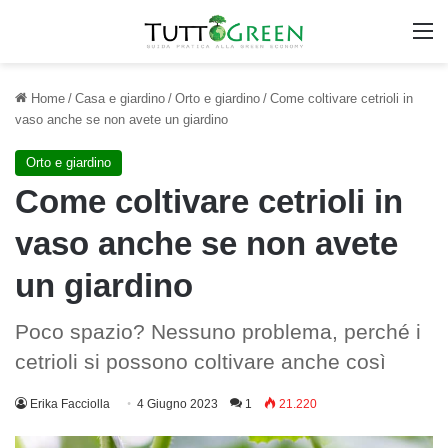
M
Home
/
Casa e giardino
/
Orto e giardino
/
Come coltivare cetrioli in
vaso anche se non avete un giardino
Orto e giardino
Come coltivare cetrioli in
vaso anche se non avete
un giardino
Poco spazio? Nessuno problema, perché i
cetrioli si possono coltivare anche così
Erika Facciolla
4 Giugno 2023
1
21.220