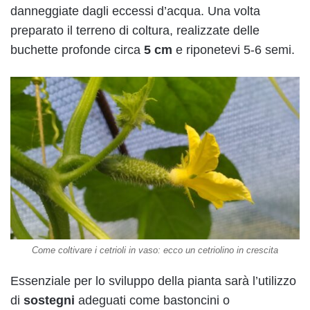
danneggiate dagli eccessi d’acqua. Una volta
preparato il terreno di coltura, realizzate delle
buchette profonde circa
5 cm
e riponetevi 5-6 semi.
Come coltivare i cetrioli in vaso: ecco un cetriolino in crescita
Essenziale per lo sviluppo della pianta sarà l’utilizzo
di
sostegni
adeguati come bastoncini o