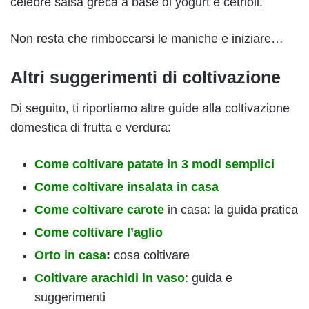
celebre salsa greca a base di yogurt e cetrioli.
Non resta che rimboccarsi le maniche e iniziare…
Altri suggerimenti di coltivazione
Di seguito, ti riportiamo altre guide alla coltivazione
domestica di frutta e verdura:
Come coltivare patate in 3 modi semplici
Come coltivare insalata in casa
Come coltivare carote
in casa: la guida pratica
Come coltivare l’aglio
Orto in casa
:
cosa coltivare
Coltivare arachidi in vaso
: guida e
suggerimenti