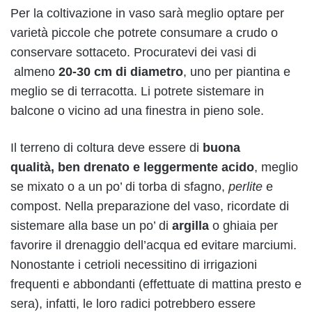
Per la coltivazione in vaso sarà meglio optare per
varietà piccole che potrete consumare a crudo o
conservare sottaceto. Procuratevi dei vasi di
almeno
20-30 cm di diametro
, uno per piantina e
meglio se di terracotta. Li potrete sistemare in
balcone o vicino ad una finestra in pieno sole.
Il terreno di coltura deve essere di
buona
qualità, ben drenato e leggermente acido
, meglio
se mixato o a un po’ di torba di sfagno,
perlite
e
compost. Nella preparazione del vaso, ricordate di
sistemare alla base un po’ di
argilla
o ghiaia per
favorire il drenaggio dell’acqua ed evitare marciumi.
Nonostante i cetrioli necessitino di irrigazioni
frequenti e abbondanti (effettuate di mattina presto e
sera), infatti, le loro radici potrebbero essere