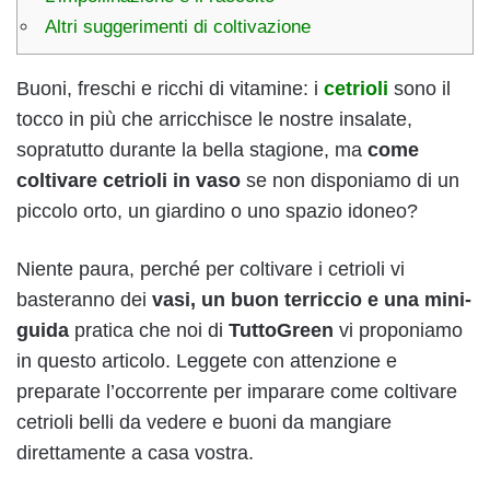
Altri suggerimenti di coltivazione
Buoni, freschi e ricchi di vitamine: i
cetrioli
sono il
tocco in più che arricchisce le nostre insalate,
sopratutto durante la bella stagione, ma
come
coltivare cetrioli in vaso
se non disponiamo di un
piccolo orto, un giardino o uno spazio idoneo?
Niente paura, perché per coltivare i cetrioli vi
basteranno dei
vasi, un buon terriccio e una mini-
guida
pratica che noi di
TuttoGreen
vi proponiamo
in questo articolo. Leggete con attenzione e
preparate l’occorrente per imparare come coltivare
cetrioli belli da vedere e buoni da mangiare
direttamente a casa vostra.