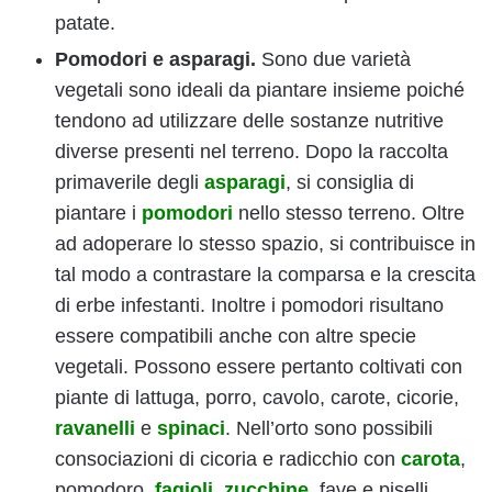
patate.
Pomodori e asparagi.
Sono due varietà
vegetali sono ideali da piantare insieme poiché
tendono ad utilizzare delle sostanze nutritive
diverse presenti nel terreno. Dopo la raccolta
primaverile degli
asparagi
, si consiglia di
piantare i
pomodori
nello stesso terreno. Oltre
ad adoperare lo stesso spazio, si contribuisce in
tal modo a contrastare la comparsa e la crescita
di erbe infestanti. Inoltre i pomodori risultano
essere compatibili anche con altre specie
vegetali. Possono essere pertanto coltivati con
piante di lattuga, porro, cavolo, carote, cicorie,
ravanelli
e
spinaci
. Nell’orto sono possibili
consociazioni di cicoria e radicchio con
carota
,
pomodoro,
fagioli
,
zucchine
, fave e piselli.