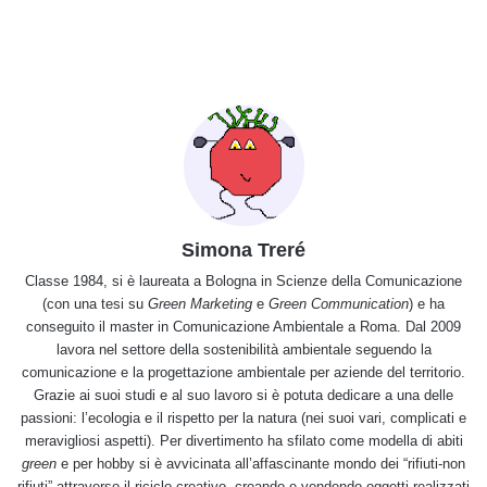
Simona Treré
Classe 1984, si è laureata a Bologna in Scienze della Comunicazione
(con una tesi su
Green Marketing
e
Green Communication
) e ha
conseguito il master in Comunicazione Ambientale a Roma. Dal 2009
lavora nel settore della sostenibilità ambientale seguendo la
comunicazione e la progettazione ambientale per aziende del territorio.
Grazie ai suoi studi e al suo lavoro si è potuta dedicare a una delle
passioni: l’ecologia e il rispetto per la natura (nei suoi vari, complicati e
meravigliosi aspetti). Per divertimento ha sfilato come modella di abiti
green
e per hobby si è avvicinata all’affascinante mondo dei “rifiuti-non
rifiuti” attraverso il riciclo creativo, creando e vendendo oggetti realizzati