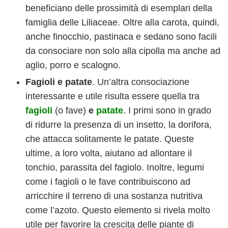
beneficiano delle prossimità di esemplari della
famiglia delle Liliaceae. Oltre alla carota, quindi,
anche finocchio, pastinaca e sedano sono facili
da consociare non solo alla cipolla ma anche ad
aglio, porro e scalogno.
Fagioli e patate
. Un’altra consociazione
interessante e utile risulta essere quella tra
fagioli
(o fave)
e
patate
. I primi sono in grado
di ridurre la presenza di un insetto, la dorifora,
che attacca solitamente le patate. Queste
ultime, a loro volta, aiutano ad allontare il
tonchio, parassita del fagiolo. Inoltre, legumi
come i fagioli o le fave contribuiscono ad
arricchire il terreno di una sostanza nutritiva
come l’azoto. Questo elemento si rivela molto
utile per favorire la crescita delle piante di