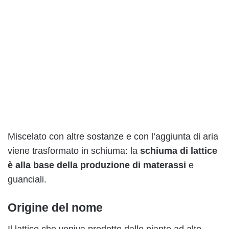
Miscelato con altre sostanze e con l’aggiunta di aria
viene trasformato in schiuma: la
schiuma di lattice
è alla base della produzione di materassi
e
guanciali.
Origine del nome
Il lattice che veniva prodotto dalle piante ad alto