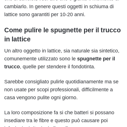
cambiarlo. In genere questi oggetti in schiuma di
lattice sono garantiti per 10-20 anni.
Come pulire le spugnette per il trucco
in lattice
Un altro oggetto in lattice, sia naturale sia sintetico,
comunemente utilizzato sono le
spugnette per il
trucco
, quelle per stendere il fondotinta.
Sarebbe consigliato pulirle quotidianamente ma se
non usate per scopi professionali, difficilmente a
casa vengono pulite ogni giorno.
La loro composizione fa si che batteri si possano
insediare tra le fibre e questo può causare poi