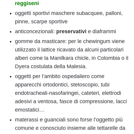
reggiseni
oggetti sportivi maschere subacquee, palloni,
pinne, scarpe sportive
anticoncezionali:
preservativi
e diaframmi
gomme da masticare: per le chewingum viene
utilizzato il lattice ricavato da alcuni particolari
alberi come la Manilkara chicle, in Colombia o il
Dyera costulata della Malesia.
oggetti per l’ambito ospedaliero come
apparecchi ortodontici, stetoscopio, tubi
endotracheali-nasofaringei, cateteri, elettrodi
adesivi a ventosa, fasce di compressione, lacci
emostatici…
materassi e guanciali sono forse l’oggetto più
comune e conosciuto insieme alle tettarelle da