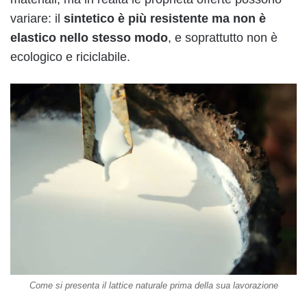
variare: il
sintetico è più resistente ma non è
elastico nello stesso modo
, e soprattutto non è
ecologico e riciclabile.
Come si presenta il lattice naturale prima della sua lavorazione