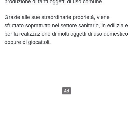
produzione di tanti oggetti di uso comune.
Grazie alle sue straordinarie proprietà, viene
sfruttato soprattutto nel settore sanitario, in edilizia e
per la realizzazione di molti oggetti di uso domestico
oppure di giocattoli.