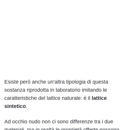
Esiste però anche un’altra tipologia di questa
sostanza riprodotta in laboratorio imitando le
caratteristiche del lattice naturale: è il
lattice
sintetico
.
Ad occhio nudo non ci sono differenze tra i due
materiali, ma in realtà le proprietà offerte possono