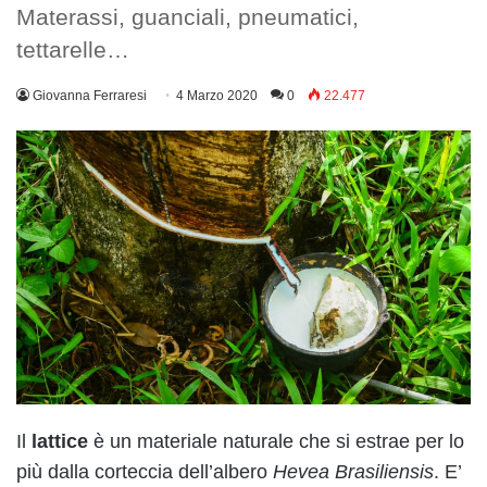
Materassi, guanciali, pneumatici,
tettarelle…
Giovanna Ferraresi
4 Marzo 2020
0
22.477
Il
lattice
è un materiale naturale che si estrae per lo
più dalla corteccia dell’albero
Hevea Brasiliensis
. E’