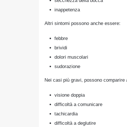
secchezza della bocca
inappetenza
Altri sintomi possono anche essere:
febbre
brividi
dolori muscolari
sudorazione
Nei casi più gravi, possono comparire
visione doppia
difficoltà a comunicare
tachicardia
difficoltà a deglutire