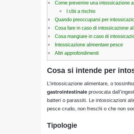
Come prevenire una intossicazione a
I cibi a rischio
Quando preoccuparsi per intossicazi
Cosa fare in caso di intossicazione a
Cosa mangiare in caso di intossicazi
Intossicazione alimentare pesce
Altri approfondimenti
Cosa si intende per into
L’intossicazione alimentare, o tossinf
gastrointestinale
provocata dall’inges
batteri o parassiti. Le intossicazioni 
pesce crudo, non freschi o che non son
Tipologie