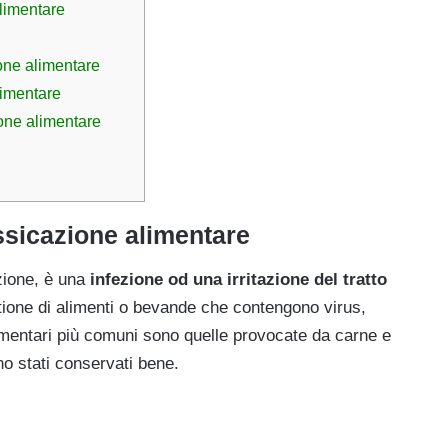
limentare
one alimentare
limentare
one alimentare
ssicazione alimentare
ezione, è una
infezione od una irritazione del tratto
tione di alimenti o bevande che contengono virus,
alimentari più comuni sono quelle provocate da carne e
o stati conservati bene.