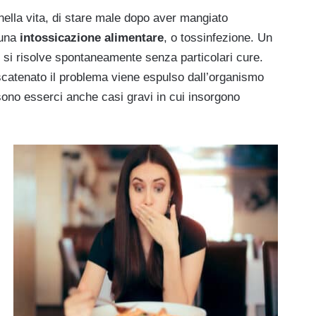
 nella vita, di stare male dopo aver mangiato
 una
intossicazione alimentare
, o tossinfezione. Un
si risolve spontaneamente senza particolari cure.
catenato il problema viene espulso dall’organismo
sono esserci anche casi gravi in cui insorgono