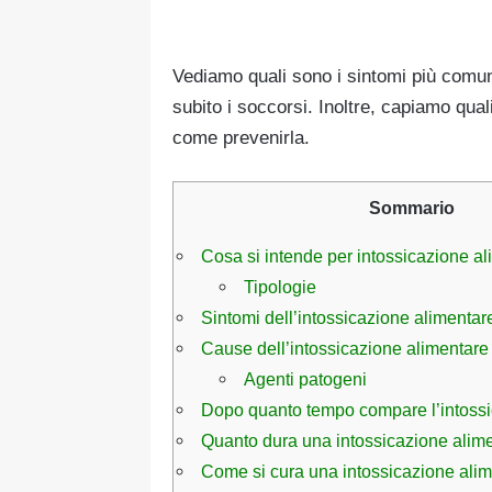
Vediamo quali sono i sintomi più comu
subito i soccorsi. Inoltre, capiamo qua
come prevenirla.
Sommario
Cosa si intende per intossicazione a
Tipologie
Sintomi dell’intossicazione alimentar
Cause dell’intossicazione alimentare
Agenti patogeni
Dopo quanto tempo compare l’intossi
Quanto dura una intossicazione alim
Come si cura una intossicazione ali