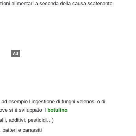
azioni alimentari a seconda della causa scatenante.
 ad esempio l’ingestione di funghi velenosi o di
ove si è sviluppato il
botulino
li, additivi, pesticidi…)
, batteri e parassiti