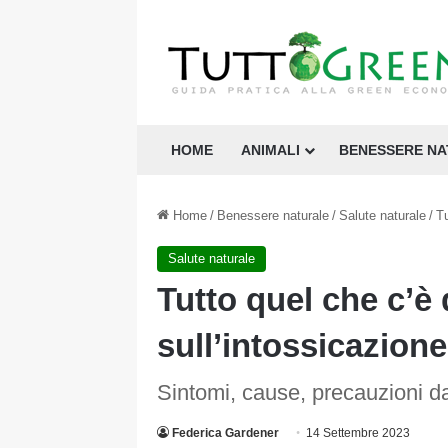
HOME
ANIMALI
BENESSERE N
Home
/
Benessere naturale
/
Salute naturale
/
Tu
Salute naturale
Tutto quel che c’è
sull’intossicazion
Sintomi, cause, precauzioni d
Federica Gardener
14 Settembre 2023