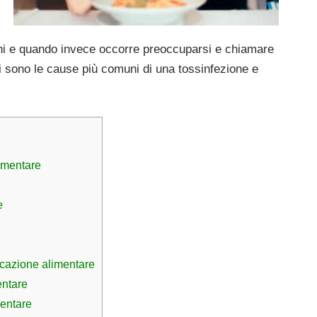
ni e quando invece occorre preoccuparsi e chiamare
li sono le cause più comuni di una tossinfezione e
limentare
e
cazione alimentare
entare
mentare