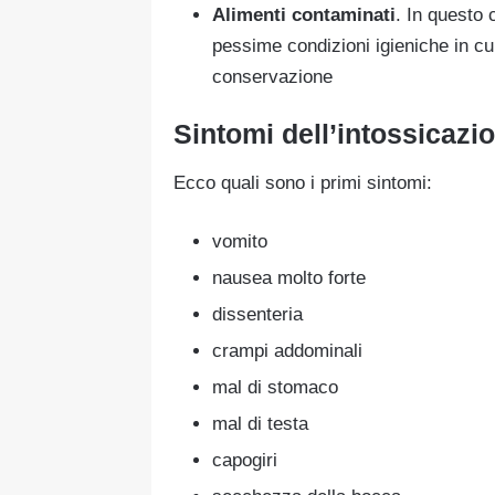
Alimenti contaminati
. In questo 
pessime condizioni igieniche in cui
conservazione
Sintomi dell’intossicazi
Ecco quali sono i primi sintomi:
vomito
nausea molto forte
dissenteria
crampi addominali
mal di stomaco
mal di testa
capogiri