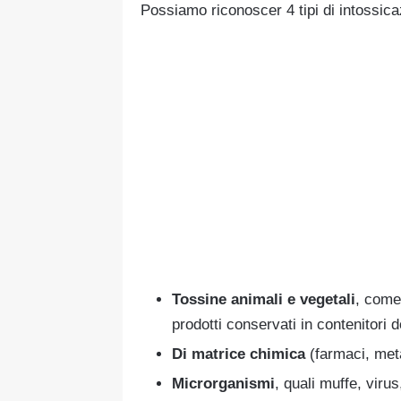
Possiamo riconoscer 4 tipi di intossic
Tossine animali e vegetali
, come
prodotti conservati in contenitori d
Di matrice chimica
(farmaci, metal
Microrganismi
, quali muffe, virus