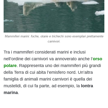
Mammiferi marini: foche, otarie e trichechi sono esemplari prettamente
carnivori.
Tra i mammiferi considerati marini e inclusi
nell’ordine dei carnivori va annoverato anche l’
orso
polare
. Rappresenta uno dei mammiferi più grandi
della Terra di cui abita l’emisfero nord. Un’altra
famiglia di animali marini carnivori è quella dei
mustelidi, di cui fa parte, ad esempio, la
lontra
marina
.