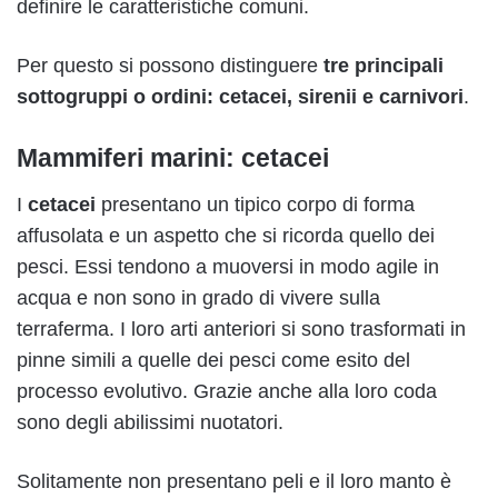
definire le caratteristiche comuni.
Per questo si possono distinguere
tre principali
sottogruppi o ordini: cetacei, sirenii e carnivori
.
Mammiferi marini: cetacei
I
cetacei
presentano un tipico corpo di forma
affusolata e un aspetto che si ricorda quello dei
pesci. Essi tendono a muoversi in modo agile in
acqua e non sono in grado di vivere sulla
terraferma. I loro arti anteriori si sono trasformati in
pinne simili a quelle dei pesci come esito del
processo evolutivo. Grazie anche alla loro coda
sono degli abilissimi nuotatori.
Solitamente non presentano peli e il loro manto è