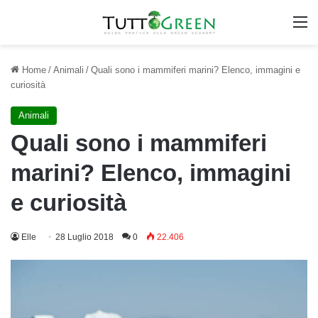
M
Home
/
Animali
/
Quali sono i mammiferi marini? Elenco, immagini e
curiosità
Animali
Quali sono i mammiferi
marini? Elenco, immagini
e curiosità
Elle
28 Luglio 2018
0
22.406