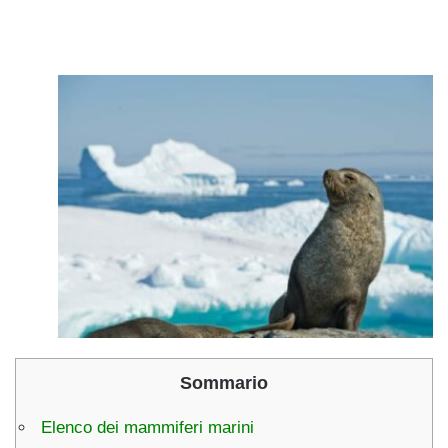
Sommario
Elenco dei mammiferi marini