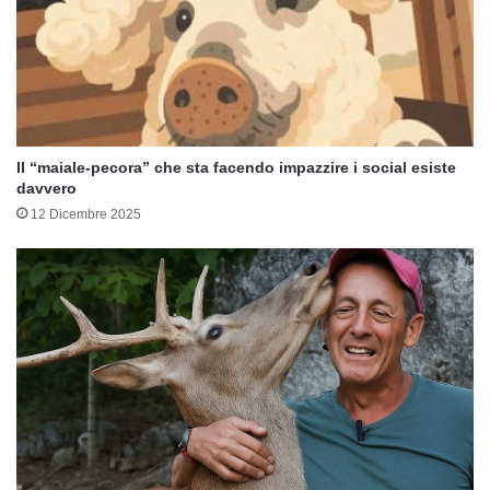
Il “maiale-pecora” che sta facendo impazzire i social esiste
davvero
12 Dicembre 2025