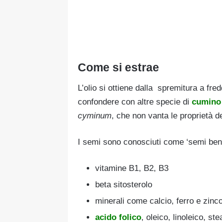
Come si estrae
L’olio si ottiene dalla spremitura a fre
confondere con altre specie di
cumino
cyminum
, che non vanta le proprietà de
I semi sono conosciuti come ‘semi bened
vitamine B1, B2, B3
beta sitosterolo
minerali come calcio, ferro e zinc
acido folico
, oleico, linoleico, ste