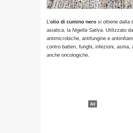
L’
olio di cumino nero
si ottiene dalla 
asiatica, la
Nigella Sativa
. Utilizzato d
antimicrobiche, antifungine e antiinfia
contro batteri, funghi, infezioni, asma,
anche oncologiche.