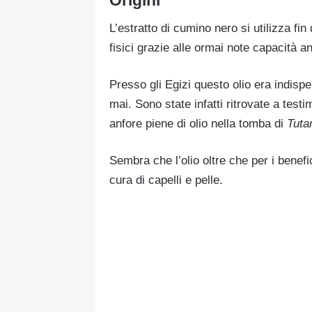
L’estratto di cumino nero si utilizza fin 
fisici grazie alle ormai note capacità a
Presso gli Egizi questo olio era indisp
mai. Sono state infatti ritrovate a tes
anfore piene di olio nella tomba di
Tuta
Sembra che l’olio oltre che per i benefi
cura di capelli e pelle.