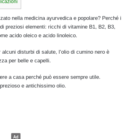
dicazioni
zato nella medicina ayurvedica e popolare? Perché i
di preziosi elementi: ricchi di vitamine B1, B2, B3,
ome acido oleico e acido linoleico.
alcuni disturbi di salute, l’olio di cumino nero è
za per belle e capelli.
nere a casa perché può essere sempre utile.
 prezioso e antichissimo olio.