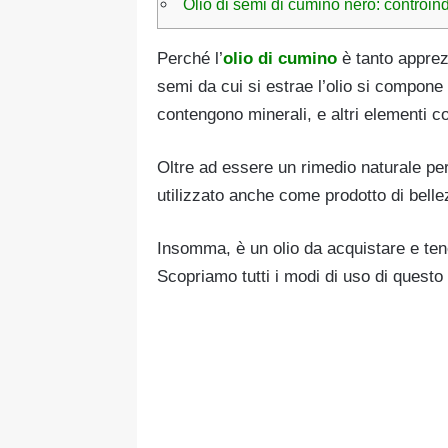
Olio di semi di cumino nero: controin
Perché l’
olio di cumino
è tanto apprez
semi da cui si estrae l’olio si compone 
contengono minerali, e altri elementi c
Oltre ad essere un rimedio naturale per 
utilizzato anche come prodotto di bellez
Insomma, è un olio da acquistare e te
Scopriamo tutti i modi di uso di questo