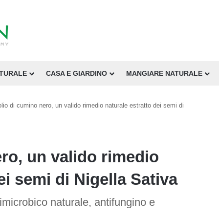
ATURALE
CASA E GIARDINO
MANGIARE NATURALE
olio di cumino nero, un valido rimedio naturale estratto dei semi di
ero, un valido rimedio
ei semi di Nigella Sativa
imicrobico naturale, antifungino e