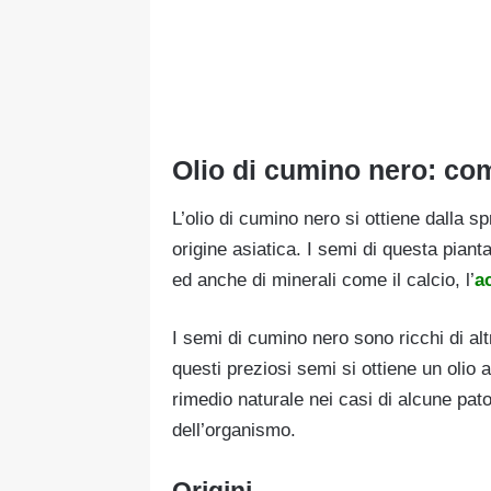
Olio di cumino nero: co
L’olio di cumino nero si ottiene dalla s
origine asiatica. I semi di questa piant
ed anche di minerali come il calcio, l’
a
I semi di cumino nero sono ricchi di al
questi preziosi semi si ottiene un olio 
rimedio naturale nei casi di alcune pato
dell’organismo.
Origini