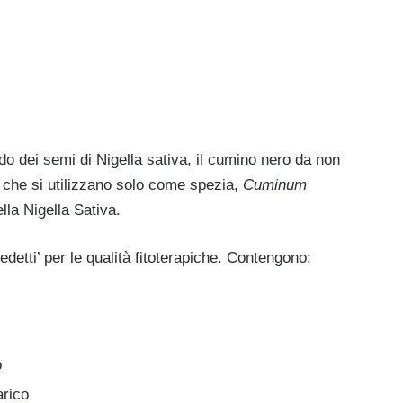
ddo dei semi di Nigella sativa, il cumino nero da non
che si utilizzano solo come spezia,
Cuminum
lla Nigella Sativa.
etti’ per le qualità fitoterapiche. Contengono:
o
arico