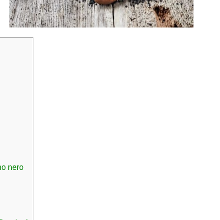
no nero