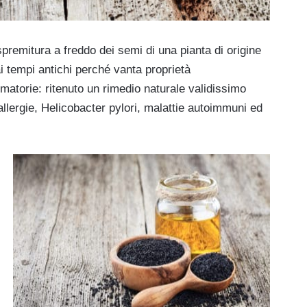
spremitura a freddo dei semi di una pianta di origine
ai tempi antichi perché vanta proprietà
mmatorie: ritenuto un rimedio naturale validissimo
 allergie, Helicobacter pylori, malattie autoimmuni ed