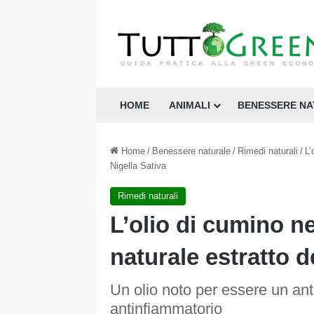
HOME
ANIMALI
BENESSERE N
Home
/
Benessere naturale
/
Rimedi naturali
/
L’
Nigella Sativa
Rimedi naturali
L’olio di cumino n
naturale estratto d
Un olio noto per essere un ant
antinfiammatorio