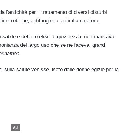
dall’antichità per il trattamento di diversi disturbi
ntimicrobiche, antifungine e antiinfiammatorie.
ensabile e definito elisir di giovinezza: non mancava
timonianza del largo uso che se ne faceva, grand
nkhamon.
ci sulla salute venisse usato dalle donne egizie per la