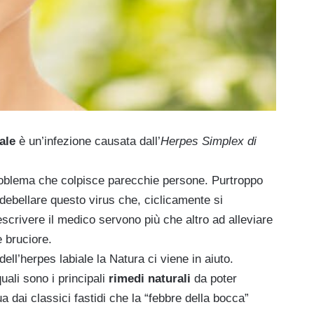
ale
è un’infezione causata dall’
Herpes Simplex di
problema che colpisce parecchie persone. Purtroppo
debellare questo virus che, ciclicamente si
scrivere il medico servono più che altro ad alleviare
e bruciore.
l’herpes labiale la Natura ci viene in aiuto.
uali sono i principali
rimedi naturali
da poter
ua dai classici fastidi che la “febbre della bocca”