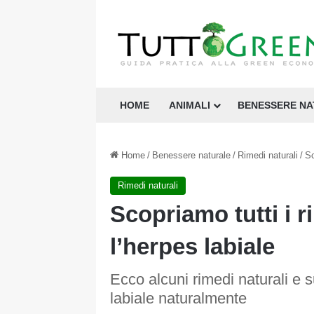
HOME
ANIMALI
BENESSERE N
Home
/
Benessere naturale
/
Rimedi naturali
/
Sc
Rimedi naturali
Scopriamo tutti i r
l’herpes labiale
Ecco alcuni rimedi naturali e s
labiale naturalmente