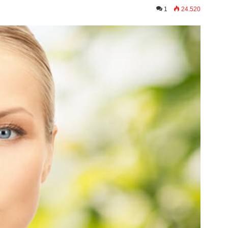
1
24.520