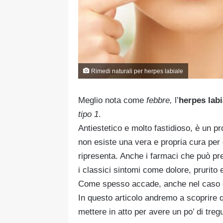
Rimedi naturali per herpes labiale
Meglio nota come
febbre,
l’
herpes labi
tipo 1
.
Antiestetico e molto fastidioso, è un 
non esiste una vera e propria cura per 
ripresenta. Anche i farmaci che può pre
i classici sintomi come dolore, prurito 
Come spesso accade, anche nel caso del
In questo articolo andremo a scoprire q
mettere in atto per avere un po’ di treg