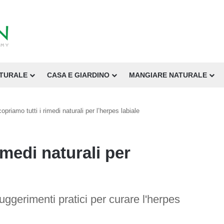
ATURALE
CASA E GIARDINO
MANGIARE NATURALE
opriamo tutti i rimedi naturali per l’herpes labiale
imedi naturali per
uggerimenti pratici per curare l'herpes