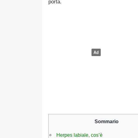
porta.
Sommario
Herpes labiale, cos’è