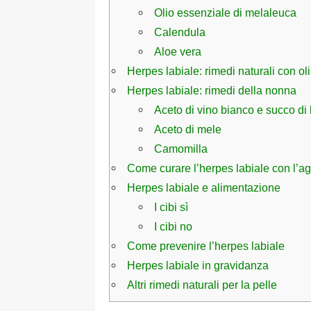
Olio essenziale di melaleuca
Calendula
Aloe vera
Herpes labiale: rimedi naturali con ol
Herpes labiale: rimedi della nonna
Aceto di vino bianco e succo di
Aceto di mele
Camomilla
Come curare l’herpes labiale con l’ag
Herpes labiale e alimentazione
I cibi sì
I cibi no
Come prevenire l’herpes labiale
Herpes labiale in gravidanza
Altri rimedi naturali per la pelle