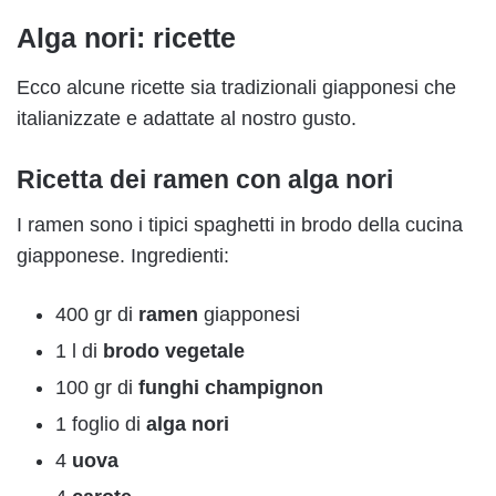
Alga nori: ricette
Ecco alcune ricette sia tradizionali giapponesi che
italianizzate e adattate al nostro gusto.
Ricetta dei ramen con alga nori
I ramen sono i tipici spaghetti in brodo della cucina
giapponese. Ingredienti:
400 gr di
ramen
giapponesi
1 l di
brodo vegetale
100 gr di
funghi champignon
1 foglio di
alga nori
4
uova