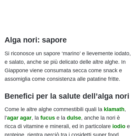
Alga nori: sapore
Si riconosce un sapore ‘marino’ e lievemente iodato,
e salato, anche se più delicato delle altre alghe. In
Giappone viene consumata secca come snack e
assomiglia come consistenza alle patatine fritte.
Benefici per la salute dell’alga nori
Come le altre alghe commestibili quali la
klamath
,
l’
agar agar
, la
fucus
e la
dulse
, anche la nori è
ricca di vitamine e minerali, ed in particolare
iodio
e
proteine, rientra perciò tra i cosidetti super food.