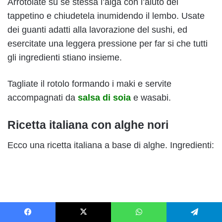
Arrotolate su se stessa l’alga con l’aiuto del
tappetino e chiudetela inumidendo il lembo. Usate
dei guanti adatti alla lavorazione del sushi, ed
esercitate una leggera pressione per far si che tutti
gli ingredienti stiano insieme.
Tagliate il rotolo formando i maki e servite
accompagnati da
salsa di soia
e wasabi.
Ricetta italiana con alghe nori
Ecco una ricetta italiana a base di alghe. Ingredienti:
Facebook
X
WhatsApp
Telegram