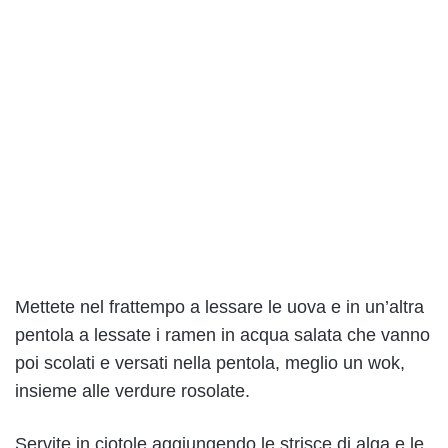
Mettete nel frattempo a lessare le uova e in un’altra
pentola a lessate i ramen in acqua salata che vanno
poi scolati e versati nella pentola, meglio un wok,
insieme alle verdure rosolate.
Servite in ciotole aggiungendo le strisce di alga e le