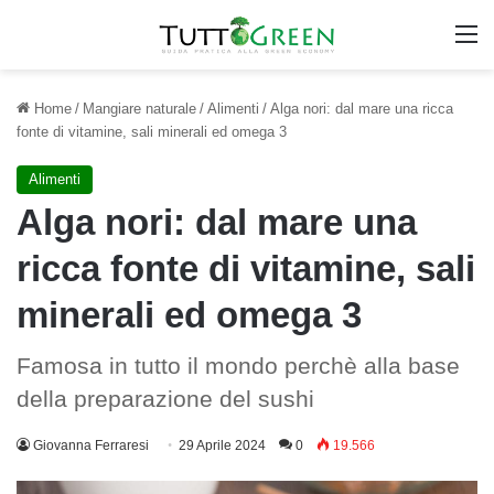
M
Home
/
Mangiare naturale
/
Alimenti
/
Alga nori: dal mare una ricca
fonte di vitamine, sali minerali ed omega 3
Alimenti
Alga nori: dal mare una
ricca fonte di vitamine, sali
minerali ed omega 3
Famosa in tutto il mondo perchè alla base
della preparazione del sushi
Giovanna Ferraresi
29 Aprile 2024
0
19.566