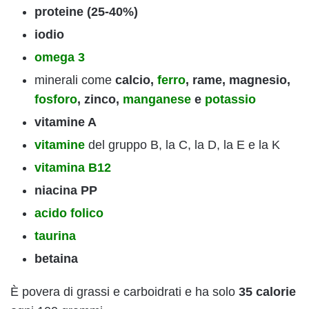
proteine (25-40%)
iodio
omega 3
minerali come
calcio,
ferro
, rame, magnesio,
fosforo
, zinco,
manganese
e
potassio
vitamine A
vitamine
del gruppo B, la C, la D, la E e la K
vitamina B12
niacina PP
acido folico
taurina
betaina
È povera di grassi e carboidrati e ha solo
35 calorie