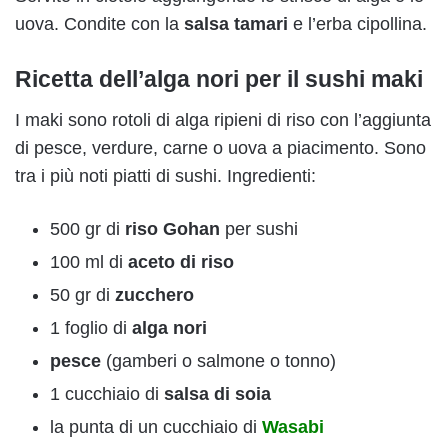
uova. Condite con la
salsa tamari
e l’erba cipollina.
Ricetta dell’alga nori per il sushi maki
I maki sono rotoli di alga ripieni di riso con l’aggiunta
di pesce, verdure, carne o uova a piacimento. Sono
tra i più noti piatti di sushi. Ingredienti:
500 gr di
riso Gohan
per sushi
100 ml di
aceto di riso
50 gr di
zucchero
1 foglio di
alga nori
pesce
(gamberi o salmone o tonno)
1 cucchiaio di
salsa di soia
la punta di un cucchiaio di
Wasabi