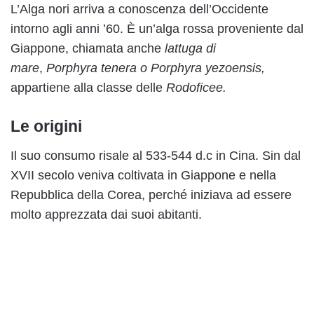
L’Alga nori arriva a conoscenza dell’Occidente
intorno agli anni ’60. È un’alga rossa proveniente dal
Giappone, chiamata anche
lattuga di
mare
,
Porphyra tenera o Porphyra yezoensis,
appartiene alla classe delle
Rodoficee.
Le origini
Il suo consumo risale al 533-544 d.c in Cina. Sin dal
XVII secolo veniva coltivata in Giappone e nella
Repubblica della Corea, perché iniziava ad essere
molto apprezzata dai suoi abitanti.