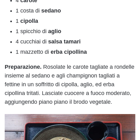
4
carote
1 costa di
sedano
1
cipolla
1 spicchio di
aglio
4 cucchiai di
salsa tamari
1 mazzetto di
erba cipollina
Preparazione.
Rosolate le carote tagliate a rondelle
insieme al sedano e agli champignon tagliati a
fettine in un soffritto di cipolla, aglio, ed erba
cipollina tritati. Lasciate cuocere a fuoco moderato,
aggiungendo piano piano il brodo vegetale.