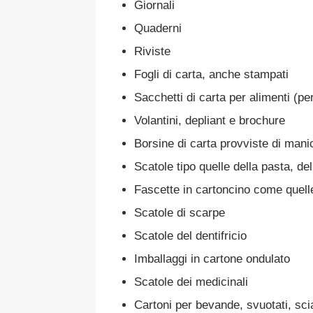
Giornali
Quaderni
Riviste
Fogli di carta, anche stampati
Sacchetti di carta per alimenti (pe
Volantini, depliant e brochure
Borsine di carta provviste di mani
Scatole tipo quelle della pasta, de
Fascette in cartoncino come quelle
Scatole di scarpe
Scatole del dentifricio
Imballaggi in cartone ondulato
Scatole dei medicinali
Cartoni per bevande, svuotati, sciac