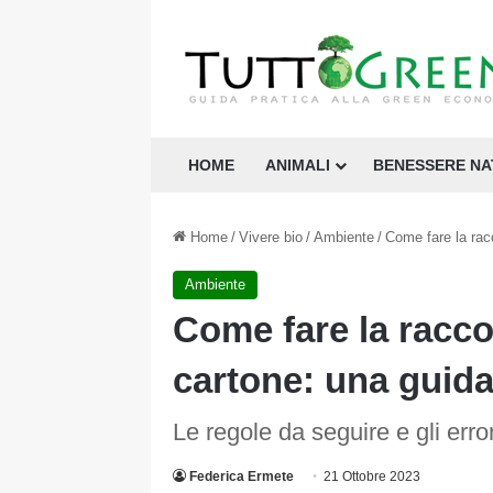
HOME
ANIMALI
BENESSERE N
Home
/
Vivere bio
/
Ambiente
/
Come fare la racc
Ambiente
Come fare la raccol
cartone: una guida
Le regole da seguire e gli erro
Federica Ermete
21 Ottobre 2023