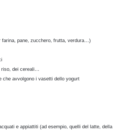
r farina, pane, zucchero, frutta, verdura…)
ci
l riso, dei cereali…
 che avvolgono i vasetti dello yogurt
quati e appiattiti (ad esempio, quelli del latte, della