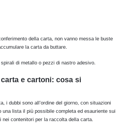
il conferimento della carta, non vanno messa le buste
 accumulare la carta da buttare.
 spirali di metallo o pezzi di nastro adesivo.
 carta e cartoni: cosa si
, i dubbi sono all’ordine del giorno, con situazioni
 una lista il più possibile completa ed esauriente sui
i nei contenitori per la raccolta della carta.