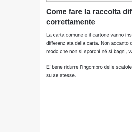
Come fare la raccolta dif
correttamente
La carta comune e il cartone vanno inser
differenziata della carta. Non accanto o
modo che non si sporchi né si bagni, va
E’ bene ridurre l’ingombro delle scatole
su se stesse.