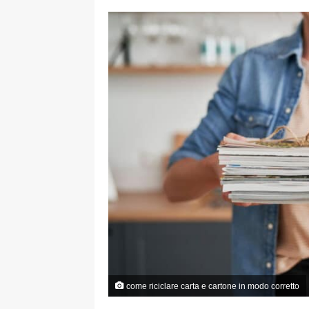
come riciclare carta e cartone in modo corretto