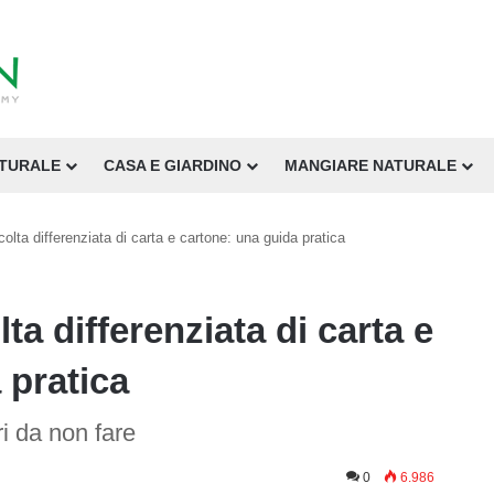
ATURALE
CASA E GIARDINO
MANGIARE NATURALE
olta differenziata di carta e cartone: una guida pratica
ta differenziata di carta e
 pratica
ri da non fare
0
6.986