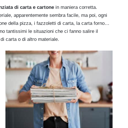
nziata di carta e cartone
in maniera corretta.
ateriale, apparentemente sembra facile, ma poi, ogni
one della pizza, i fazzoletti di carta, la carta forno…
no tantissimi le situazioni che ci fanno salire il
i carta o di altro materiale.