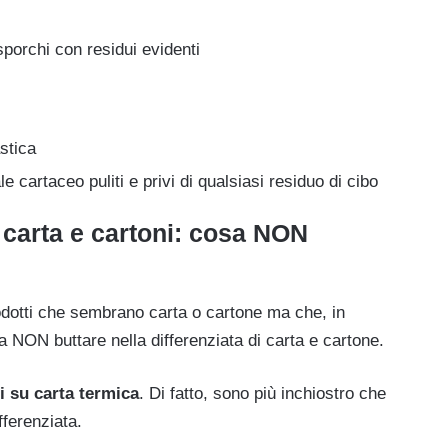
sporchi con residui evidenti
astica
le cartaceo puliti e privi di qualsiasi residuo di cibo
i carta e cartoni: cosa NON
dotti che sembrano carta o cartone ma che, in
a NON buttare nella differenziata di carta e cartone.
i su carta termica
. Di fatto, sono più inchiostro che
fferenziata.