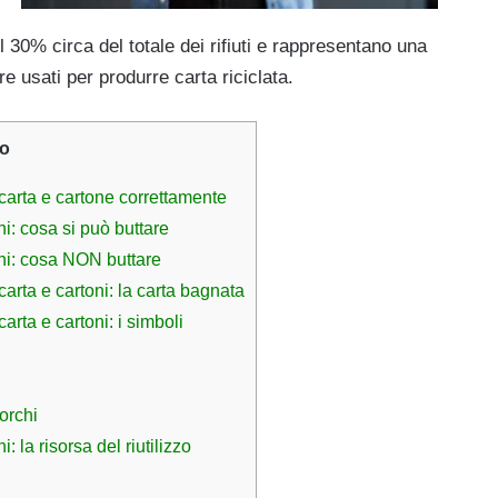
il 30% circa del totale dei rifiuti e rappresentano una
 usati per produrre carta riciclata.
o
 carta e cartone correttamente
ni: cosa si può buttare
oni: cosa NON buttare
carta e cartoni: la carta bagnata
arta e cartoni: i simboli
porchi
: la risorsa del riutilizzo