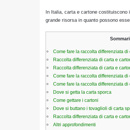
In Italia, carta e cartone costituiscono 
grande risorsa in quanto possono essere
Sommari
Come fare la raccolta differenziata di
Raccolta differenziata di carta e carto
Raccolta differenziata di carta e cart
Come fare la raccolta differenziata di 
Come fare la raccolta differenziata di c
Dove si getta la carta sporca
Come gettare i cartoni
Dove si buttano i tovaglioli di carta s
Raccolta differenziata di carta e cartoni
Altri approfondimenti