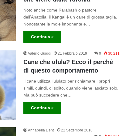
Noto anche come Karabash o pastore
dell’Anatolia, il Kangal è un cane di grossa taglia.
Nonostante la mole imponente e…
Continua »
Valerio Guiggi
21 Febbraio 2019
0
30.211
Cane che ulula? Ecco il perché
di questo comportamento
Il cane utilizza l’ululato per richiamare i propri
simili, quindi, di solito, quando viene lasciato solo.
Ma può succedere che…
Continua »
Annabella Denti
22 Settembre 2018