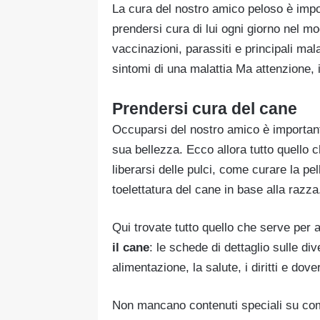
La cura del nostro amico peloso è import
prendersi cura di lui ogni giorno nel m
vaccinazioni, parassiti e principali mal
sintomi di una malattia Ma attenzione, i
Prendersi cura del cane
Occuparsi del nostro amico è importante
sua bellezza. Ecco allora tutto quello 
liberarsi delle pulci, come curare la pell
toelettatura del cane in base alla razza
Qui trovate tutto quello che serve per a
il cane
: le schede di dettaglio sulle di
alimentazione, la salute, i diritti e dove
Non mancano contenuti speciali su com