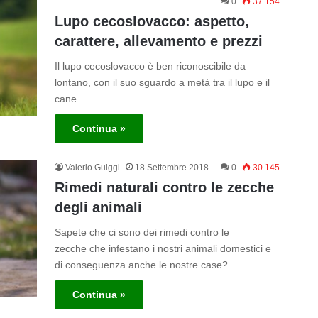
0
37.154
Lupo cecoslovacco: aspetto,
carattere, allevamento e prezzi
Il lupo cecoslovacco è ben riconoscibile da
lontano, con il suo sguardo a metà tra il lupo e il
cane…
Continua »
Valerio Guiggi
18 Settembre 2018
0
30.145
Rimedi naturali contro le zecche
degli animali
Sapete che ci sono dei rimedi contro le
zecche che infestano i nostri animali domestici e
di conseguenza anche le nostre case?…
Continua »