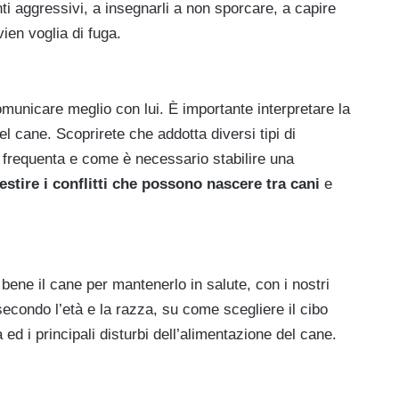
i aggressivi, a insegnarli a non sporcare, a capire
ien voglia di fuga.
omunicare meglio con lui. È importante interpretare la
l cane. Scoprirete che addotta diversi tipi di
frequenta e come è necessario stabilire una
estire i conflitti che possono nascere tra cani
e
ene il cane per mantenerlo in salute, con i nostri
secondo l’età e la razza, su come scegliere il cibo
d i principali disturbi dell’alimentazione del cane.