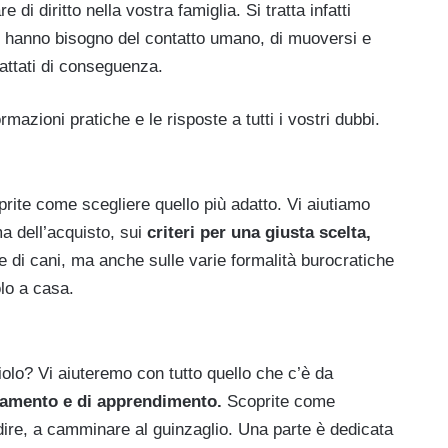
 di diritto nella vostra famiglia. Si tratta infatti
e hanno bisogno del contatto umano, di muoversi e
attati di conseguenza.
rmazioni pratiche e le risposte a tutti i vostri dubbi.
rite come scegliere quello più adatto. Vi aiutiamo
a dell’acquisto, sui
criteri per una giusta scelta,
 di cani, ma anche sulle varie formalità burocratiche
lo a casa.
olo? Vi aiuteremo con tutto quello che c’è da
ramento e di apprendimento.
Scoprite come
dire, a camminare al guinzaglio. Una parte è dedicata