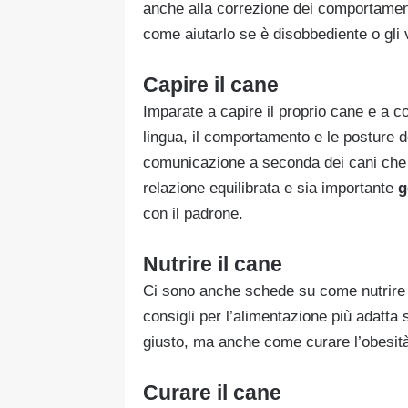
anche alla correzione dei comportament
come aiutarlo se è disobbediente o gli v
Capire il cane
Imparate a capire il proprio cane e a c
lingua, il comportamento e le posture de
comunicazione a seconda dei cani che 
relazione equilibrata e sia importante
g
con il padrone.
Nutrire il cane
Ci sono anche schede su come nutrire b
consigli per l’alimentazione più adatta 
giusto, ma anche come curare l’obesità e
Curare il cane