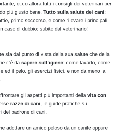
ante, ecco allora tutti i consigli dei veterinari per
odo più giusto bene.
Tutto sulla salute dei cani
:
attie, primo soccorso, e come rilevare i principali
n caso di dubbio: subito dal veterinario!
 sia dal punto di vista della sua salute che della
che c’è da
sapere sull’igiene
: come lavarlo, come
e ed il pelo, gli esercizi fisici, e non da meno la
.
ffrontare gli aspetti più importanti della
vita con
verse
razze di cani
, le guide pratiche su
ri del padrone di cani.
e adottare un amico peloso da un canile oppure