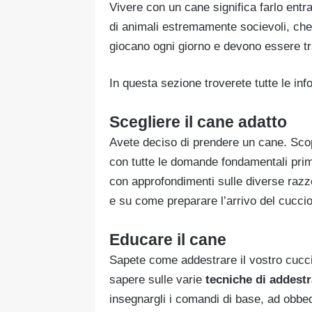
Vivere con un cane significa farlo entrare
di animali estremamente socievoli, ch
giocano ogni giorno e devono essere tr
In questa sezione troverete tutte le info
Scegliere il cane adatto
Avete deciso di prendere un cane. Scop
con tutte le domande fondamentali prim
con approfondimenti sulle diverse razze
e su come preparare l’arrivo del cuccio
Educare il cane
Sapete come addestrare il vostro cucci
sapere sulle varie
tecniche di addest
insegnargli i comandi di base, ad obbe