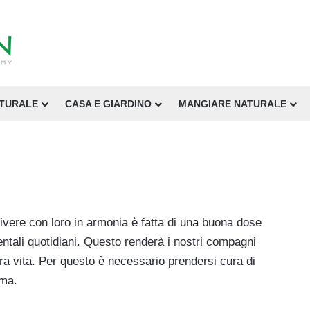
ATURALE
CASA E GIARDINO
MANGIARE NATURALE
vivere con loro in armonia è fatta di una buona dose
entali quotidiani. Questo renderà i nostri compagni
ra vita. Per questo è necessario prendersi cura di
rma.