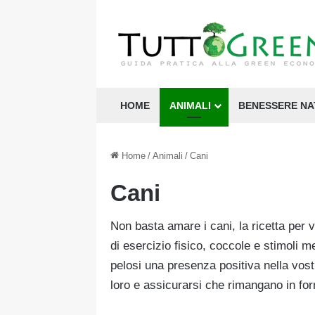
HOME
ANIMALI
BENESSERE N
Home
/
Animali
/
Cani
Cani
Non basta amare i cani, la ricetta per 
di esercizio fisico, coccole e stimoli m
pelosi una presenza positiva nella vost
loro e assicurarsi che rimangano in fo