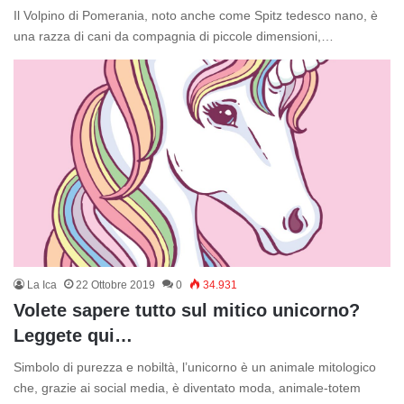
Il Volpino di Pomerania, noto anche come Spitz tedesco nano, è
una razza di cani da compagnia di piccole dimensioni,…
La Ica
22 Ottobre 2019
0
34.931
Volete sapere tutto sul mitico unicorno?
Leggete qui…
Simbolo di purezza e nobiltà, l’unicorno è un animale mitologico
che, grazie ai social media, è diventato moda, animale-totem