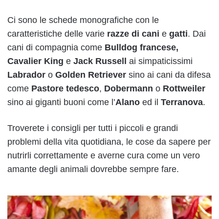
Ci sono le schede monografiche con le
caratteristiche delle varie
razze di cani
e
gatti
. Dai
cani di compagnia come
Bulldog francese
,
Cavalier King
e
Jack Russell
ai simpaticissimi
Labrador
o
Golden Retriever
sino ai cani da difesa
come
Pastore tedesco
,
Dobermann
o
Rottweiler
sino ai giganti buoni come l’
Alano
ed il
Terranova
.
Troverete i consigli per tutti i piccoli e grandi
problemi della vita quotidiana, le cose da sapere per
nutrirli correttamente e averne cura come un vero
amante degli animali dovrebbe sempre fare.