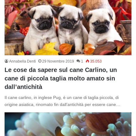
Annabella Denti
29 Novembre 2019
1
35.053
Le cose da sapere sul cane Carlino, un
cane di piccola taglia molto amato sin
dall’antichità
Il cane carlino, in inglese Pug, è un cane di taglia piccola, di
origine asiatica, rinomato fin dall’antichità per essere cane…