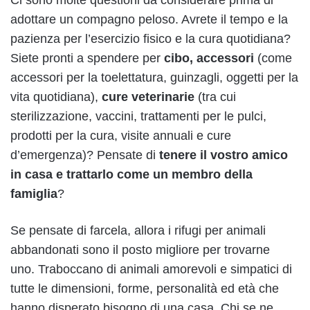
adottare un compagno peloso. Avrete il tempo e la
pazienza per l’esercizio fisico e la cura quotidiana?
Siete pronti a spendere per
cibo, accessori
(come
accessori per la toelettatura, guinzagli, oggetti per la
vita quotidiana),
cure veterinarie
(tra cui
sterilizzazione, vaccini, trattamenti per le pulci,
prodotti per la cura, visite annuali e cure
d’emergenza)? Pensate di
tenere il vostro amico
in casa e trattarlo come un membro della
famiglia
?
Se pensate di farcela, allora i rifugi per animali
abbandonati sono il posto migliore per trovarne
uno. Traboccano di animali amorevoli e simpatici di
tutte le dimensioni, forme, personalità ed età che
hanno disperato bisogno di una casa. Chi se ne