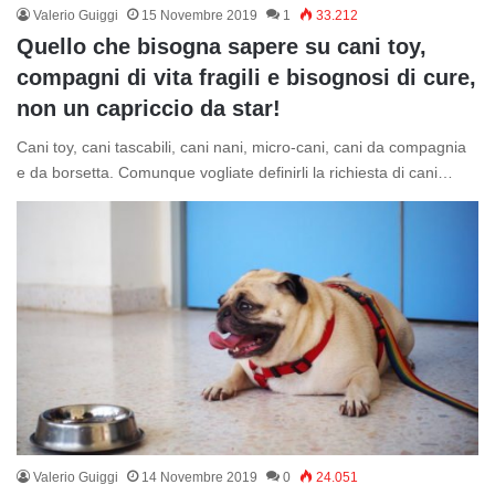
Valerio Guiggi
15 Novembre 2019
1
33.212
Quello che bisogna sapere su cani toy,
compagni di vita fragili e bisognosi di cure,
non un capriccio da star!
Cani toy, cani tascabili, cani nani, micro-cani, cani da compagnia
e da borsetta. Comunque vogliate definirli la richiesta di cani…
Valerio Guiggi
14 Novembre 2019
0
24.051