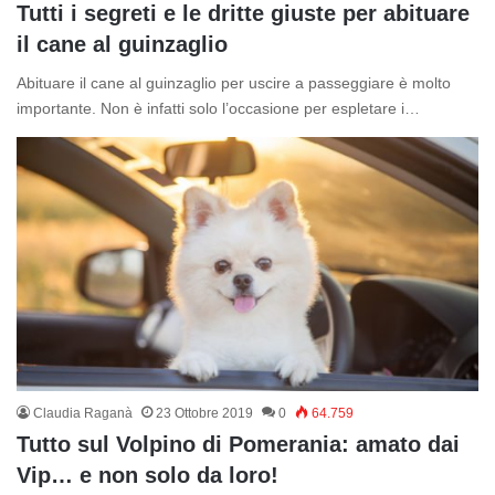
Tutti i segreti e le dritte giuste per abituare
il cane al guinzaglio
Abituare il cane al guinzaglio per uscire a passeggiare è molto
importante. Non è infatti solo l’occasione per espletare i…
Claudia Raganà
23 Ottobre 2019
0
64.759
Tutto sul Volpino di Pomerania: amato dai
Vip… e non solo da loro!