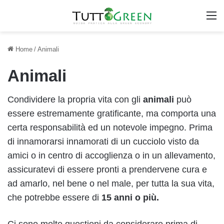
M
Home
/
Animali
Animali
Condividere la propria vita con gli
animali
può
essere estremamente gratificante, ma comporta una
certa responsabilità ed un notevole impegno. Prima
di innamorarsi innamorati di un cucciolo visto da
amici o in centro di accoglienza o in un allevamento,
assicuratevi di essere pronti a prendervene cura e
ad amarlo, nel bene o nel male, per tutta la sua vita,
che potrebbe essere di
15 anni o più.
Ci sono molte questioni da considerare prima di