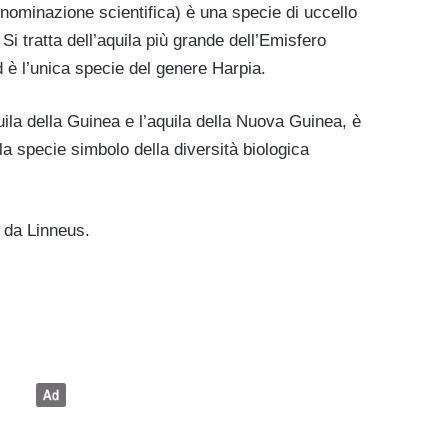
nominazione scientifica) è una specie di uccello
 Si tratta dell’aquila più grande dell’Emisfero
 è l’unica specie del genere Harpia.
uila della Guinea e l’aquila della Nuova Guinea, è
a specie simbolo della diversità biologica
8 da Linneus.