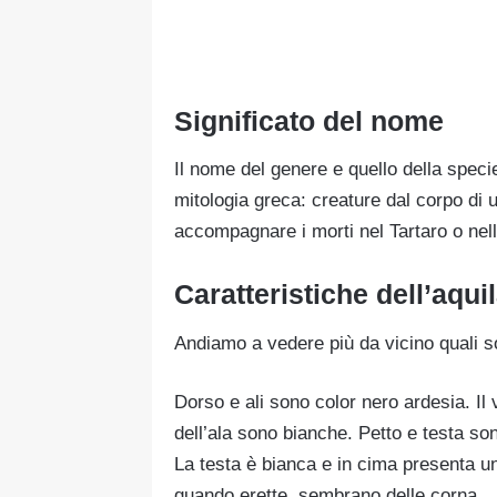
Significato del nome
Il nome del genere e quello della speci
mitologia greca: creature dal corpo di uc
accompagnare i morti nel Tartaro o nel
Caratteristiche dell’aqui
Andiamo a vedere più da vicino quali so
Dorso e ali sono color nero ardesia. Il
dell’ala sono bianche. Petto e testa so
La testa è bianca e in cima presenta un
quando erette, sembrano delle corna.