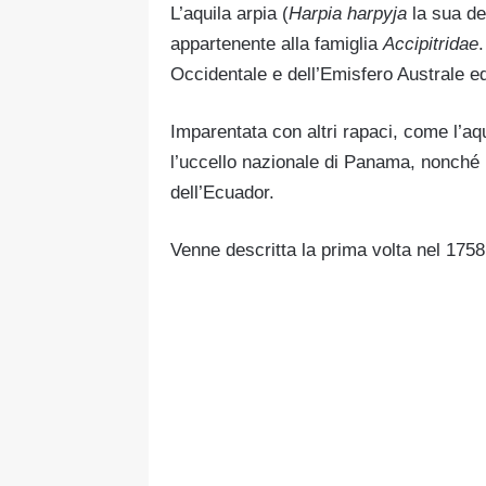
L’aquila arpia (
Harpia harpyja
la sua de
appartenente alla famiglia
Accipitridae
.
Occidentale e dell’Emisfero Australe ed
Imparentata con altri rapaci, come l’aq
l’uccello nazionale di Panama, nonché l
dell’Ecuador.
Venne descritta la prima volta nel 175