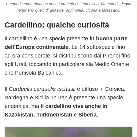
I semi di cardo mariano sono i preferiti dal cardellino. Ma non disdegna
nemmeno quelli di girasole, agrimonia, cicoria e tarassaco.
Cardellino: qualche curiosità
Il cardellino è una specie presente
in buona parte
dell’Europa continentale
. Le 14 sottospecie fino
ad ora considerate, si distribuiscono dai Pirenei fino
agli Urali, toccando in particolare sia Medio Oriente
che Penisola Balcanica.
Il
Carduelis carduelis tschusii
è diffuso in Corsica,
Sardegna e Sicilia. In Iran è presente una specie
endemica, ma
il cardellino vive anche in
Kazakistan, Turkmenistan e Siberia
.