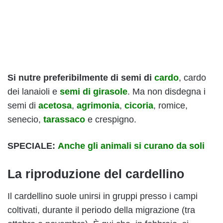
Si nutre preferibilmente di semi di
cardo
, cardo
dei lanaioli e
semi di girasole
. Ma non disdegna i
semi di
acetosa
,
agrimonia
,
cicoria
, romice,
senecio,
tarassaco
e
crespigno.
SPECIALE:
Anche gli animali si curano da soli
La riproduzione del cardellino
Il cardellino suole unirsi in gruppi presso i campi
coltivati, durante il periodo della migrazione (tra