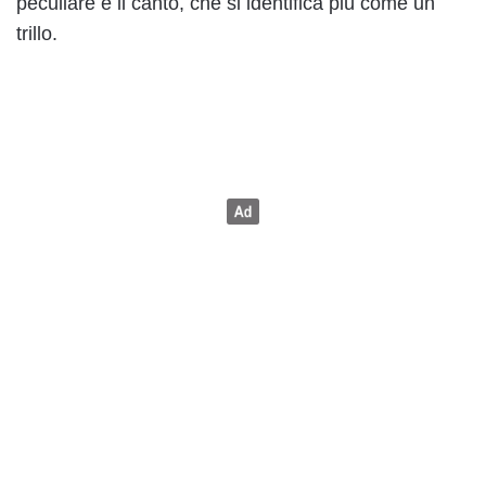
peculiare è il canto, che si identifica più come un
trillo.