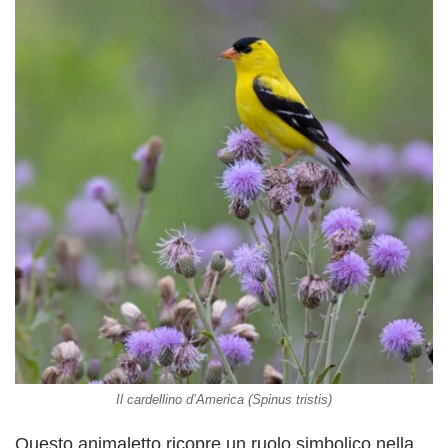
Il cardellino d’America (Spinus tristis)
Questo animaletto ricopre un ruolo simbolico nella