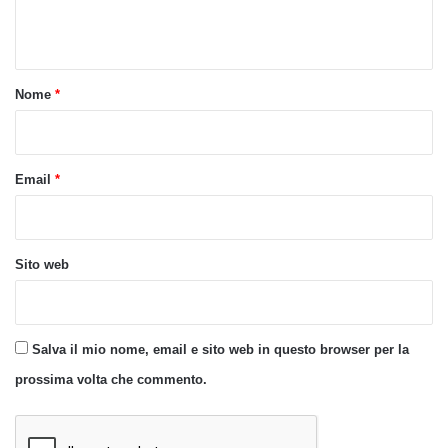
n
t
o
Nome
*
*
Email
*
Sito web
Salva il mio nome, email e sito web in questo browser per la
prossima volta che commento.