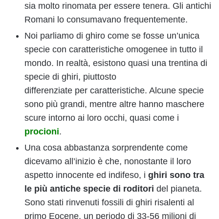
sia molto rinomata per essere tenera. Gli antichi
Romani lo consumavano frequentemente.
Noi parliamo di ghiro come se fosse un’unica
specie con caratteristiche omogenee in tutto il
mondo. In realtà, esistono quasi una trentina di
specie di ghiri, piuttosto
differenziate per caratteristiche. Alcune specie
sono più grandi, mentre altre hanno maschere
scure intorno ai loro occhi, quasi come i
procioni
.
Una cosa abbastanza sorprendente come
dicevamo all’inizio è che, nonostante il loro
aspetto innocente ed indifeso, i
ghiri sono tra
le più antiche specie di roditori
del pianeta.
Sono stati rinvenuti fossili di ghiri risalenti al
primo Eocene, un periodo di 33-56 milioni di