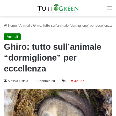
M
Home
/
Animali
/
Ghiro: tutto sull’animale “dormiglione” per eccellenza
Animali
Ghiro: tutto sull’animale
“dormiglione” per
eccellenza
Alessia Fistola
1 Febbraio 2018
0
42.857