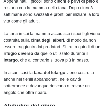
Appena nati, i piccoli sono
ciechi e privi di pelo
e
restano con la mamma nella tana. Dopo circa 3
settimane sono svezzati e pronti per iniziare la loro
vita come gli adulti.
La tana in cui la mamma accudisce i suoi figli viene
costruita sulla
cima degli alberi,
di modo da non
essere raggiunta dai predatori. Si tratta quindi di
un
rifugio diverso da
quello utilizzato durante il
letargo
, che al contrario si trova più in basso.
In alcuni casi la
tana del letargo
viene costruita
anche nei fienili abbandonati, nelle cavità
sotterranee e dovunque riescano a trovare un
angolo che offra riparo.
Abitudini del ghiro