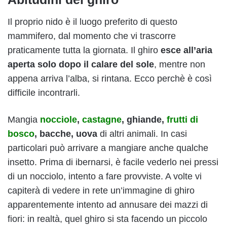
Il proprio nido è il luogo preferito di questo
mammifero, dal momento che vi trascorre
praticamente tutta la giornata. Il ghiro
esce all’aria
aperta solo dopo il calare del sole
, mentre non
appena arriva l’alba, si rintana. Ecco perchè è così
difficile incontrarli.
Mangia
nocciole
,
castagne
, ghiande,
frutti di
bosco
, bacche, uova
di altri animali. In casi
particolari può arrivare a mangiare anche qualche
insetto. Prima di ibernarsi, è facile vederlo nei pressi
di un nocciolo, intento a fare provviste. A volte vi
capiterà di vedere in rete un’immagine di ghiro
apparentemente intento ad annusare dei mazzi di
fiori: in realtà, quel ghiro si sta facendo un piccolo