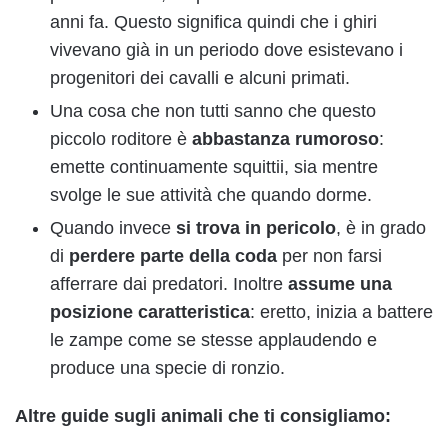
anni fa. Questo significa quindi che i ghiri
vivevano già in un periodo dove esistevano i
progenitori dei cavalli e alcuni primati.
Una cosa che non tutti sanno che questo
piccolo roditore è
abbastanza rumoroso
:
emette continuamente squittii, sia mentre
svolge le sue attività che quando dorme.
Quando invece
si trova in pericolo
, è in grado
di
perdere parte della coda
per non farsi
afferrare dai predatori. Inoltre
assume una
posizione caratteristica
: eretto, inizia a battere
le zampe come se stesse applaudendo e
produce una specie di ronzio.
Altre guide sugli animali che ti consigliamo: