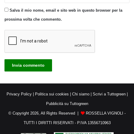
Salva il mio nome, email e sito web in questo browser per la
prossima volta che commento.
Privacy Policy
|
Politica sui cookies
|
Chi siamo
|
Scrivi a Tuttogreen
|
Pubblicità su Tuttogreen
© Copyright 2026, All Rights Reserved |
ROSSELLA VIGNOLI -
TUTTI I DIRITTI RISERVATI - P.IVA 13556710963