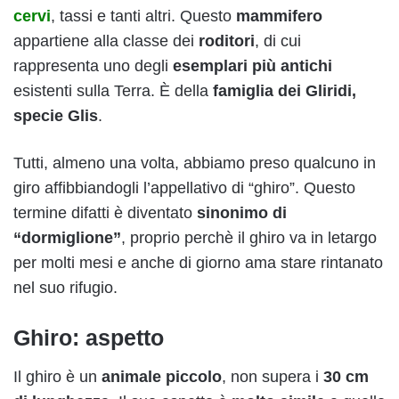
cervi
, tassi e tanti altri. Questo
mammifero
appartiene alla classe dei
roditori
, di cui
rappresenta uno degli
esemplari più antichi
esistenti sulla Terra. È della
famiglia dei Gliridi,
specie Glis
.
Tutti, almeno una volta, abbiamo preso qualcuno in
giro affibbiandogli l’appellativo di “ghiro”. Questo
termine difatti è diventato
sinonimo di
“dormiglione”
, proprio perchè il ghiro va in letargo
per molti mesi e anche di giorno ama stare rintanato
nel suo rifugio.
Ghiro: aspetto
Il ghiro è un
animale piccolo
, non supera i
30 cm