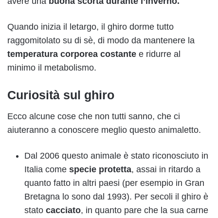
avere una
buona scorta durante l’inverno.
Quando inizia il letargo, il ghiro dorme tutto
raggomitolato su di sè, di modo da mantenere la
temperatura corporea costante
e ridurre al
minimo il metabolismo.
Curiosità sul ghiro
Ecco alcune cose che non tutti sanno, che ci
aiuteranno a conoscere meglio questo animaletto.
Dal 2006 questo animale è stato riconosciuto in
Italia come
specie protetta
, assai in ritardo a
quanto fatto in altri paesi (per esempio in Gran
Bretagna lo sono dal 1993). Per secoli il ghiro è
stato
cacciato
, in quanto pare che la sua carne