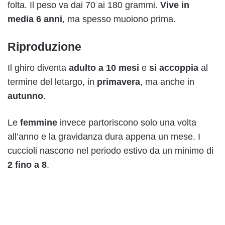
folta. Il peso va dai 70 ai 180 grammi.
Vive in
media 6 anni
, ma spesso muoiono prima.
Riproduzione
Il ghiro diventa
adulto a 10 mesi
e
si accoppia
al
termine del letargo, in
primavera
, ma anche in
autunno
.
Le
femmine
invece partoriscono solo una volta
all’anno e la gravidanza dura appena un mese. I
cuccioli nascono nel periodo estivo da un minimo di
2 fino a 8
.