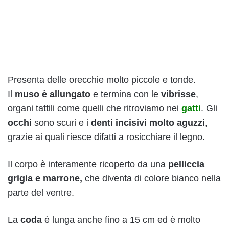
Presenta delle orecchie molto piccole e tonde.
Il
muso è allungato
e termina con le
vibrisse
,
organi tattili come quelli che ritroviamo nei
gatti
. Gli
occhi
sono scuri e i
denti incisivi molto aguzzi
,
grazie ai quali riesce difatti a rosicchiare il legno.
Il corpo è interamente ricoperto da una
pelliccia
grigia e marrone,
che diventa di colore bianco nella
parte del ventre.
La
coda
è lunga anche fino a 15 cm ed è molto