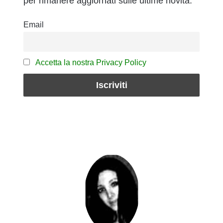
per rimanere aggiornati sulle ultime novità.
Email
Accetta la nostra Privacy Policy