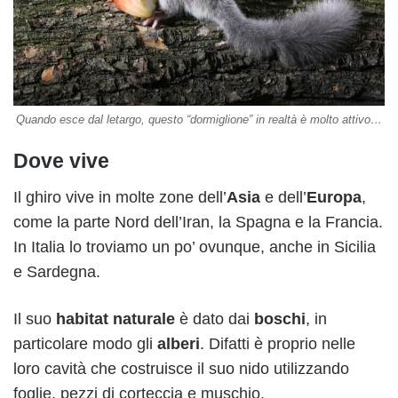
Quando esce dal letargo, questo “dormiglione” in realtà è molto attivo…
Dove vive
Il ghiro vive in molte zone dell’
Asia
e dell’
Europa
,
come la parte Nord dell’Iran, la Spagna e la Francia.
In Italia lo troviamo un po’ ovunque, anche in Sicilia
e Sardegna.
Il suo
habitat naturale
è dato dai
boschi
, in
particolare modo gli
alberi
. Difatti è proprio nelle
loro cavità che costruisce il suo nido utilizzando
foglie, pezzi di corteccia e muschio.