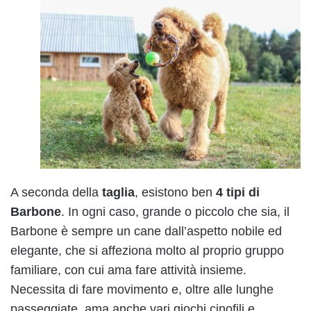
A seconda della
taglia
, esistono ben
4 tipi di
Barbone
. In ogni caso, grande o piccolo che sia, il
Barbone è sempre un cane dall’aspetto nobile ed
elegante, che si affeziona molto al proprio gruppo
familiare, con cui ama fare attività insieme.
Necessita di fare movimento e, oltre alle lunghe
passeggiate, ama anche vari giochi cinofili e