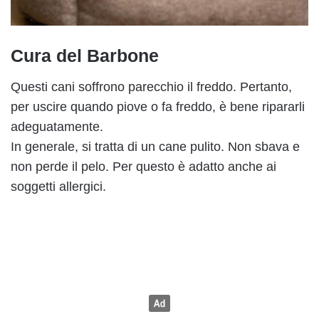
Cura del Barbone
Questi cani soffrono parecchio il freddo. Pertanto,
per uscire quando piove o fa freddo, è bene ripararli
adeguatamente.
In generale, si tratta di un cane pulito. Non sbava e
non perde il pelo. Per questo è adatto anche ai
soggetti allergici.