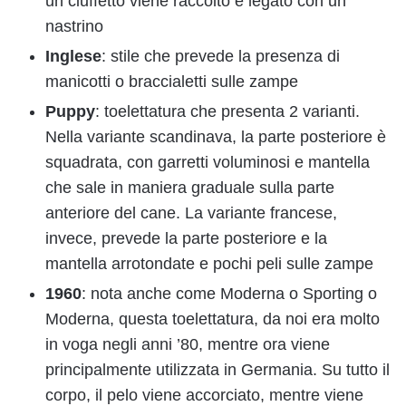
un ciuffetto viene raccolto e legato con un
nastrino
Inglese
: stile che prevede la presenza di
manicotti o braccialetti sulle zampe
Puppy
: toelettatura che presenta 2 varianti.
Nella variante scandinava, la parte posteriore è
squadrata, con garretti voluminosi e mantella
che sale in maniera graduale sulla parte
anteriore del cane. La variante francese,
invece, prevede la parte posteriore e la
mantella arrotondate e pochi peli sulle zampe
1960
: nota anche come Moderna o Sporting o
Moderna, questa toelettatura, da noi era molto
in voga negli anni ’80, mentre ora viene
principalmente utilizzata in Germania. Su tutto il
corpo, il pelo viene accorciato, mentre viene