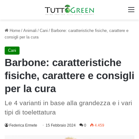
M
Home
/
Animali
/
Cani
/
Barbone: caratteristiche fisiche, carattere e
consigli per la cura
Cani
Barbone: caratteristiche
fisiche, carattere e consigli
per la cura
Le 4 varianti in base alla grandezza e i vari
tipi di toelettatura
Federica Ermete
15 Febbraio 2024
0
4.459