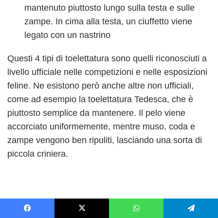
mantenuto piuttosto lungo sulla testa e sulle
zampe. In cima alla testa, un ciuffetto viene
legato con un nastrino
Questi 4 tipi di toelettatura sono quelli riconosciuti a
livello ufficiale nelle competizioni e nelle esposizioni
feline. Ne esistono però anche altre non ufficiali,
come ad esempio la toelettatura Tedesca, che è
piuttosto semplice da mantenere. Il pelo viene
accorciato uniformemente, mentre muso, coda e
zampe vengono ben ripuliti, lasciando una sorta di
piccola criniera.
Facebook
X
WhatsApp
Telegram