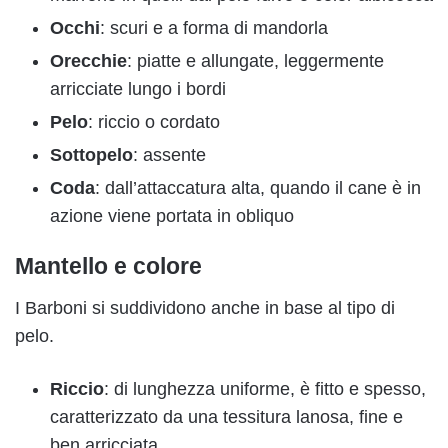
Occhi
: scuri e a forma di mandorla
Orecchie
: piatte e allungate, leggermente
arricciate lungo i bordi
Pelo
: riccio o cordato
Sottopelo
: assente
Coda
: dall’attaccatura alta, quando il cane è in
azione viene portata in obliquo
Mantello e colore
I Barboni si suddividono anche in base al tipo di
pelo.
Riccio
: di lunghezza uniforme, è fitto e spesso,
caratterizzato da una tessitura lanosa, fine e
ben arricciata