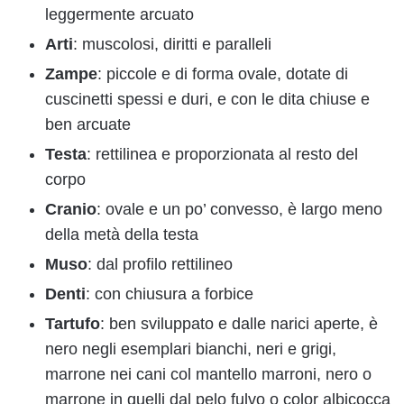
leggermente arcuato
Arti
: muscolosi, diritti e paralleli
Zampe
: piccole e di forma ovale, dotate di
cuscinetti spessi e duri, e con le dita chiuse e
ben arcuate
Testa
: rettilinea e proporzionata al resto del
corpo
Cranio
: ovale e un po’ convesso, è largo meno
della metà della testa
Muso
: dal profilo rettilineo
Denti
: con chiusura a forbice
Tartufo
: ben sviluppato e dalle narici aperte, è
nero negli esemplari bianchi, neri e grigi,
marrone nei cani col mantello marroni, nero o
marrone in quelli dal pelo fulvo o color albicocca