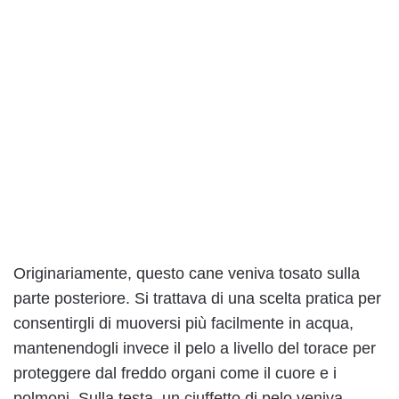
Originariamente, questo cane veniva tosato sulla
parte posteriore. Si trattava di una scelta pratica per
consentirgli di muoversi più facilmente in acqua,
mantenendogli invece il pelo a livello del torace per
proteggere dal freddo organi come il cuore e i
polmoni. Sulla testa, un ciuffetto di pelo veniva