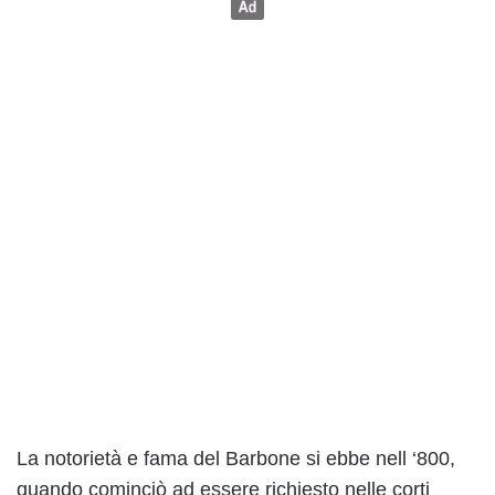
La notorietà e fama del Barbone si ebbe nell ‘800,
quando cominciò ad essere richiesto nelle corti