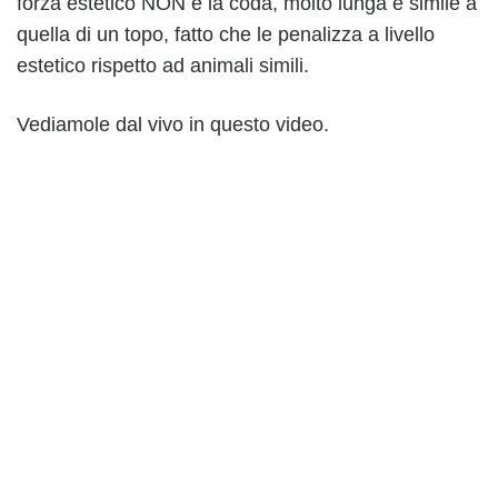
forza estetico NON è la coda, molto lunga e simile a
quella di un topo, fatto che le penalizza a livello
estetico rispetto ad animali simili.
Vediamole dal vivo in questo video.