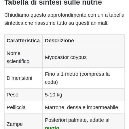
Tabella di sintesi sulle nutrie
Chiudiamo questo approfondimento con un a tabella
sintetica che riassume tutto su questi animali.
Caratteristica
Descrizione
Nome
Myocastor coypus
scientifico
Fino a 1 metro (compresa la
Dimensioni
coda)
Peso
5-10 kg
Pelliccia
Marrone, densa e impermeabile
Posteriori palmate, adatte al
Zampe
nuoto