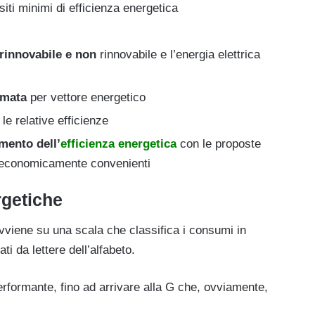
isiti minimi di efficienza energetica
 rinnovabile e non
rinnovabile e l’energia elettrica
umata
per vettore energetico
le relative efficienze
mento dell’
efficienza energetica
con le proposte
 ed economicamente convenienti
rgetiche
vviene su una scala che classifica i consumi in
ti da lettere dell’alfabeto.
performante, fino ad arrivare alla G che, ovviamente,