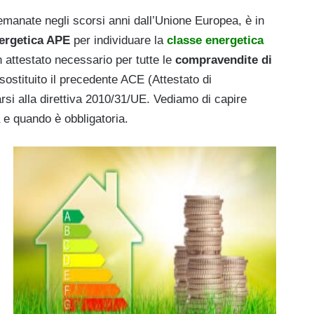
ve emanate negli scorsi anni dall’Unione Europea, è in
nergetica APE
per individuare la
classe energetica
 attestato necessario per tutte le
compravendite di
sostituito il precedente ACE (Attestato di
rsi alla direttiva 2010/31/UE. Vediamo di capire
a e quando è obbligatoria.