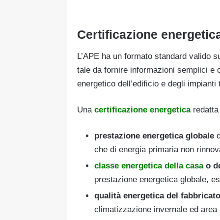
Certificazione energetic
L’APE ha un formato standard valido su t
tale da fornire informazioni semplici e c
energetico dell’edificio e degli impianti
Una
certificazione energetica
redatta 
prestazione energetica globale
d
che di energia primaria non rinnov
classe energetica della casa
o d
prestazione energetica globale, es
qualità energetica del fabbricat
climatizzazione invernale ed area 