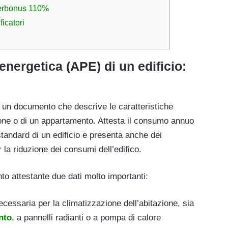
perbonus 110%
ficatori
energetica (APE) di un edificio:
è un documento che descrive le caratteristiche
zione o di un appartamento. Attesta il consumo annuo
standard di un edificio e presenta anche dei
 la riduzione dei consumi dell’edifico.
to attestante due dati molto importanti:
cessaria per la climatizzazione dell’abitazione, sia
nto
, a pannelli radianti o a pompa di calore