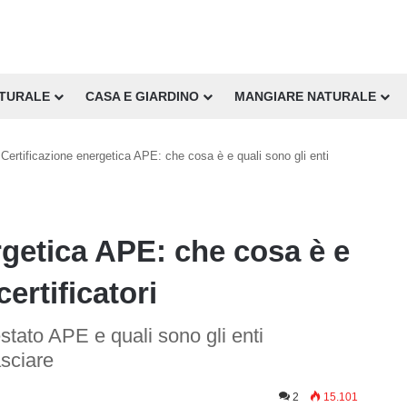
ATURALE
CASA E GIARDINO
MANGIARE NATURALE
Certificazione energetica APE: che cosa è e quali sono gli enti
rgetica APE: che cosa è e
certificatori
stato APE e quali sono gli enti
asciare
2
15.101