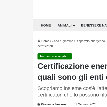
HOME
ANIMALI
BENESSERE N
Home
/
Casa e giardino
/
Risparmio energetico
/
certificatori
Risparmio energetico
Certificazione ene
quali sono gli enti 
Scopriamo insieme cos'è l'atte
certificatori che lo possono ril
Giovanna Ferraresi
31 Gennaio 2023