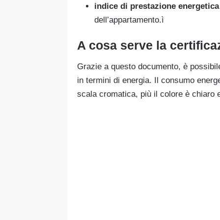
indice di prestazione energetic
dell’appartamento.ì
A cosa serve la certific
Grazie a questo documento, è possibile
in termini di energia. Il consumo energ
scala cromatica, più il colore è chiaro