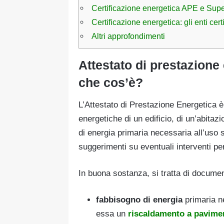
Certificazione energetica APE e Su
Certificazione energetica: gli enti certi
Altri approfondimenti
Attestato di prestazione 
che cos’è?
L’Attestato di Prestazione Energetica 
energetiche di un edificio, di un’abita
di energia primaria necessaria all’uso 
suggerimenti su eventuali interventi per
In buona sostanza, si tratta di documen
fabbisogno di energia
primaria ne
essa un
riscaldamento a pavime