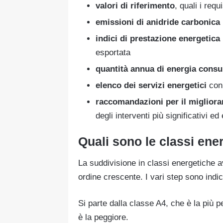
valori di riferimento
, quali i requ
emissioni di anidride carbonica
indici di prestazione energetica
esportata
quantità annua di energia cons
elenco dei servizi energetici
con 
raccomandazioni per il migliora
degli interventi più significativi
Quali sono le classi ene
La suddivisione in classi energetiche a
ordine crescente. I vari step sono indica
Si parte dalla classe A4, che è la più 
è la peggiore.