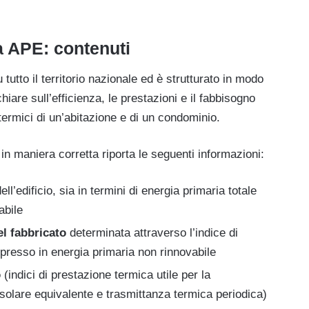
a APE: contenuti
utto il territorio nazionale ed è strutturato in modo
hiare sull’efficienza, le prestazioni e il fabbisogno
 termici di un’abitazione e di un condominio.
in maniera corretta riporta le seguenti informazioni:
ell’edificio, sia in termini di energia primaria totale
abile
el fabbricato
determinata attraverso l’indice di
presso in energia primaria non rinnovabile
o
(indici di prestazione termica utile per la
solare equivalente e trasmittanza termica periodica)