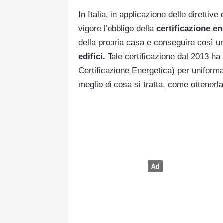
In Italia, in applicazione delle diretti
vigore l’obbligo della
certificazione e
della propria casa e conseguire così un
edifici.
Tale certificazione dal 2013 ha 
Certificazione Energetica) per uniforma
meglio di cosa si tratta, come ottenerl