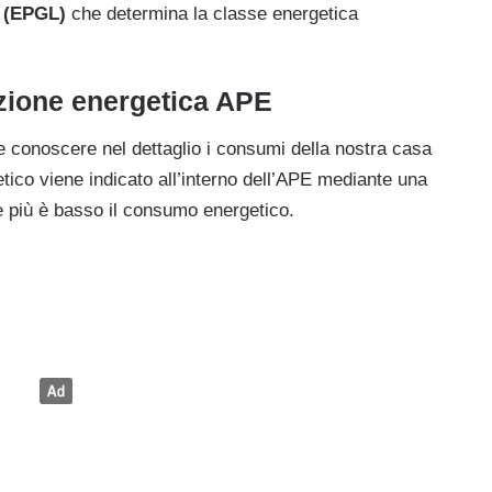
a (EPGL)
che determina la classe energetica
azione energetica APE
 conoscere nel dettaglio i consumi della nostra casa
etico viene indicato all’interno dell’APE mediante una
 e più è basso il consumo energetico.