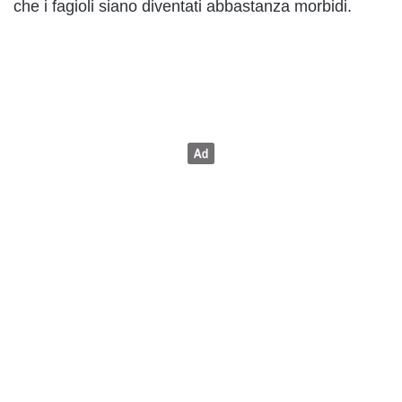
che i fagioli siano diventati abbastanza morbidi.