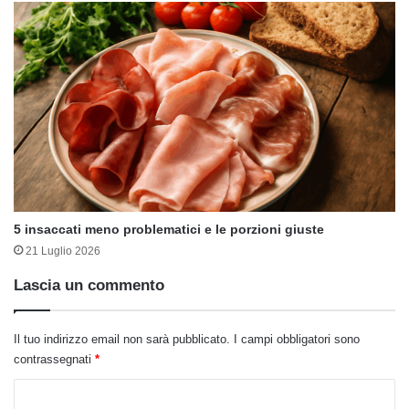
5 insaccati meno problematici e le porzioni giuste
21 Luglio 2026
Lascia un commento
Il tuo indirizzo email non sarà pubblicato.
I campi obbligatori sono
contrassegnati
*
C