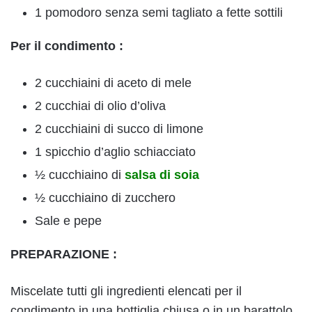
1 pomodoro senza semi tagliato a fette sottili
Per il condimento :
2 cucchiaini di aceto di mele
2 cucchiai di olio d’oliva
2 cucchiaini di succo di limone
1 spicchio d’aglio schiacciato
½ cucchiaino di
salsa di soia
½ cucchiaino di zucchero
Sale e pepe
PREPARAZIONE :
Miscelate tutti gli ingredienti elencati per il
condimento in una bottiglia chiusa o in un barattolo.