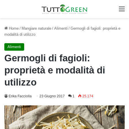
M
Home
/
Mangiare naturale
/
Alimenti
/
Germogli di fagioli: proprietà e
modalità di utilizzo
Alimenti
Germogli di fagioli:
proprietà e modalità di
utilizzo
Erika Facciolla
23 Giugno 2017
1
25.174