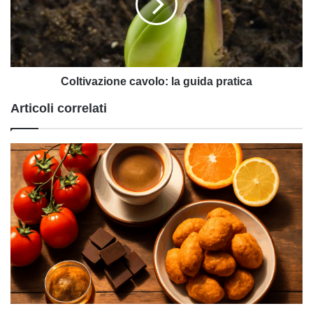
pratica
Coltivazione cavolo: la guida pratica
Articoli correlati