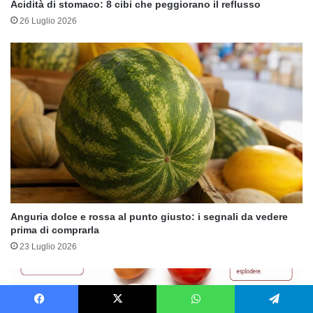
Acidità di stomaco: 8 cibi che peggiorano il reflusso
26 Luglio 2026
Anguria dolce e rossa al punto giusto: i segnali da vedere
prima di comprarla
23 Luglio 2026
Facebook
X
WhatsApp
Telegram