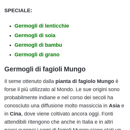
SPECIALE:
Germogli di lenticchie
Germogli di soia
Germogli di bambu
Germogli di grano
Germogli di fagioli Mungo
Il seme ottenuto dalla
pianta di fagiolo Mungo
è
forse il più utilizzato al Mondo. Le sue origini sono
probabilmente indiane e nel corso dei secoli ha
conosciuto una diffusione molto massiccia in
Asia
e
in
Cina
, dove viene coltivato ancora oggi. Fonti
attendibili ritengono che anche in Italia e in altri
paesi europei i semi di fagioli Mungo siano stati un