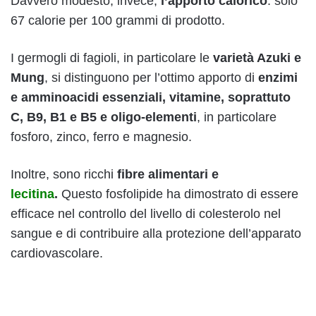
Davvero modesto, invece,
l’apporto calorico
: solo
67 calorie per 100 grammi di prodotto.
I germogli di fagioli, in particolare le
varietà Azuki e
Mung
, si distinguono per l’ottimo apporto di
enzimi
e amminoacidi essenziali, vitamine, soprattuto
C, B9, B1 e B5 e oligo-elementi
, in particolare
fosforo, zinco, ferro e magnesio.
Inoltre, sono ricchi
fibre alimentari e
lecitina
.
Questo fosfolipide ha dimostrato di essere
efficace nel controllo del livello di colesterolo nel
sangue e di contribuire alla protezione dell’apparato
cardiovascolare.