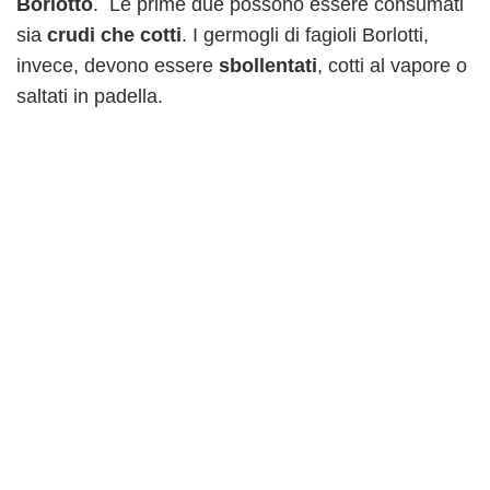
Borlotto
. Le prime due possono essere consumati
sia
crudi che cotti
. I germogli di fagioli Borlotti,
invece, devono essere
sbollentati
, cotti al vapore o
saltati in padella.