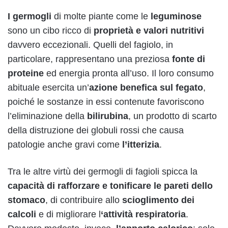
I germogli
di molte piante come le
leguminose
sono un cibo ricco di
proprietà e valori nutritivi
davvero eccezionali. Quelli del fagiolo, in
particolare, rappresentano una preziosa
fonte di
proteine
ed energia pronta all’uso. Il loro consumo
abituale esercita un’
azione benefica sul fegato
,
poiché le sostanze in essi contenute favoriscono
l’eliminazione della
bilirubina
, un prodotto di scarto
della distruzione dei globuli rossi che causa
patologie anche gravi come
l’itterizia
.
Tra le altre virtù dei germogli di fagioli spicca la
capacità di rafforzare e tonificare le pareti dello
stomaco
, di contribuire allo
scioglimento dei
calcoli
e di migliorare l
‘attività respiratoria
.