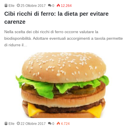
Elle
25 Ottobre 2017
0
12.264
Cibi ricchi di ferro: la dieta per evitare
carenze
Nella scelta dei cibi ricchi di ferro occorre valutare la
biodisponibilità. Adottare eventuali accorgimenti a tavola permette
di ridurre il…
Elle
22 Ottobre 2017
0
4.724