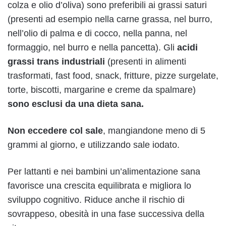
colza e olio d’oliva) sono preferibili ai grassi saturi
(presenti ad esempio nella carne grassa, nel burro,
nell’olio di palma e di cocco, nella panna, nel
formaggio, nel burro e nella pancetta). Gli
acidi
grassi trans industriali
(presenti in alimenti
trasformati, fast food, snack, fritture, pizze surgelate,
torte, biscotti, margarine e creme da spalmare)
sono esclusi da una dieta sana.
Non eccedere col sale
, mangiandone meno di 5
grammi al giorno, e utilizzando sale iodato.
Per lattanti e nei bambini un’alimentazione sana
favorisce una crescita equilibrata e migliora lo
sviluppo cognitivo. Riduce anche il rischio di
sovrappeso, obesità in una fase successiva della