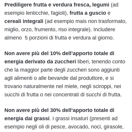
Prediligere frutta e verdura fresca, legumi
(ad
esempio lenticchie, fagioli),
frutta a guscio
e
cereali integrali
(ad esempio mais non trasformato,
miglio, orzo, frumento, riso integrale). Includere
almeno 5 porzioni di frutta e verdura al giorno.
Non avere più del 10% dell’apporto totale di
energia derivato da zuccheri
liberi, tenendo conto
che la maggior parte degli zuccheri sono aggiunti
agli alimenti o alle bevande dal produttore, e si
trovano naturalmente nel miele, negli sciroppi, nei
succhi di frutta o nei concentrati di succhi di frutta.
Non avere più del 30% dell’apporto totale di
energia dai grassi
. I grassi insaturi (presenti ad
esempio negli oli di pesce, avocado, noci, girasole,