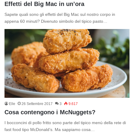
Effetti del Big Mac in un’ora
Sapete quali sono gli effetti del Big Mac sul nostro corpo in
appena 60 minuti? Divenuto simbolo del tipico pasto…
Elle
26 Settembre 2017
3
9.617
Cosa contengono i McNuggets?
I bocconcini di pollo fritto sono parte del tipico menù della rete di
fast food tipo McDonald’s. Ma sappiamo cosa…