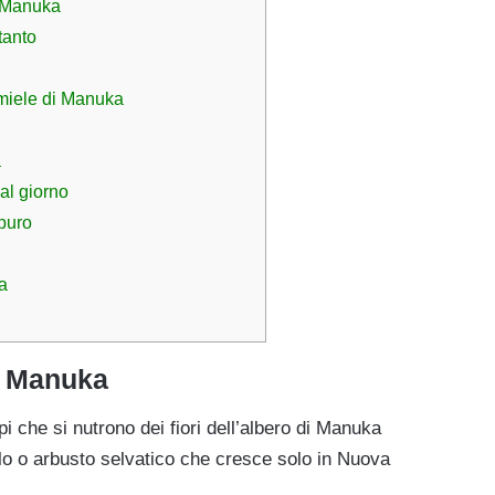
i Manuka
tanto
l miele di Manuka
a
al giorno
puro
a
di Manuka
pi che si nutrono dei fiori dell’albero di Manuka
llo o arbusto selvatico che cresce solo in Nuova