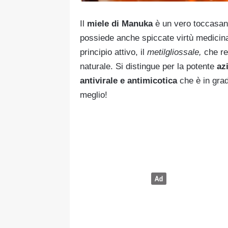
Il
miele di Manuka
è un vero toccasan
possiede anche spiccate virtù medicinal
principio attivo, il
metilgliossale,
che r
naturale. Si distingue per la potente
az
antivirale e antimicotica
che è in gra
meglio!