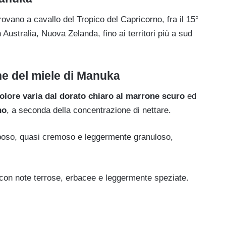
trovano a cavallo del Tropico del Capricorno, fra il 15°
n Australia, Nuova Zelanda, fino ai territori più a sud
che del miele di Manuka
olore varia dal dorato chiaro al marrone scuro
ed
no
, a seconda della concentrazione di nettare.
poso, quasi cremoso e leggermente granuloso,
con note terrose, erbacee e leggermente speziate.