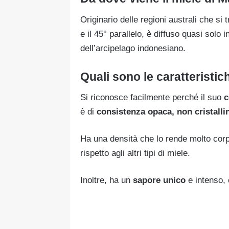
Originario delle regioni australi che si 
e il 45° parallelo, è diffuso quasi solo i
dell’arcipelago indonesiano.
Quali sono le caratteristi
Si riconosce facilmente perché il suo
c
è di
consistenza
opaca, non cristalli
Ha una densità che lo rende molto cor
rispetto agli altri tipi di miele.
Inoltre, ha un
sapore unico
e intenso, 