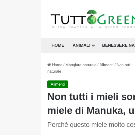
HOME
ANIMALI
BENESSERE N
Home
/
Mangiare naturale
/
Alimenti
/
Non tutti i
naturale
Alimenti
Non tutti i mieli so
miele di Manuka, u
Perché questo miele molto co