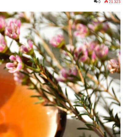
0
21.323