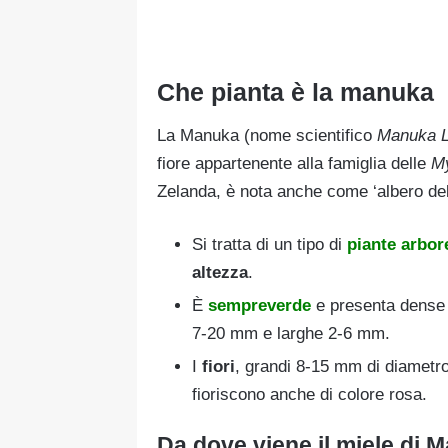
Che pianta è la manuka
La Manuka (nome scientifico
Manuka 
fiore appartenente alla famiglia delle
M
Zelanda, è nota anche come ‘albero del
Si tratta di un tipo di
piante arbor
altezza
.
È
sempreverde
e presenta dense 
7-20 mm e larghe 2-6 mm.
I
fiori
, grandi 8-15 mm di diametro,
fioriscono anche di colore rosa.
Da dove viene il miele di 