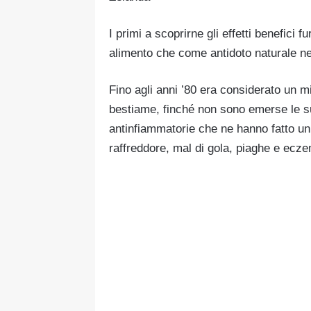
I primi a scoprirne gli effetti benefici f
alimento che come antidoto naturale ne
Fino agli anni ’80 era considerato un mi
bestiame, finché non sono emerse le su
antinfiammatorie che ne hanno fatto un’
raffreddore, mal di gola, piaghe e ecze