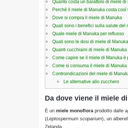
Quanto costa un barattolo di miele d
Perché il miele di Manuka costa così 
Dove si compra il miele di Manuka
Quali sono i benefici sulla salute de
Quale miele di Manuka per reflusso
Quali sono le dosi di miele di Manuk
Quanti cucchiaini di miele di Manuka 
Come capire se il miele di Manuka è 
Come si consuma il miele di Manuka
Controindicazioni del miele di Manuk
Le alternative allo zucchero
Da dove viene il miele 
È un
miele monoflora
prodotto dalle a
(
Leptospermum scoparium
), un albere
Zelanda