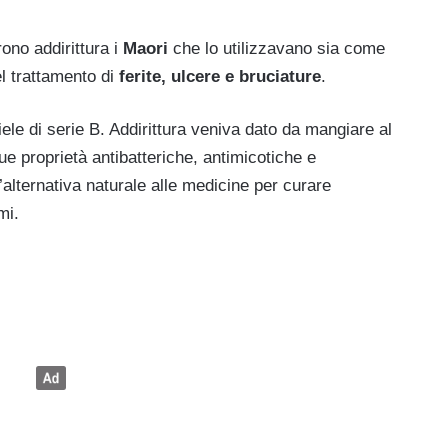
urono addirittura i
Maori
che lo utilizzavano sia come
l trattamento di
ferite, ulcere e bruciature
.
ele di serie B. Addirittura veniva dato da mangiare al
e proprietà antibatteriche, antimicotiche e
alternativa naturale alle medicine per curare
mi.