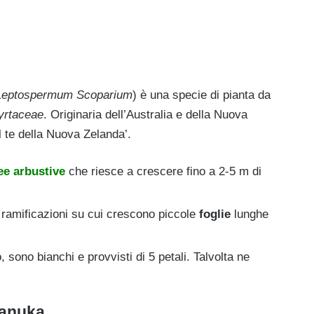
Leptospermum Scoparium
) è una specie di pianta da
yrtaceae
. Originaria dell’Australia e della Nuova
 te della Nuova Zelanda’.
ee arbustive
che riesce a crescere fino a 2-5 m di
ramificazioni su cui crescono piccole
foglie
lunghe
 sono bianchi e provvisti di 5 petali. Talvolta ne
Manuka