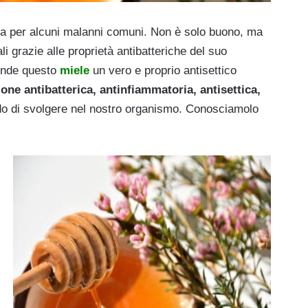
a per alcuni malanni comuni. Non è solo buono, ma
i grazie alle proprietà antibatteriche del suo
ende questo
miele
un vero e proprio antisettico
ione antibatterica, antinfiammatoria, antisettica,
do di svolgere nel nostro organismo. Conosciamolo