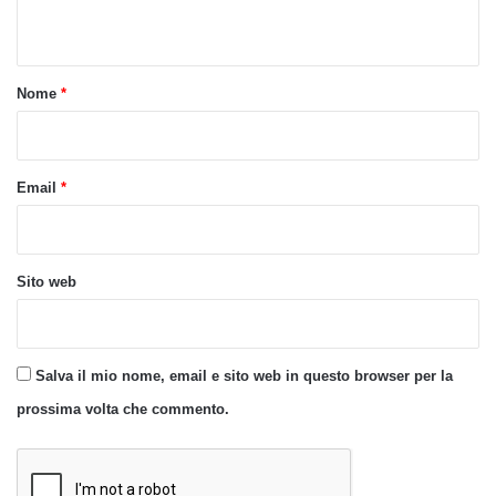
n
t
o
Nome
*
*
Email
*
Sito web
Salva il mio nome, email e sito web in questo browser per la
prossima volta che commento.