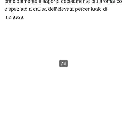
principalmente il sapore, decisamente più aromatico
e speziato a causa dell’elevata percentuale di
melassa.