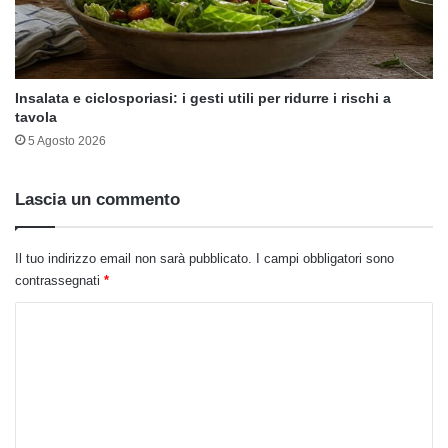
Insalata e ciclosporiasi: i gesti utili per ridurre i rischi a
tavola
5 Agosto 2026
Lascia un commento
Il tuo indirizzo email non sarà pubblicato.
I campi obbligatori sono
contrassegnati
*
C
o
m
m
e