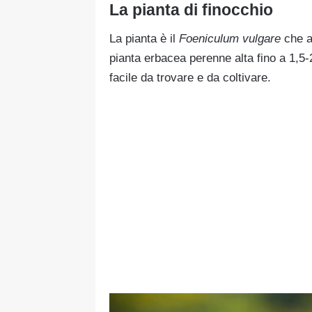
La pianta di finocchio
La pianta è il
Foeniculum vulgare
che ap
pianta erbacea perenne alta fino a 1,5
facile da trovare e da coltivare.