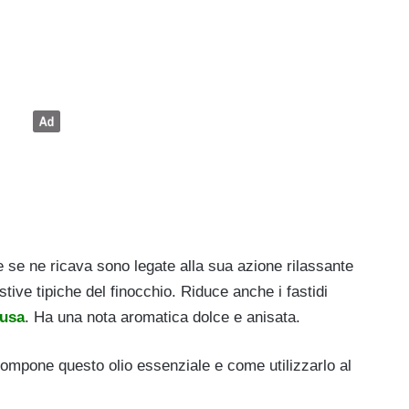
che se ne ricava sono legate alla sua azione rilassante
tive tipiche del finocchio. Riduce anche i fastidi
usa
. Ha una nota aromatica dolce e anisata.
compone questo olio essenziale e come utilizzarlo al