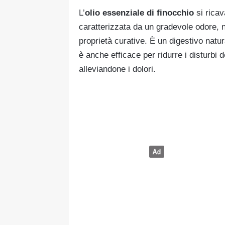
L’
olio essenziale di finocchio
si ricav
caratterizzata da un gradevole odore, n
proprietà curative. È un digestivo nat
è anche efficace per ridurre i disturbi 
alleviandone i dolori.