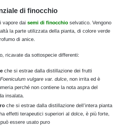
nziale di finocchio
di vapore dai
semi di finocchio
selvatico. Vengono
ealtà la parte utilizzata della pianta, di colore verde
rofumo di anice.
io, ricavate da sottospecie differenti:
ce
che si estrae dalla distillazione dei frutti
Foeniculum vulgare var. dulce
, non irrita ed è
fumeria perché non contiene la nota aspra del
da insalata.
ro
che si estrae dalla distillazione dell’intera pianta
a effetti terapeutici superiori al dolce, è più forte,
 può essere usato puro