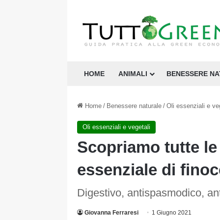
HOME
ANIMALI
BENESSERE N
Home
/
Benessere naturale
/
Oli essenziali e ve
Oli essenziali e vegetali
Scopriamo tutte le 
essenziale di fino
Digestivo, antispasmodico, ant
Giovanna Ferraresi
1 Giugno 2021