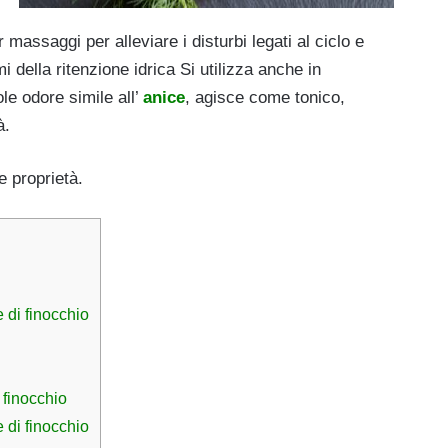
assaggi per alleviare i disturbi legati al ciclo e
i della ritenzione idrica Si utilizza anche in
le odore simile all’
anice
, agisce come tonico,
à.
e proprietà.
e di finocchio
 finocchio
 di finocchio