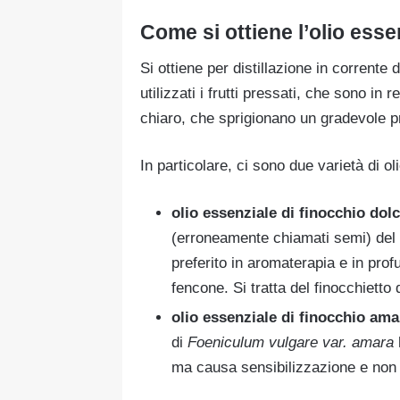
Come si ottiene l’olio esse
Si ottiene per distillazione in corrente 
utilizzati i frutti pressati, che sono in r
chiaro, che sprigionano un gradevole p
In particolare, ci sono due varietà di ol
olio essenziale di finocchio dol
(erroneamente chiamati semi) del
preferito in aromaterapia e in pro
fencone. Si tratta del finocchietto 
olio essenziale di finocchio ama
di
Foeniculum vulgare var. amara
h
ma causa sensibilizzazione e non