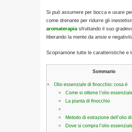
Si può assumere per bocca e usare per m
come drenante per ridurre gli inestetism
aromaterapia
sfruttando il suo gradevo
liberando la mente da ansie e negativit
Scopriamone tutte le caratteristiche e l
Sommario
Olio essenziale di finocchio: cosa è
Come si ottiene l’olio essenzial
La pianta di finocchio
Metodo di estrazione dell’olio di
Dove si compra l’olio essenziale