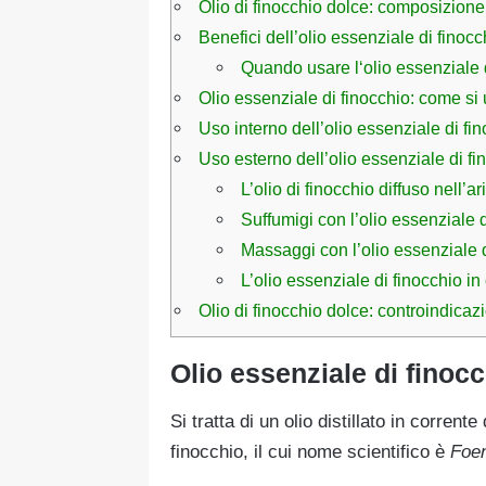
Olio di finocchio dolce: composizione
Benefici dell’olio essenziale di finocc
Quando usare l‘olio essenziale 
Olio essenziale di finocchio: come si u
Uso interno dell’olio essenziale di fi
Uso esterno dell’olio essenziale di fi
L’olio di finocchio diffuso nell’ar
Suffumigi con l’olio essenziale d
Massaggi con l’olio essenziale d
L’olio essenziale di finocchio i
Olio di finocchio dolce: controindicaz
Olio essenziale di finoc
Si tratta di un olio distillato in corrente
finocchio, il cui nome scientifico è
Foen