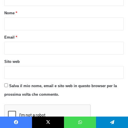
t
o
Nome
*
*
Email
*
Sito web
Salva il mio nome, email e sito web in questo browser per la
prossima volta che commento.
Facebook
X
WhatsApp
Telegram