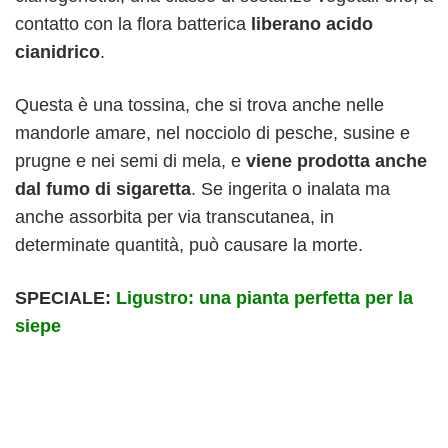
contatto con la flora batterica
liberano
acido
cianidrico
.
Questa è una tossina, che si trova anche nelle
mandorle amare, nel nocciolo di pesche, susine e
prugne e nei semi di mela, e
viene prodotta anche
dal fumo di sigaretta
. Se ingerita o inalata ma
anche assorbita per via transcutanea, in
determinate quantità, può causare la morte.
SPECIALE:
Ligustro: una pianta perfetta per la
siepe