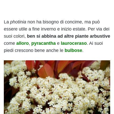
La
photinia
non ha bisogno di concime, ma può
essere utile a fine inverno e inizio estate. Per via dei
suoi colori,
ben si abbina ad altre piante arbustive
come
alloro
,
pyracantha
e
lauroceraso
. Ai suoi
piedi crescono bene anche le
bulbose
.