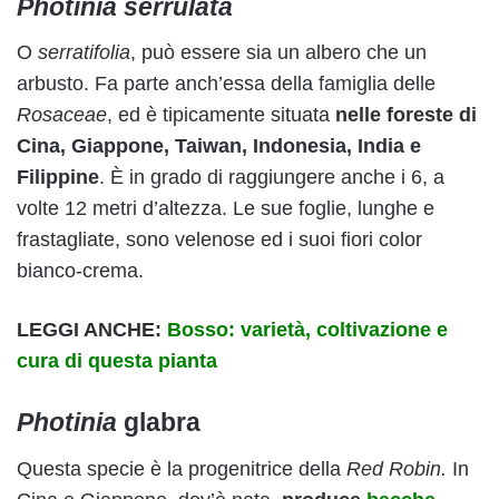
Photinia serrulata
O
serratifolia
, può essere sia un albero che un
arbusto. Fa parte anch’essa della famiglia delle
Rosaceae
, ed è tipicamente situata
nelle foreste di
Cina, Giappone, Taiwan, Indonesia, India e
Filippine
. È in grado di raggiungere anche i 6, a
volte 12 metri d’altezza. Le sue foglie, lunghe e
frastagliate, sono velenose ed i suoi fiori color
bianco-crema.
LEGGI ANCHE:
Bosso: varietà, coltivazione e
cura di questa pianta
Photinia
glabra
Questa specie è la progenitrice della
Red Robin.
In