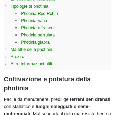
Tipologie di photinia
Photinia Red Robin
Photinia nana
Photinia x fraserii
Photinia serrulata
Photinia glabra
Malattie della photinia
Prezzo
Altre informazioni utili
Coltivazione e potatura della
photinia
Facile da manutenere, predilige
terreni ben drenati
con stallatico e
luoghi soleggiati o semi-
ombreggiati
. Mal sopporta il gelo ma resiste bene a