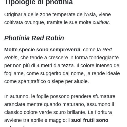
Tipologie di photinia
Originaria delle zone temperate dell’Asia, viene
coltivata ovunque, tramite le sue molte
cultivar
.
Photinia
Red Robin
Molte specie sono sempreverdi
, come la
Red
Robin
, che tende a crescere in forma tondeggiante
per non più di 4 metri d’altezza. Il colore intenso del
fogliame, come suggerito dal nome, la rende ideale
come spartitraffico o siepe per aiuole.
In autunno, le foglie possono prendere sfumature
aranciate mentre quando maturano, assumono il
classico colore verde scuro brillante. La fioritura
avviene tra aprile e maggio;
i suoi frutti sono