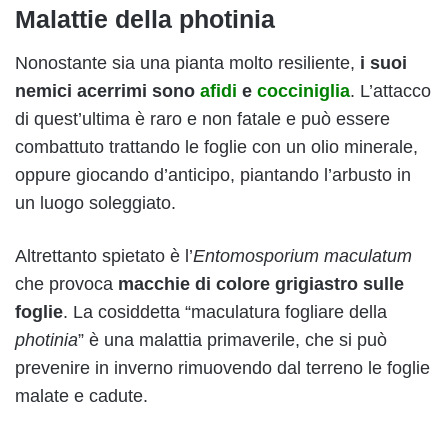
Malattie della photinia
Nonostante sia una pianta molto resiliente,
i suoi
nemici acerrimi sono
afidi
e
cocciniglia
. L’attacco
di quest’ultima è raro e non fatale e può essere
combattuto trattando le foglie con un olio minerale,
oppure giocando d’anticipo, piantando l’arbusto in
un luogo soleggiato.
Altrettanto spietato è l’
Entomosporium maculatum
che provoca
macchie di colore grigiastro sulle
foglie
. La cosiddetta “maculatura fogliare della
photinia
” è una malattia primaverile, che si può
prevenire in inverno rimuovendo dal terreno le foglie
malate e cadute.