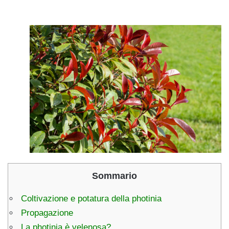
Sommario
Coltivazione e potatura della photinia
Propagazione
La photinia è velenosa?