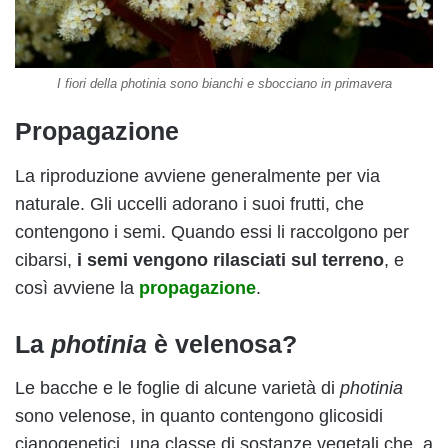
I fiori della photinia sono bianchi e sbocciano in primavera
Propagazione
La riproduzione avviene generalmente per via
naturale. Gli uccelli adorano i suoi frutti, che
contengono i semi. Quando essi li raccolgono per
cibarsi,
i semi vengono rilasciati sul terreno
, e
così avviene la
propagazione
.
La
photinia
è velenosa?
Le bacche e le foglie di alcune varietà di
photinia
sono velenose, in quanto contengono glicosidi
cianogenetici, una classe di sostanze vegetali che, a