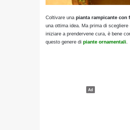
Coltivare una
pianta rampicante con f
una ottima idea. Ma prima di scegliere 
iniziare a prendervene cura, è bene con
questo genere di
piante ornamentali
.