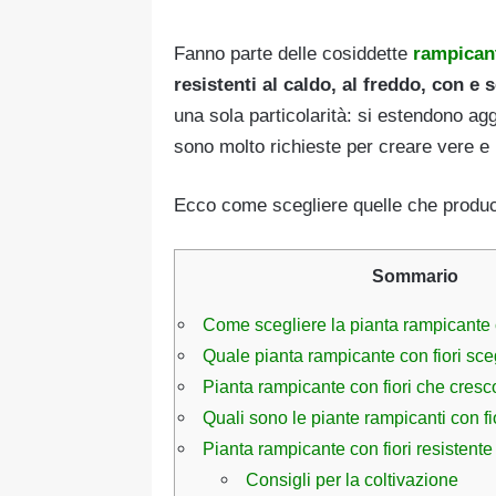
Fanno parte delle cosiddette
rampican
resistenti al caldo, al freddo, con e 
una sola particolarità: si estendono ag
sono molto richieste per creare vere e p
Ecco come scegliere quelle che produco
Sommario
Come scegliere la pianta rampicante c
Quale pianta rampicante con fiori sce
Pianta rampicante con fiori che cre
Quali sono le piante rampicanti con f
Pianta rampicante con fiori resistente
Consigli per la coltivazione