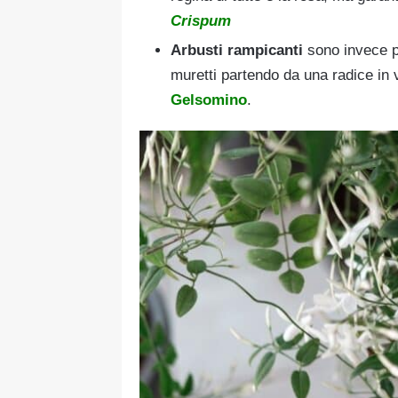
Crispum
Arbusti rampicanti
sono invece pi
muretti partendo da una radice in v
Gelsomino
.