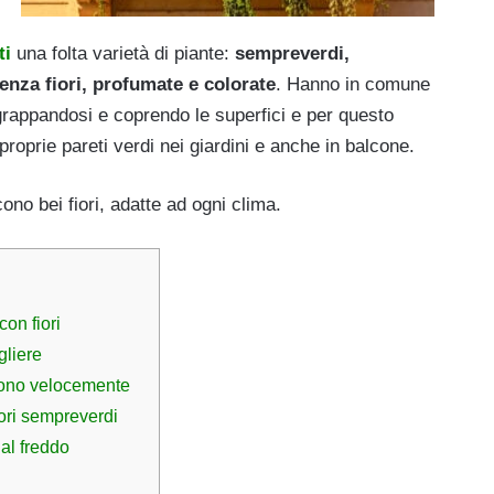
ti
una folta varietà di piante:
sempreverdi,
senza fiori, profumate e colorate
. Hanno in comune
grappandosi e coprendo le superfici e per questo
roprie pareti verdi nei giardini e anche in balcone.
no bei fiori, adatte ad ogni clima.
on fiori
gliere
scono velocemente
iori sempreverdi
 al freddo