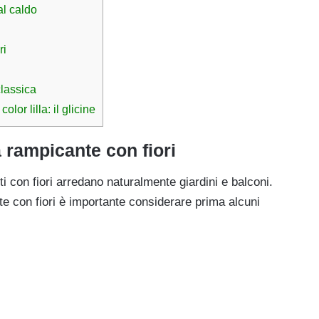
al caldo
ri
classica
lor lilla: il glicine
 rampicante con fiori
i con fiori arredano naturalmente giardini e balconi.
e con fiori è importante considerare prima alcuni