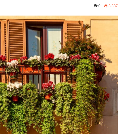
0
3.337