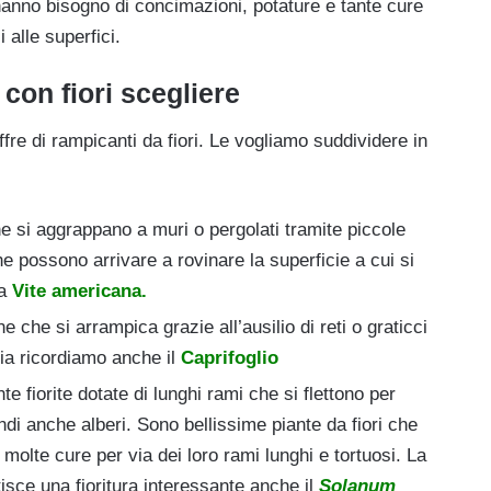
 hanno bisogno di concimazioni, potature e tante cure
 alle superfici.
con fiori
scegliere
ffre di rampicanti da fiori. Le vogliamo suddividere in
e si aggrappano a muri o pergolati tramite piccole
e possono arrivare a rovinare la superficie a cui si
la
Vite americana.
e che si arrampica grazie all’ausilio di reti o graticci
ia ricordiamo anche il
Caprifoglio
te fiorite dotate di lunghi rami che si flettono per
ndi anche alberi. Sono bellissime piante da fiori che
molte cure per via dei loro rami lunghi e tortuosi. La
tisce una fioritura interessante anche il
Solanum