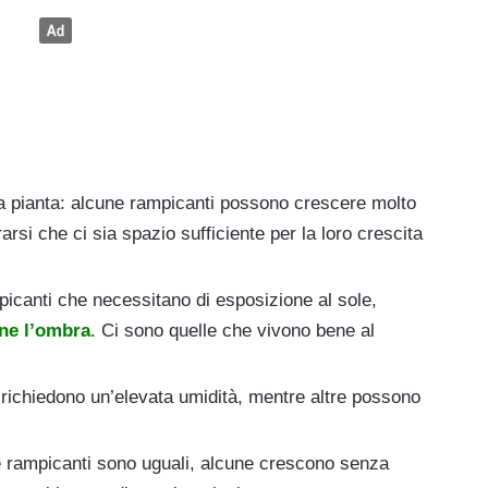
la pianta: alcune rampicanti possono crescere molto
arsi che ci sia spazio sufficiente per la loro crescita
picanti che necessitano di esposizione al sole,
ene l’ombra
. Ci sono quelle che vivono bene al
 richiedono un’elevata umidità, mentre altre possono
le rampicanti sono uguali, alcune crescono senza