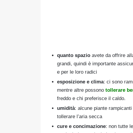
quanto spazio
avete da offrire al
grandi, quindi è importante assicur
e per le loro radici
esposizione e clima
: ci sono ram
mentre altre possono
tollerare b
freddo e chi preferisce il caldo.
umidità
: alcune piante rampicanti
tollerare l’aria secca
cure e concimazione
: non tutte 