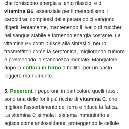
che forniscono energia a lento rilascio, e di
vitamina B6
, essenziale per il metabolismo. I
carboidrati complessi delle patate dolci vengono
digeriti lentamente, mantenendo il livello di zuccheri
nel sangue stabile e fornendo energia costante. La
vitamina B6 contribuisce alla sintesi di neuro-
trasmettitori come la serotonina, migliorando l’umore
e prevenendo la stanchezza mentale. Mangiatele
dopo la
cottura in forno
o bollite, per un pasto
leggero ma nutriente.
5.
Peperoni
.
I peperoni, in particolare quelli rossi,
sono una delle fonti più ricche di
vitamina C
, che
migliora l’assorbimento del ferro e riduce la fatica.
La vitamina C stimola il sistema immunitario e
agisce come antiossidante, proteggendo le cellule