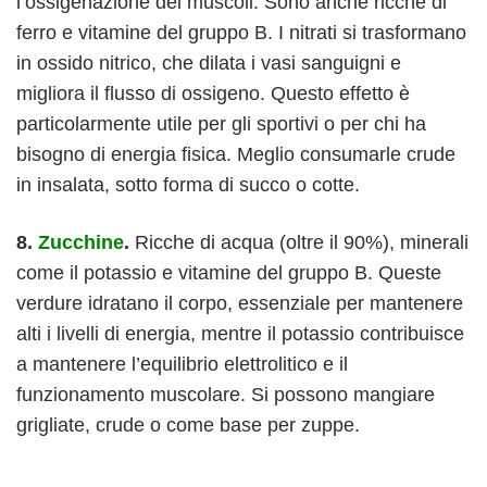
l’ossigenazione dei muscoli. Sono anche ricche di
ferro e vitamine del gruppo B. I nitrati si trasformano
in ossido nitrico, che dilata i vasi sanguigni e
migliora il flusso di ossigeno. Questo effetto è
particolarmente utile per gli sportivi o per chi ha
bisogno di energia fisica. Meglio consumarle crude
in insalata, sotto forma di succo o cotte.
8.
Zucchine
.
Ricche di acqua (oltre il 90%), minerali
come il potassio e vitamine del gruppo B. Queste
verdure idratano il corpo, essenziale per mantenere
alti i livelli di energia, mentre il potassio contribuisce
a mantenere l’equilibrio elettrolitico e il
funzionamento muscolare. Si possono mangiare
grigliate, crude o come base per zuppe.