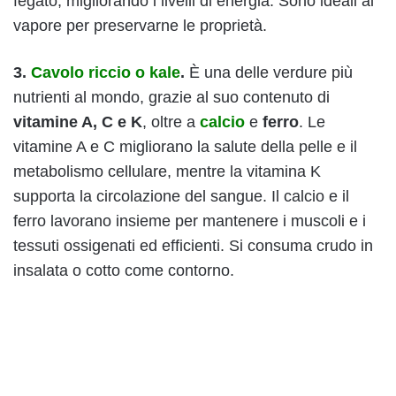
fegato, migliorando i livelli di energia. Sono ideali al
vapore per preservarne le proprietà.
3.
Cavolo riccio o kale
.
È una delle verdure più
nutrienti al mondo, grazie al suo contenuto di
vitamine A, C e K
, oltre a
calcio
e
ferro
. Le
vitamine A e C migliorano la salute della pelle e il
metabolismo cellulare, mentre la vitamina K
supporta la circolazione del sangue. Il calcio e il
ferro lavorano insieme per mantenere i muscoli e i
tessuti ossigenati ed efficienti. Si consuma crudo in
insalata o cotto come contorno.