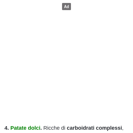
4.
Patate dolci
.
Ricche di
carboidrati complessi
,