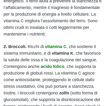
energetico. Il ferro aiuta a prevenire la stanchezza e
l’affaticamento, mentre il magnesio è fondamentale
per la produzione di energia a livello cellulare. La
vitamina C migliora l’assorbimento del ferro. Sono
ottimi crudi in insalata o cotti leggermente per
mantenerne i nutrienti.
2. Broccoli.
Ricchi di
vitamina C
, che sostiene il
sistema immunitario, e di
vitamina K
, che favorisce
la salute delle ossa e la coagulazione del sangue.
Contengono anche
acido folico
, che supporta la
produzione di globuli rossi. La vitamina C agisce
come antiossidante, proteggendo le cellule dallo
stress ossidativo, che può portare a stanchezza.
Inoltre, i broccoli contengono
zolfo
(sotto forma di
glucosinolati), che supporta la disintossicazione del