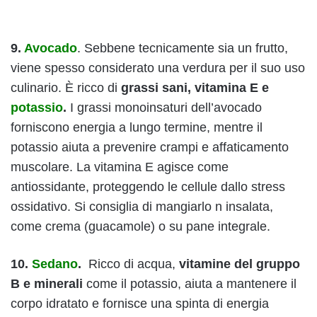
9.
Avocado
. Sebbene tecnicamente sia un frutto,
viene spesso considerato una verdura per il suo uso
culinario. È ricco di
grassi sani, vitamina E e
potassio
.
I grassi monoinsaturi dell’avocado
forniscono energia a lungo termine, mentre il
potassio aiuta a prevenire crampi e affaticamento
muscolare. La vitamina E agisce come
antiossidante, proteggendo le cellule dallo stress
ossidativo. Si consiglia di mangiarlo n insalata,
come crema (guacamole) o su pane integrale.
10.
Sedano
.
Ricco di acqua,
vitamine del gruppo
B e minerali
come il potassio, aiuta a mantenere il
corpo idratato e fornisce una spinta di energia