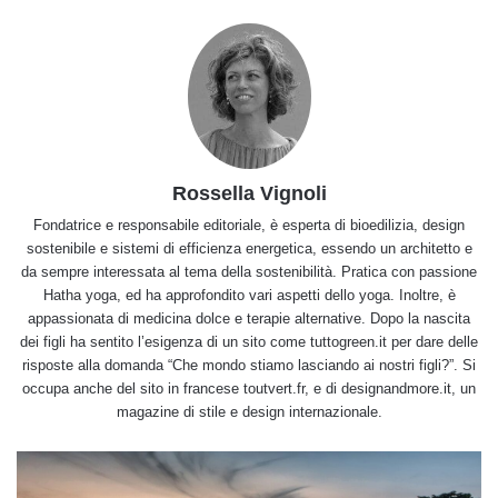
Rossella Vignoli
Fondatrice e responsabile editoriale, è esperta di bioedilizia, design
sostenibile e sistemi di efficienza energetica, essendo un architetto e
da sempre interessata al tema della sostenibilità. Pratica con passione
Hatha yoga, ed ha approfondito vari aspetti dello yoga. Inoltre, è
appassionata di medicina dolce e terapie alternative. Dopo la nascita
dei figli ha sentito l’esigenza di un sito come tuttogreen.it per dare delle
risposte alla domanda “Che mondo stiamo lasciando ai nostri figli?”. Si
occupa anche del sito in francese toutvert.fr, e di designandmore.it, un
magazine di stile e design internazionale.
Parigi
ha