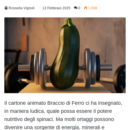
Rossella Vignoli
13 Febbraio 2025
0
1.608
Il cartone animato Braccio di Ferro ci ha insegnato,
in maniera ludica, quale possa essere il potere
nutritivo degli spinaci. Ma molti ortaggi possono
divenire una sorgente di energia, minerali e