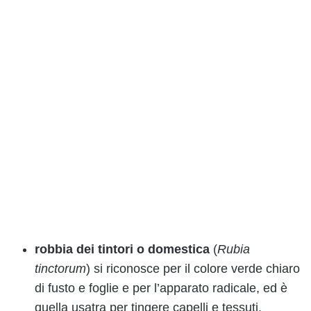
robbia dei tintori o domestica
(
Rubia
tinctorum
) si riconosce per il colore verde chiaro
di fusto e foglie e per l’apparato radicale, ed è
quella usatra per tingere capelli e tessuti.