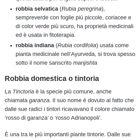
robbia selvatica
(
Rubia peregrina
),
sempreverde con foglie più piccole, coriacee e
di color verde più scuro, ha proprietà medicinali
ed è usata in fitoterapia.
robbia indiana
(
Rubia cordifolia
) usata come
pianta medicinale nell’Ayurveda, si trova spesso
sotto il nome sanscrito
manjishta
Robbia domestica o tintoria
La
Tinctoria
è la specie più comune, anche
chiamata
garanza.
Il suo nome è dovuto al fatto che
dalle sue radici i tintori ricavavano il colore chiamato
‘rosso di garanza’ o ‘rosso Adrianopoli’.
È una tra le più importanti piante tintorie. Dalle sue