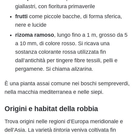
giallastri, con fioritura primaverile
frutti
come piccole bacche, di forma sferica,
nere e lucide
rizoma ramoso
, lungo fino a 1 m, grosso da 5
a 10 mm, di colore rosso. Si ricava una
sostanza colorante rossa utilizzata fin
dall’antichità per tingere fibre tessili, pelli e
pergamene. Si chiama
alizarina.
È una pianta assai comune nei boschi sempreverdi,
nella macchia mediterranea e nelle siepi.
Origini e habitat della robbia
Trova origini nelle regioni d’Europa meridionale e
dell’Asia. La varietà
tintoria
veniva coltivata fin