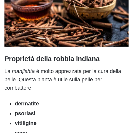
Proprietà della robbia indiana
La
manjishta
è molto apprezzata per la cura della
pelle. Questa pianta è utile sulla pelle per
combattere
dermatite
psoriasi
vitiligine
acne