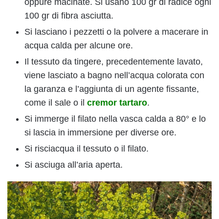
oppure macinate. Si usano 100 gr di radice ogni
100 gr di fibra asciutta.
Si lasciano i pezzetti o la polvere a macerare in
acqua calda per alcune ore.
Il tessuto da tingere, precedentemente lavato,
viene lasciato a bagno nell’acqua colorata con
la garanza e l’aggiunta di un agente fissante,
come il sale o il
cremor tartaro
.
Si immerge il filato nella vasca calda a 80° e lo
si lascia in immersione per diverse ore.
Si risciacqua il tessuto o il filato.
Si asciuga all’aria aperta.