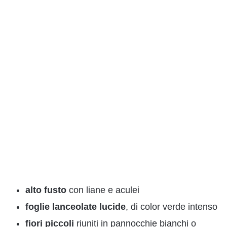
alto fusto
con liane e aculei
foglie lanceolate lucide
, di color verde intenso
fiori piccoli
riuniti in pannocchie bianchi o