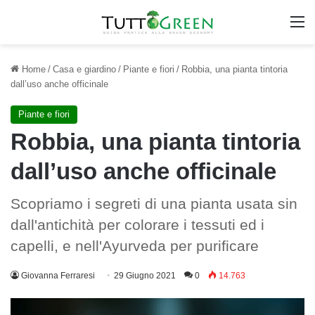
M
Home
/
Casa e giardino
/
Piante e fiori
/
Robbia, una pianta tintoria
dall’uso anche officinale
Piante e fiori
Robbia, una pianta tintoria
dall’uso anche officinale
Scopriamo i segreti di una pianta usata sin
dall'antichità per colorare i tessuti ed i
capelli, e nell'Ayurveda per purificare
Giovanna Ferraresi
29 Giugno 2021
0
14.763