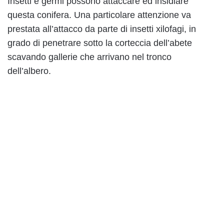
Insetti e germi possono attaccare ed insidiare
questa conifera. Una particolare attenzione va
prestata all’attacco da parte di insetti xilofagi, in
grado di penetrare sotto la corteccia dell’abete
scavando gallerie che arrivano nel tronco
dell’albero.