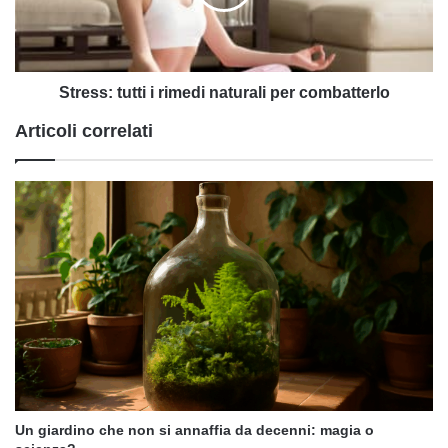
per
combatterlo
Stress: tutti i rimedi naturali per combatterlo
Articoli correlati
Un giardino che non si annaffia da decenni: magia o