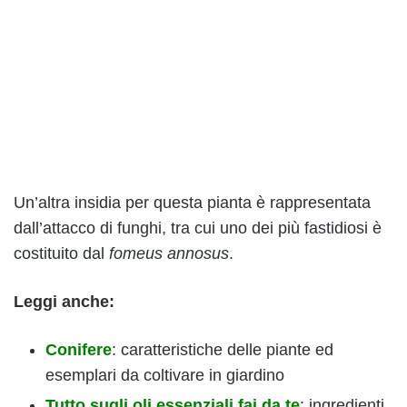
Un’altra insidia per questa pianta è rappresentata
dall’attacco di funghi, tra cui uno dei più fastidiosi è
costituito dal
fomeus annosus
.
Leggi anche:
Conifere
: caratteristiche delle piante ed
esemplari da coltivare in giardino
Tutto sugli oli essenziali fai da te
: ingredienti