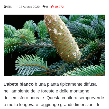
Elle
13 Agosto 2020
0
19.272
L’
abete bianco
è una pianta tipicamente diffusa
nell’ambiente delle foreste e delle montagne
dell’emisfero boreale. Questa conifera sempreverde
è molto longeva e raggiunge grandi dimensioni. In