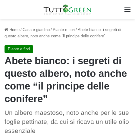
M
Home
/
Casa e giardino
/
Piante e fiori
/
Abete bianco: i segreti di
questo albero, noto anche come “il principe delle conifere”
Piante e fiori
Abete bianco: i segreti di
questo albero, noto anche
come “il principe delle
conifere”
Un albero maestoso, noto anche per le sue
foglie pettinate, da cui si ricava un utile olio
essenziale