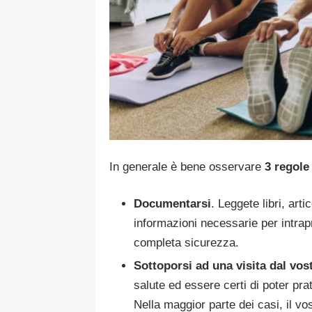
In generale è bene osservare
3 regole
Documentarsi
. Leggete libri, art
informazioni necessarie per intr
completa sicurezza.
Sottoporsi ad una visita dal vos
salute ed essere certi di poter prat
Nella maggior parte dei casi, il vos