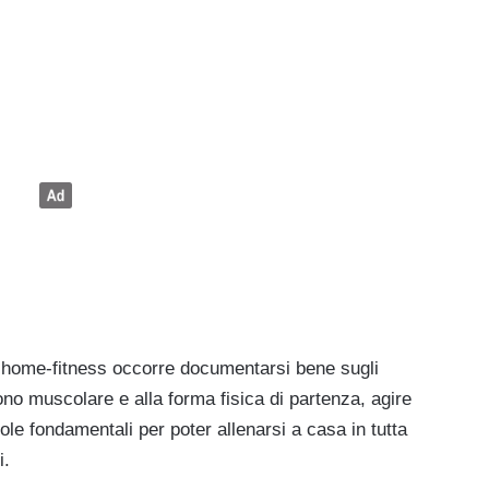
ll’home-fitness occorre documentarsi bene sugli
 tono muscolare e alla forma fisica di partenza, agire
le fondamentali per poter allenarsi a casa in tutta
i.