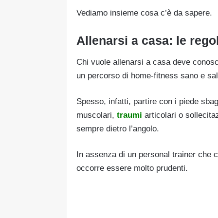
Vediamo insieme cosa c’è da sapere.
Allenarsi a casa: le rego
Chi vuole allenarsi a casa deve conos
un percorso di home-fitness sano e sal
Spesso, infatti, partire con i piede sba
muscolari,
traumi
articolari o sollecit
sempre dietro l’angolo.
In assenza di un personal trainer che 
occorre essere molto prudenti.