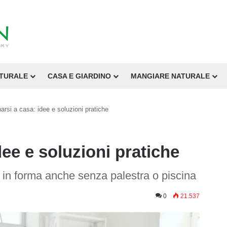
ATURALE
CASA E GIARDINO
MANGIARE NATURALE
narsi a casa: idee e soluzioni pratiche
dee e soluzioni pratiche
e in forma anche senza palestra o piscina
0
21.537