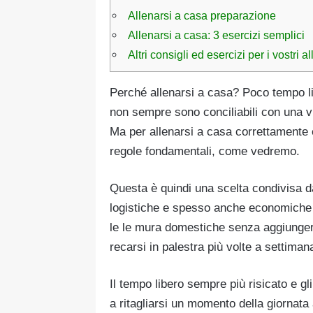
Allenarsi a casa preparazione
Allenarsi a casa: 3 esercizi semplici
Altri consigli ed esercizi per i vostri 
Perché allenarsi a casa? Poco tempo libe
non sempre sono conciliabili con una v
Ma per allenarsi a casa correttamente e
regole fondamentali, come vedremo.
Questa è quindi una scelta condivisa d
logistiche e spesso anche economiche 
le le mura domestiche senza aggiungere 
recarsi in palestra più volte a settiman
Il tempo libero sempre più risicato e gli 
a ritagliarsi un momento della giornata