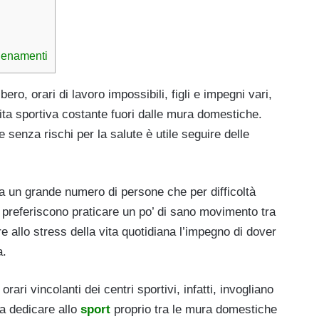
allenamenti
ro, orari di lavoro impossibili, figli e impegni vari,
ita sportiva costante fuori dalle mura domestiche.
 senza rischi per la salute è utile seguire delle
a un grande numero di persone che per difficoltà
preferiscono praticare un po’ di sano movimento tra
allo stress della vita quotidiana l’impegno di dover
a.
orari vincolanti dei centri sportivi, infatti, invogliano
 a dedicare allo
sport
proprio tra le mura domestiche