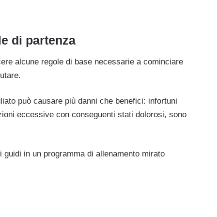
le di partenza
cere alcune regole di base necessarie a cominciare
utare.
gliato può causare più danni che benefici: infortuni
azioni eccessive con conseguenti stati dolorosi, sono
ci guidi in un programma di allenamento mirato