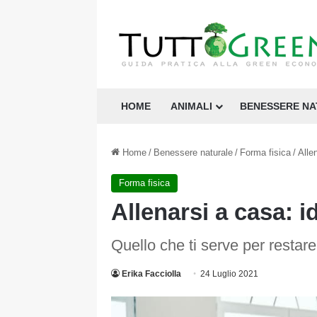
HOME
ANIMALI
BENESSERE N
Home
/
Benessere naturale
/
Forma fisica
/
Alle
Forma fisica
Allenarsi a casa: i
Quello che ti serve per restar
Erika Facciolla
24 Luglio 2021