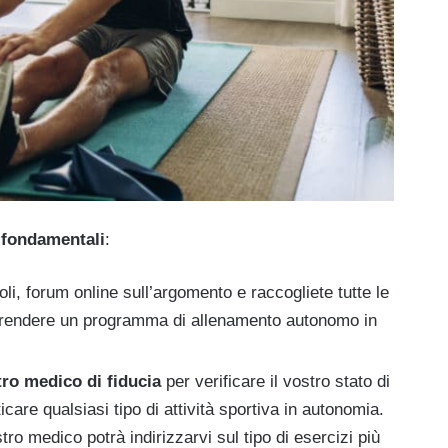
 fondamentali
:
icoli, forum online sull’argomento e raccogliete tutte le
aprendere un programma di allenamento autonomo in
tro medico di fiducia
per verificare il vostro stato di
icare qualsiasi tipo di attività sportiva in autonomia.
tro medico potrà indirizzarvi sul tipo di esercizi più