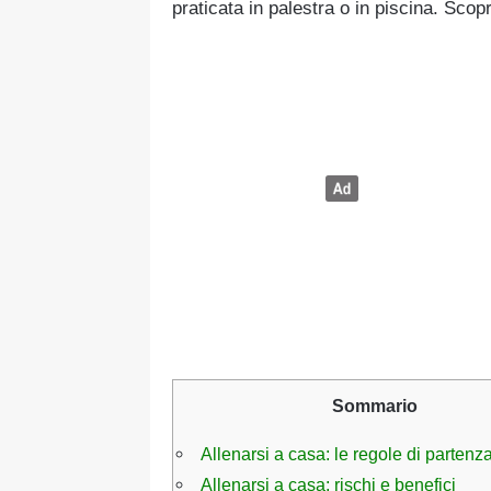
praticata in palestra o in piscina. Sco
Sommario
Allenarsi a casa: le regole di partenz
Allenarsi a casa: rischi e benefici