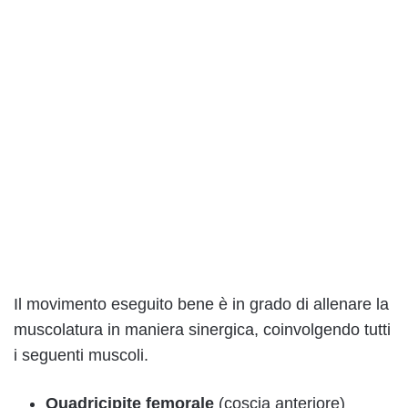
Il movimento eseguito bene è in grado di allenare la
muscolatura in maniera sinergica, coinvolgendo tutti
i seguenti muscoli.
Quadricipite femorale
(coscia anteriore)