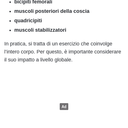
bicipiti femorali
muscoli posteriori della coscia
quadricipiti
muscoli stabilizzatori
In pratica, si tratta di un esercizio che coinvolge
l’intero corpo. Per questo, è importante considerare
il suo impatto a livello globale.