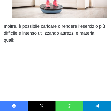
Inoltre, è possibile caricare o rendere l’esercizio più
difficile e intenso utilizzando attrezzi e materiali,
quali:
Facebook
X
WhatsApp
Telegram