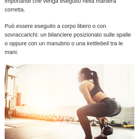
importante che venga eseguito nella maniera
corretta.
Può essere eseguito a corpo libero o con
sovraccarichi: un bilanciere posizionato sulle spalle
o oppure con un manubrio o una
kettlebell
tra le
mani.