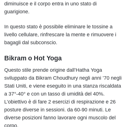
diminuisce e il corpo entra in uno stato di
guarigione.
In questo stato è possibile eliminare le tossine a
livello cellulare, rinfrescare la mente e rimuovere i
bagagli dal subconscio.
Bikram o Hot Yoga
Questo stile prende origine dall’Hatha Yoga
sviluppato da Bikram Choudhury negli anni ’70 negli
Stati Uniti, e viene eseguito in una stanza riscaldata
a 37°-40° e con un tasso di umidità del 40%.
L’obiettivo è di fare 2 esercizi di respirazione e 26
posture diverse in sessioni. da 60-90 minuti. Le
diverse posizioni fanno lavorare ogni muscolo del
corpo.