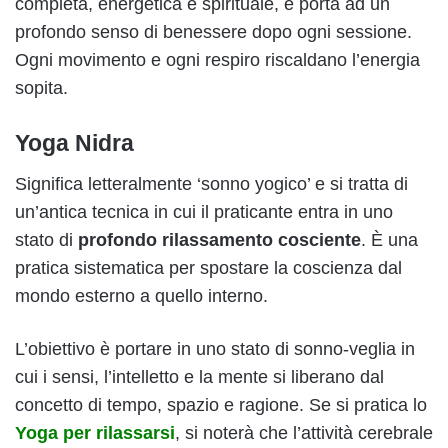
completa, energetica e spirituale, e porta ad un
profondo senso di benessere dopo ogni sessione.
Ogni movimento e ogni respiro riscaldano l’energia
sopita.
Yoga Nidra
Significa letteralmente ‘sonno yogico’ e si tratta di
un’antica tecnica in cui il praticante entra in uno
stato di
profondo rilassamento cosciente
. È una
pratica sistematica per spostare la coscienza dal
mondo esterno a quello interno.
L’obiettivo è portare in uno stato di sonno-veglia in
cui i sensi, l’intelletto e la mente si liberano dal
concetto di tempo, spazio e ragione. Se si pratica lo
Yoga per rilassarsi
, si noterà che l’attività cerebrale