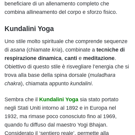
beneficiare di un allenamento completo che
combina allineamento del corpo e sforzo fisico.
Kundalini Yoga
Uno stile molto spirituale che comprende sequenze
di
asana
(chiamate
kria
), combinate a
tecniche di
respirazione dinamica
,
canti
e
meditazione
.
Obiettivo di questo stile è risvegliare l’energia che si
trova alla base della spina dorsale (
muladhara
chakra
), chiamata appunto
kundalini
.
Sembra che il
Kundalini Yoga
sia stato portato
negli Stati Uniti intorno al 1892 e in Europa nel
1932, ma rimase poco conosciuto fino al 1969,
quando fu diffuso dal maestro Yogi Bhajan.
Considerato il ‘sentiero reale’, permette alla