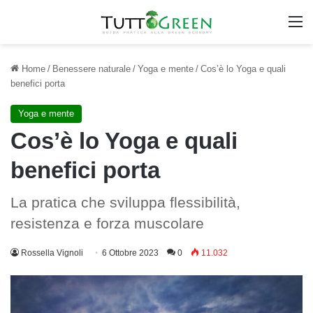
M
Home
/
Benessere naturale
/
Yoga e mente
/
Cos’è lo Yoga e quali
benefici porta
Yoga e mente
Cos’è lo Yoga e quali
benefici porta
La pratica che sviluppa flessibilità,
resistenza e forza muscolare
Rossella Vignoli
6 Ottobre 2023
0
11.032