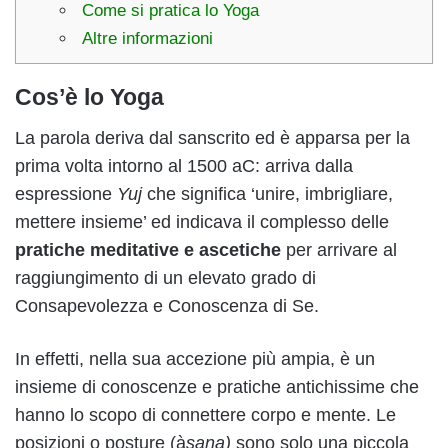
Come si pratica lo Yoga
Altre informazioni
Cos’è lo Yoga
La parola deriva dal sanscrito ed è apparsa per la
prima volta intorno al 1500 aC: arriva dalla
espressione
Yuj
che significa ‘unire, imbrigliare,
mettere insieme’ ed indicava il complesso delle
pratiche meditative e ascetiche
per arrivare al
raggiungimento di un elevato grado di
Consapevolezza e Conoscenza di Se.
In effetti, nella sua accezione più ampia, è un
insieme di conoscenze e pratiche antichissime che
hanno lo scopo di connettere corpo e mente. Le
posizioni o posture (à
sana)
sono solo una piccola