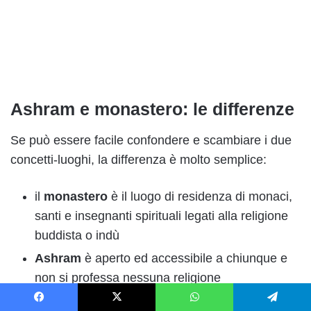
Ashram e monastero: le differenze
Se può essere facile confondere e scambiare i due
concetti-luoghi, la differenza è molto semplice:
il
monastero
è il luogo di residenza di monaci,
santi e insegnanti spirituali legati alla religione
buddista o indù
Ashram
è aperto ed accessibile a chiunque e
non si professa nessuna religione
Facebook
X
WhatsApp
Telegram