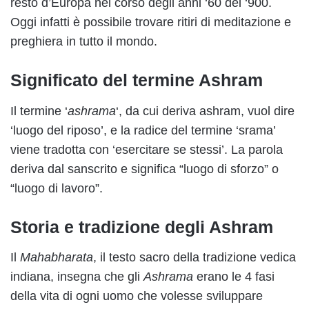
resto d’Europa nel corso degli anni ‘60 del ‘900.
Oggi infatti è possibile trovare ritiri di meditazione e
preghiera in tutto il mondo.
Significato del termine Ashram
Il termine ‘
ashrama
‘, da cui deriva ashram, vuol dire
‘luogo del riposo’, e la radice del termine ‘srama’
viene tradotta con ‘esercitare se stessi’. La parola
deriva dal sanscrito e significa “luogo di sforzo” o
“luogo di lavoro”.
Storia e tradizione degli Ashram
Il
Mahabharata
, il testo sacro della tradizione vedica
indiana, insegna che gli
Ashrama
erano le 4 fasi
della vita di ogni uomo che volesse sviluppare