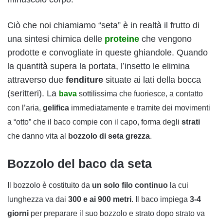
Ciò che noi chiamiamo “seta” è in realtà il frutto di
una sintesi chimica delle
proteine
che vengono
prodotte e convogliate in queste ghiandole. Quando
la quantità supera la portata, l’insetto le elimina
attraverso due
fenditure
situate ai lati della bocca
(seritteri). La
bava
sottilissima che fuoriesce, a contatto
con l’aria,
gelifica
immediatamente e tramite dei movimenti
a “otto” che il baco compie con il capo, forma degli
strati
che danno vita al
bozzolo di seta grezza
.
Bozzolo del baco da seta
Il bozzolo è costituito da
un solo filo continuo
la cui
lunghezza va dai
300 e ai 900 metri
. Il baco impiega
3-4
giorni
per preparare il suo bozzolo e strato dopo strato va