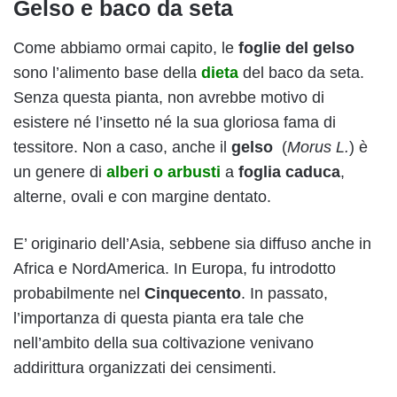
Gelso e baco da seta
Come abbiamo ormai capito, le
foglie del gelso
sono l’alimento base della
dieta
del baco da seta.
Senza questa pianta, non avrebbe motivo di
esistere né l’insetto né la sua gloriosa fama di
tessitore. Non a caso, anche il
gelso
(
Morus L.
) è
un genere di
alberi o arbusti
a
foglia caduca
,
alterne, ovali e con margine dentato.
E’ originario dell’Asia, sebbene sia diffuso anche in
Africa e NordAmerica. In Europa, fu introdotto
probabilmente nel
Cinquecento
. In passato,
l’importanza di questa pianta era tale che
nell’ambito della sua coltivazione venivano
addirittura organizzati dei censimenti.