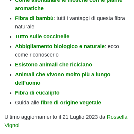
Come allontanare le mosche con le piante
aromatiche
Fibra di bambù
: tutti i vantaggi di questa fibra
naturale
Tutto sulle coccinelle
Abbigliamento biologico e naturale
: ecco
come riconoscerlo
Esistono animali che riciclano
Animali che vivono molto più a lungo
dell’uomo
Fibra di eucalipto
Guida alle
fibre di origine vegetale
Ultimo aggiornamento il 21 Luglio 2023 da
Rossella
Vignoli