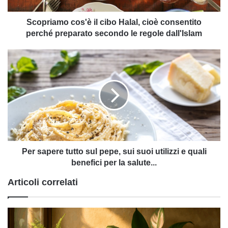
preparato
secondo
Scopriamo cos'è il cibo Halal, cioè consentito
le
perché preparato secondo le regole dall'Islam
regole
dall'Islam
Per
sapere
tutto
sul
pepe,
sui
suoi
utilizzi
e
quali
Per sapere tutto sul pepe, sui suoi utilizzi e quali
benefici
benefici per la salute...
per
Articoli correlati
la
salute...