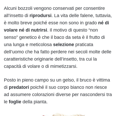
Alcuni bozzoli vengono conservati per consentire
all’insetto di
riprodursi
. La vita delle falene, tuttavia,
è molto breve poiché esse non sono in grado
né di
volare né di nutrirsi
. Il motivo di questo “non
senso” genetico è che il baco da seta è il frutto di
una lunga e meticolosa
selezione
praticata
dell’uomo che ha fatto perdere nei secoli molte delle
caratteristiche originarie dell’insetto, tra cui la
capacità di volare o di mimetizzarsi.
Posto in pieno campo su un gelso, il bruco è vittima
di
predatori
poiché il suo corpo bianco non riesce
ad assumere colorazioni diverse per nascondersi tra
le
foglie
della pianta.