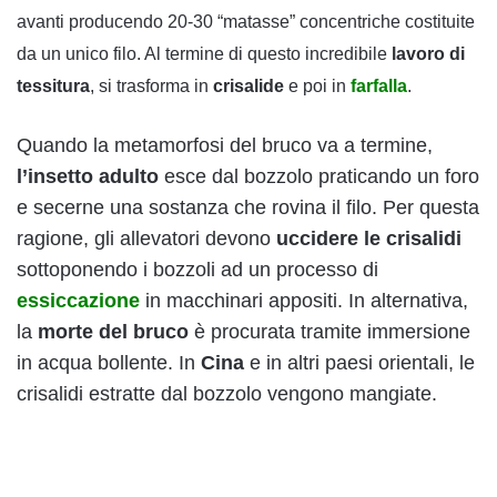
avanti producendo 20-30 “matasse” concentriche costituite
da un unico filo. Al termine di questo incredibile
lavoro di
tessitura
, si trasforma in
crisalide
e poi in
farfalla
.
Quando la metamorfosi del bruco va a termine,
l’insetto adulto
esce dal bozzolo praticando un foro
e secerne una sostanza che rovina il filo. Per questa
ragione, gli allevatori devono
uccidere le crisalidi
sottoponendo i bozzoli ad un processo di
essiccazione
in macchinari appositi. In alternativa,
la
morte del bruco
è procurata tramite immersione
in acqua bollente. In
Cina
e in altri paesi orientali, le
crisalidi estratte dal bozzolo vengono mangiate.