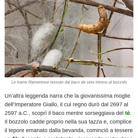
Le trame filamentose tessute dal baco da seta intorno al bozzolo
Un’altra leggenda narra che la giovanissima moglie
dell’Imperatore Giallo, il cui regno durò dal 2697 al
2597 a.C., scoprì il baco mentre sorseggiava del
tè
.
Il bozzolo cadde proprio nella sua tazza e, complice
il tepore emanato dalla bevanda, cominciò a tessere