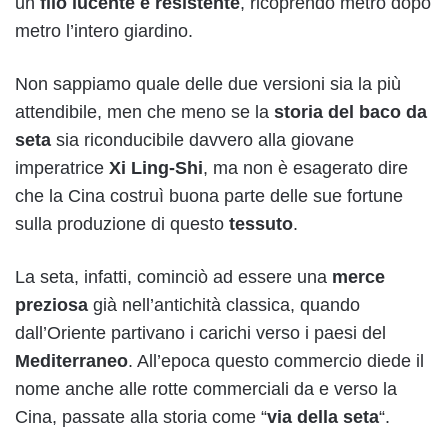
un
filo lucente e resistente
, ricoprendo metro dopo
metro l’intero giardino.
Non sappiamo quale delle due versioni sia la più
attendibile, men che meno se la
storia del baco da
seta
sia riconducibile davvero alla giovane
imperatrice
Xi Ling-Shi
, ma non è esagerato dire
che la Cina costruì buona parte delle sue fortune
sulla produzione di questo
tessuto
.
La seta, infatti, cominciò ad essere una
merce
preziosa
già nell’antichità classica, quando
dall’Oriente partivano i carichi verso i paesi del
Mediterraneo
. All’epoca questo commercio diede il
nome anche alle rotte commerciali da e verso la
Cina, passate alla storia come “
via della seta
“.