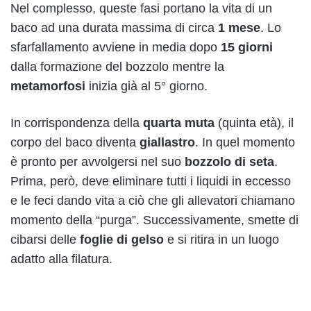
Nel complesso, queste fasi portano la vita di un
baco ad una durata massima di circa
1 mese
. Lo
sfarfallamento avviene in media dopo
15 giorni
dalla formazione del bozzolo mentre la
metamorfosi
inizia già al 5° giorno.
In corrispondenza della
quarta muta
(quinta età), il
corpo del baco diventa
giallastro
. In quel momento
è pronto per avvolgersi nel suo
bozzolo di seta
.
Prima, però, deve eliminare tutti i liquidi in eccesso
e le feci dando vita a ciò che gli allevatori chiamano
momento della “purga”. Successivamente, smette di
cibarsi delle
foglie di gelso
e si ritira in un luogo
adatto alla filatura.