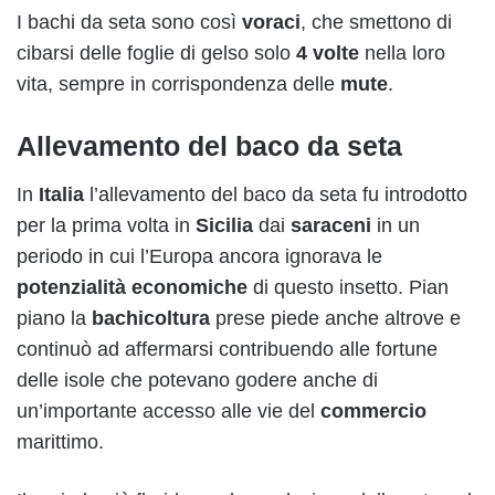
I bachi da seta sono così
voraci
, che smettono di
cibarsi delle foglie di gelso solo
4 volte
nella loro
vita, sempre in corrispondenza delle
mute
.
Allevamento del baco da seta
In
Italia
l’allevamento del baco da seta fu introdotto
per la prima volta in
Sicilia
dai
saraceni
in un
periodo in cui l’Europa ancora ignorava le
potenzialità
economiche
di questo insetto. Pian
piano la
bachicoltura
prese piede anche altrove e
continuò ad affermarsi contribuendo alle fortune
delle isole che potevano godere anche di
un’importante accesso alle vie del
commercio
marittimo.