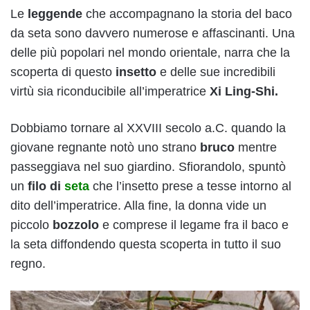
Le
leggende
che accompagnano la storia del baco
da seta sono davvero numerose e affascinanti. Una
delle più popolari nel mondo orientale, narra che la
scoperta di questo
insetto
e delle sue incredibili
virtù sia riconducibile all’imperatrice
Xi Ling-Shi.
Dobbiamo tornare al XXVIII secolo a.C. quando la
giovane regnante notò uno strano
bruco
mentre
passeggiava nel suo giardino. Sfiorandolo, spuntò
un
filo di
seta
che l’insetto prese a tesse intorno al
dito dell’imperatrice. Alla fine, la donna vide un
piccolo
bozzolo
e comprese il legame fra il baco e
la seta diffondendo questa scoperta in tutto il suo
regno.