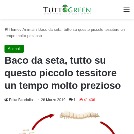
M
Home
/
Animali
/
Baco da seta, tutto su questo piccolo tessitore un
tempo molto prezioso
Animali
Baco da seta, tutto su
questo piccolo tessitore
un tempo molto prezioso
Erika Facciolla
28 Marzo 2019
1
41.436