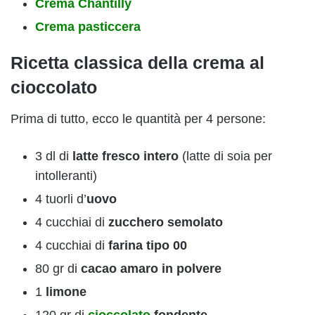
Crema Chantilly
Crema pasticcera
Ricetta classica della crema al
cioccolato
Prima di tutto, ecco le quantità per 4 persone:
3 dl di
latte fresco intero
(latte di soia per
intolleranti)
4 tuorli d’
uovo
4 cucchiai di
zucchero semolato
4 cucchiai di
farina tipo 00
80 gr di
cacao amaro in polvere
1
limone
120 gr di
cioccolato
fondente