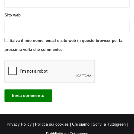
Sito web
Salva il mio nome, email e sito web in questo browser per la
prossima volta che commento.
Privacy Policy
|
Politica sui cookies
|
Chi siamo
|
Scrivi a Tuttogreen
|
Pubblicità su Tuttogreen