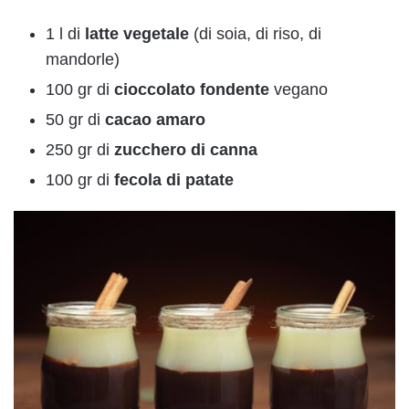
1 l di
latte vegetale
(di soia, di riso, di
mandorle)
100 gr di
cioccolato fondente
vegano
50 gr di
cacao amaro
250 gr di
zucchero di canna
100 gr di
fecola di patate