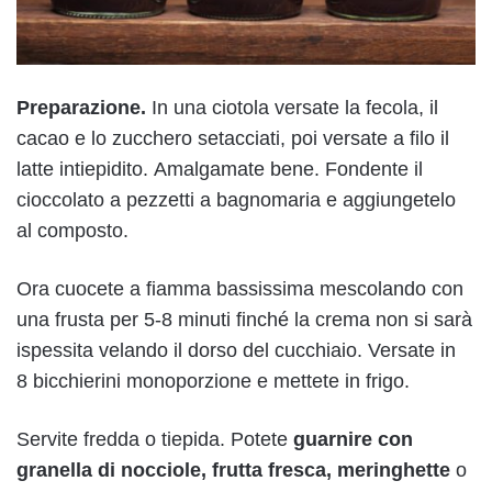
Preparazione.
In una ciotola versate la fecola, il
cacao e lo zucchero setacciati, poi versate a filo il
latte intiepidito. Amalgamate bene. Fondente il
cioccolato a pezzetti a bagnomaria e aggiungetelo
al composto.
Ora cuocete a fiamma bassissima mescolando con
una frusta per 5-8 minuti finché la crema non si sarà
ispessita velando il dorso del cucchiaio. Versate in
8 bicchierini monoporzione e mettete in frigo.
Servite fredda o tiepida. Potete
guarnire con
granella di nocciole, frutta fresca, meringhette
o