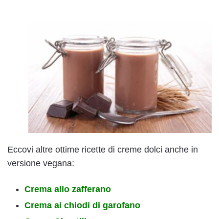
Eccovi altre ottime ricette di creme dolci anche in
versione vegana:
Crema allo zafferano
Crema ai chiodi di garofano