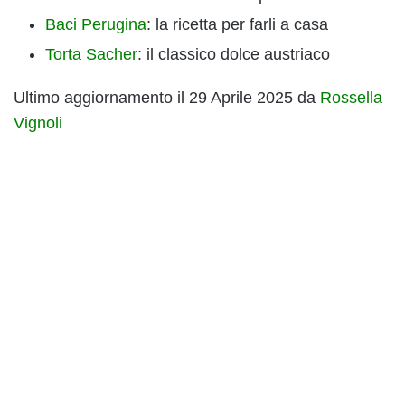
Baci Perugina
: la ricetta per farli a casa
Torta Sacher
: il classico dolce austriaco
Ultimo aggiornamento il 29 Aprile 2025 da
Rossella
Vignoli