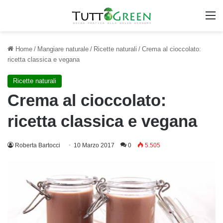
M
Home
/
Mangiare naturale
/
Ricette naturali
/
Crema al cioccolato:
ricetta classica e vegana
Ricette naturali
Crema al cioccolato:
ricetta classica e vegana
Roberta Bartocci
10 Marzo 2017
0
5.505