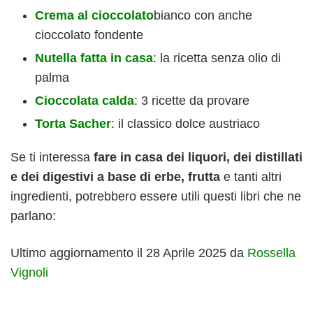
Crema al cioccolato
bianco con anche
cioccolato fondente
Nutella fatta in casa
: la ricetta senza olio di
palma
Cioccolata calda
: 3 ricette da provare
Torta Sacher
: il classico dolce austriaco
Se ti interessa
fare in casa dei liquori, dei distillati
e dei digestivi a base di erbe, frutta
e tanti altri
ingredienti, potrebbero essere utili questi libri che ne
parlano:
Ultimo aggiornamento il 28 Aprile 2025 da
Rossella
Vignoli