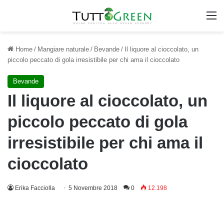
M
Home
/
Mangiare naturale
/
Bevande
/
Il liquore al cioccolato, un
piccolo peccato di gola irresistibile per chi ama il cioccolato
Bevande
Il liquore al cioccolato, un
piccolo peccato di gola
irresistibile per chi ama il
cioccolato
Erika Facciolla
5 Novembre 2018
0
12.198