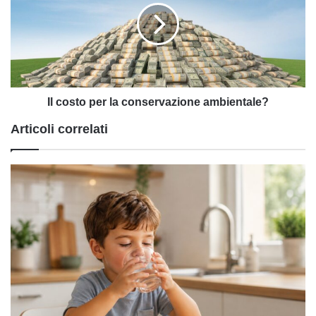
la
conservazione
ambientale?
Il costo per la conservazione ambientale?
Articoli correlati