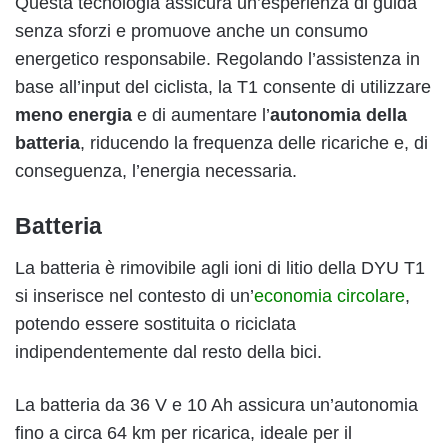
Questa tecnologia assicura un’esperienza di guida
senza sforzi e promuove anche un consumo
energetico responsabile. Regolando l’assistenza in
base all’input del ciclista, la T1 consente di utilizzare
meno energia
e di aumentare l’
autonomia della
batteria
, riducendo la frequenza delle ricariche e, di
conseguenza, l’energia necessaria.
Batteria
La batteria è rimovibile agli ioni di litio della DYU T1
si inserisce nel contesto di un’
economia circolare
,
potendo essere sostituita o riciclata
indipendentemente dal resto della bici.
La batteria da 36 V e 10 Ah assicura un’autonomia
fino a circa 64 km per ricarica, ideale per il