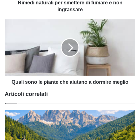
Rimedi naturali per smettere di fumare e non
ingrassare
Quali
sono
le
piante
che
aiutano
a
dormire
meglio
Quali sono le piante che aiutano a dormire meglio
Articoli correlati