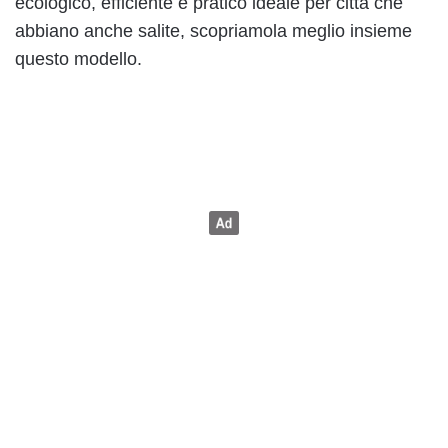
ecologico, efficiente e pratico ideale per città che
abbiano anche salite, scopriamola meglio insieme
questo modello.