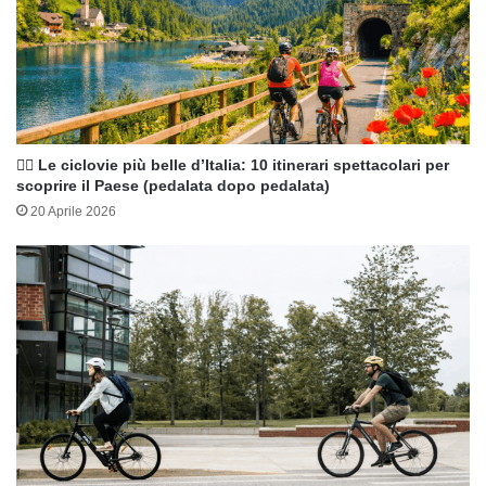
🚴‍♀️ Le ciclovie più belle d’Italia: 10 itinerari spettacolari per
scoprire il Paese (pedalata dopo pedalata)
20 Aprile 2026