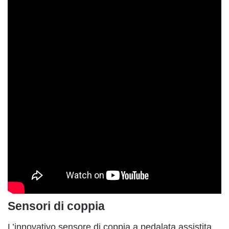
Sensori di coppia
L’innovativo sensore di coppia a pedalata assistita