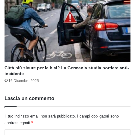
Città più sicure per le bici? La Germania studia portiere anti-
incidente
16 Dicembre 2025
Lascia un commento
Il tuo indirizzo email non sarà pubblicato.
I campi obbligatori sono
contrassegnati
*
C