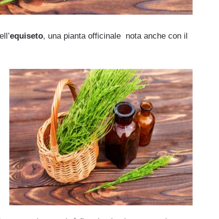
ll’
equiseto
, una pianta officinale nota anche con il