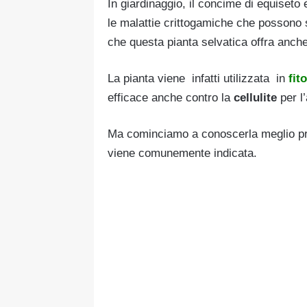
In giardinaggio, il concime di equiseto 
le malattie crittogamiche che possono s
che questa pianta selvatica offra anche
La pianta viene infatti utilizzata in
fit
efficace anche contro la
cellulite
per l’
Ma cominciamo a conoscerla meglio prop
viene comunemente indicata.