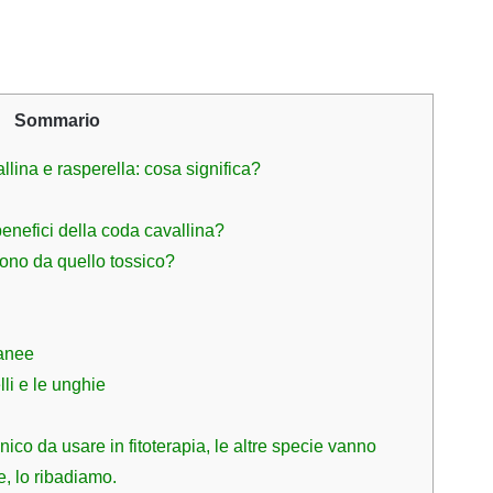
Sommario
lina e rasperella: cosa significa?
benefici della coda cavallina?
ono da quello tossico?
tanee
lli e le unghie
nico da usare in fitoterapia, le altre specie vanno
, lo ribadiamo.