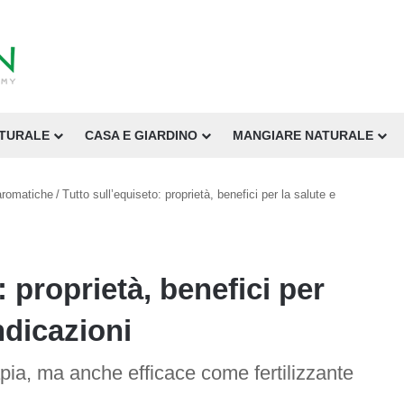
ATURALE
CASA E GIARDINO
MANGIARE NATURALE
aromatiche
/
Tutto sull’equiseto: proprietà, benefici per la salute e
: proprietà, benefici per
ndicazioni
rapia, ma anche efficace come fertilizzante