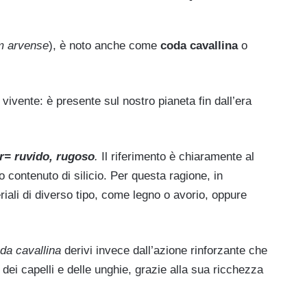
m arvense
), è noto anche come
coda cavallina
o
vivente: è presente sul nostro pianeta fin dall’era
r= ruvido, rugoso
.
Il riferimento è chiaramente al
o contenuto di silicio. Per questa ragione, in
eriali di diverso tipo, come legno o avorio, oppure
da cavallina
derivi invece dall’azione rinforzante che
dei capelli e delle unghie, grazie alla sua ricchezza