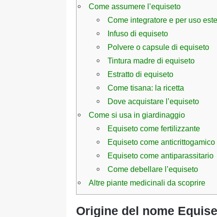
Come assumere l’equiseto
Come integratore e per uso est
Infuso di equiseto
Polvere o capsule di equiseto
Tintura madre di equiseto
Estratto di equiseto
Come tisana: la ricetta
Dove acquistare l’equiseto
Come si usa in giardinaggio
Equiseto come fertilizzante
Equiseto come anticrittogamico
Equiseto come antiparassitario
Come debellare l’equiseto
Altre piante medicinali da scoprire
Origine del nome Equiset