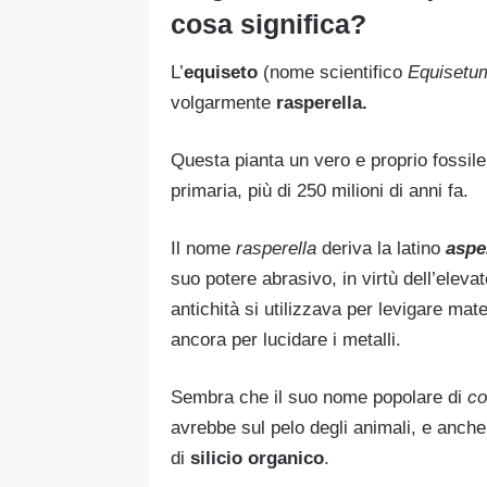
cosa significa?
L’
equiseto
(nome scientifico
Equisetu
volgarmente
rasperella.
Questa pianta un vero e proprio fossile 
primaria, più di 250 milioni di anni fa.
Il nome
rasperella
deriva la latino
aspe
suo potere abrasivo, in virtù dell’elevat
antichità si utilizzava per levigare mat
ancora per lucidare i metalli.
Sembra che il suo nome popolare di
co
avrebbe sul pelo degli animali, e anche 
di
silicio organico
.