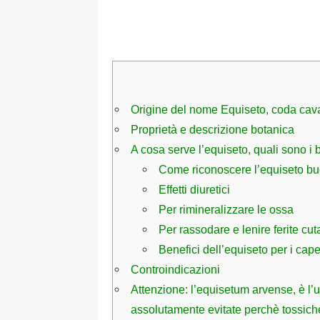
Origine del nome Equiseto, coda caval
Proprietà e descrizione botanica
A cosa serve l’equiseto, quali sono i 
Come riconoscere l’equiseto bu
Effetti diuretici
Per rimineralizzare le ossa
Per rassodare e lenire ferite cu
Benefici dell’equiseto per i cape
Controindicazioni
Attenzione: l’equisetum arvense, è l’u
assolutamente evitate perchè tossiche