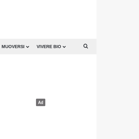
Cerca per
MUOVERSI
VIVERE BIO