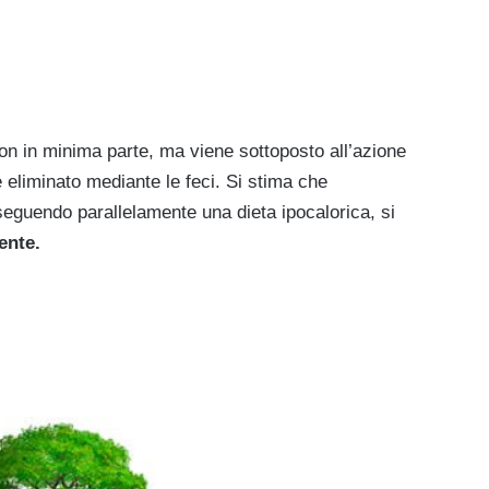
non in minima parte, ma viene sottoposto all’azione
ne eliminato mediante le feci. Si stima che
eguendo parallelamente una dieta ipocalorica, si
ente.