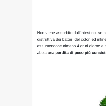
Non viene assorbito dall’intestino, se 
distruttiva dei batteri del colon ed infi
assumendone almeno 4 gr al giorno e s
abbia una
perdita di peso più consist