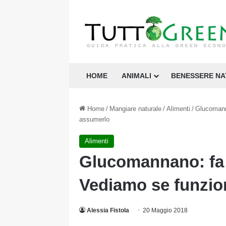
HOME
ANIMALI
BENESSERE N
Home
/
Mangiare naturale
/
Alimenti
/
Glucomann
assumerlo
Alimenti
Glucomannano: fa 
Vediamo se funzio
Alessia Fistola
20 Maggio 2018