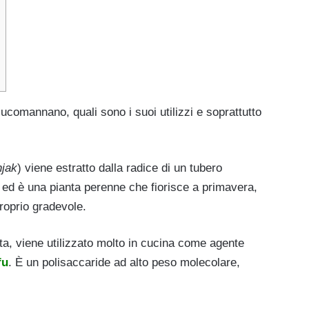
ucomannano, quali sono i suoi utilizzi e soprattutto
njak
) viene estratto dalla radice di un tubero
ed è una pianta perenne che fiorisce a primavera,
roprio gradevole.
nta, viene utilizzato molto in cucina come agente
fu
. È un polisaccaride ad alto peso molecolare,