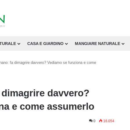
ATURALE
CASA E GIARDINO
MANGIARE NATURALE
ano: fa dimagrire davvero? Vediamo se funziona e come
dimagrire davvero?
na e come assumerlo
0
16.054