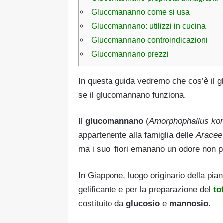
Glucomananno come si usa
Glucomannano: utilizzi in cucina
Glucomannano controindicazioni
Glucomannano prezzi
In questa guida vedremo che cos’è il gl
se il glucomannano funziona.
Il
glucomannano
(
Amorphophallus ko
appartenente alla famiglia delle
Aracee
ma i suoi fiori emanano un odore non p
In Giappone, luogo originario della pia
gelificante e per la preparazione del
to
costituito da
glucosio
e
mannosio.