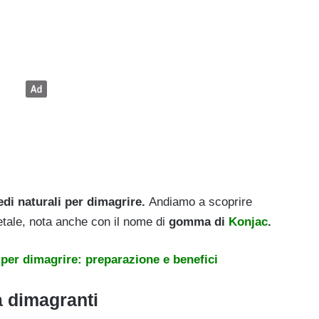
edi naturali per dimagrire.
Andiamo a scoprire
etale, nota anche con il nome di
gomma di
Konjac
.
per dimagrire: preparazione e benefici
 dimagranti