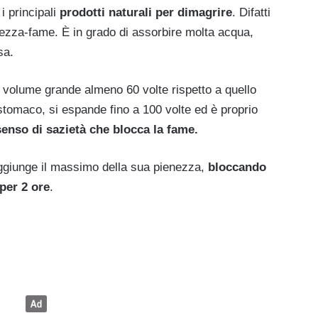
i principali
prodotti naturali per dimagrire
. Difatti
ezza-fame. È in grado di assorbire molta acqua,
sa.
volume grande almeno 60 volte rispetto a quello
stomaco, si espande fino a 100 volte ed è proprio
senso di sazietà che blocca la fame.
aggiunge il massimo della sua pienezza,
bloccando
per 2 ore
.