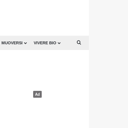
Cerca per
MUOVERSI
VIVERE BIO