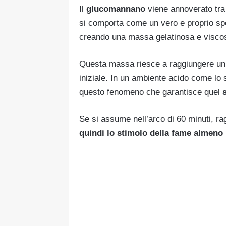
Il
glucomannano
viene annoverato tra 
si comporta come un vero e proprio sp
creando una massa gelatinosa e visco
Questa massa riesce a raggiungere un 
iniziale. In un ambiente acido come lo 
questo fenomeno che garantisce quel
Se si assume nell’arco di 60 minuti, r
quindi lo stimolo della fame almeno 