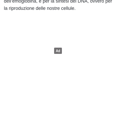
dell’emoglobina, e per la sintesi del DNA, ovvero per
la riproduzione delle nostre cellule.