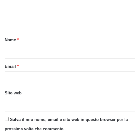
m
e
n
t
o
Nome
*
*
Email
*
Sito web
Salva il mio nome, email e sito web in questo browser per la
prossima volta che commento.