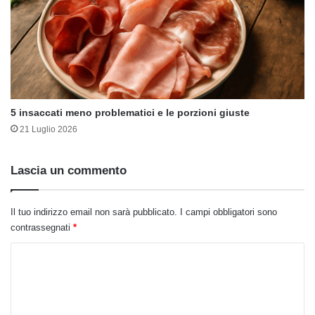
5 insaccati meno problematici e le porzioni giuste
21 Luglio 2026
Lascia un commento
Il tuo indirizzo email non sarà pubblicato.
I campi obbligatori sono
contrassegnati
*
C
o
m