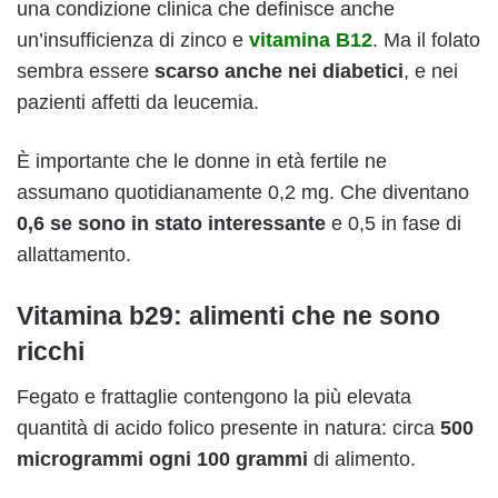
una condizione clinica che definisce anche
un’insufficienza di zinco e
vitamina B12
. Ma il folato
sembra essere
scarso anche nei diabetici
, e nei
pazienti affetti da leucemia.
È importante che le donne in età fertile ne
assumano quotidianamente 0,2 mg. Che diventano
0,6 se sono in stato interessante
e 0,5 in fase di
allattamento.
Vitamina b29: alimenti che ne sono
ricchi
Fegato e frattaglie contengono la più elevata
quantità di acido folico presente in natura: circa
500
microgrammi ogni 100 grammi
di alimento.