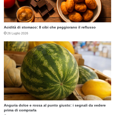
Acidità di stomaco: 8 cibi che peggiorano il reflusso
26 Luglio 2026
Anguria dolce e rossa al punto giusto: i segnali da vedere
prima di comprarla