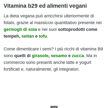
Vitamina b29 ed alimenti vegani
La dieta vegana può arricchirsi ulteriormente di
folato, grazie al massiccio quantitativo presente nei
germogli di soia
e nei suoi
sottoprodotti come
tempeh,
seitan
e
tofu
.
Come dimenticare i semi? I più ricchi di vitamina B9
sono
quelli di
girasole
,
sesamo
e
zucca
. Ma in
commercio sono presenti anche latte e yogurt
fortificati e, naturalmente, gli integratori.