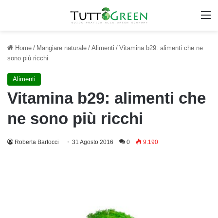
M
Home
/
Mangiare naturale
/
Alimenti
/
Vitamina b29: alimenti che ne
sono più ricchi
Alimenti
Vitamina b29: alimenti che
ne sono più ricchi
Roberta Bartocci
31 Agosto 2016
0
9.190