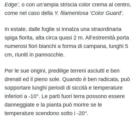
Edge’,
o con un’ampia striscia color crema al centro,
come nel caso della
Y. filamentosa ‘Color Guard’
.
In estate, dalle foglie si innalza una straordinaria
spiga fiorita, alta circa quasi 2 m. All’estremità porta
numerosi fiori bianchi a forma di campana, lunghi 5
cm, riuniti in pannocchie.
Per le sue origini, predilige terreni asciutti e ben
drenati ed il pieno sole. Quando è ben radicata, può
sopportare lunghi periodi di siccità e temperature
inferiori a -10°. Le parti fuori terra possono essere
danneggiate e la pianta può morire se le
temperature scendono sotto i -20°.