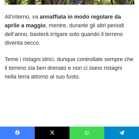
All’interno, va
annaffiata in modo regolare da
aprile a maggio
, mentre, durante gli altri periodi
dell’anno, basterà irrigare solo quando il terreno
diventa secco.
Teme i ristagni idrici, dunque controllate sempre che
il terreno sia ben drenato e non ci siano ristagni
nella terra attorno al suo fusto.
Facebook
X
WhatsApp
Telegram