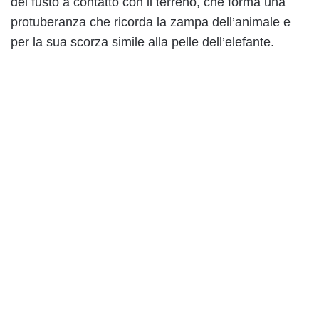
del fusto a contatto con il terreno, che forma una
protuberanza che ricorda la zampa dell’animale e
per la sua scorza simile alla pelle dell’elefante.