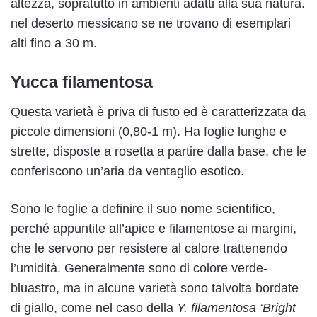
altezza, sopratutto in ambienti adatti alla sua natura.
nel deserto messicano se ne trovano di esemplari
alti fino a 30 m.
Yucca filamentosa
Questa varietà è priva di fusto ed è caratterizzata da
piccole dimensioni (0,80-1 m). Ha foglie lunghe e
strette, disposte a rosetta a partire dalla base, che le
conferiscono un’aria da ventaglio esotico.
Sono le foglie a definire il suo nome scientifico,
perché appuntite all’apice e filamentose ai margini,
che le servono per resistere al calore trattenendo
l’umidità. Generalmente sono di colore verde-
bluastro, ma in alcune varietà sono talvolta bordate
di giallo, come nel caso della
Y. filamentosa ‘Bright