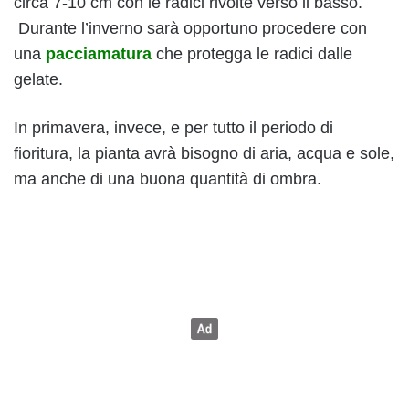
circa 7-10 cm con le radici rivolte verso il basso.
Durante l’inverno sarà opportuno procedere con
una
pacciamatura
che protegga le radici dalle
gelate.
In primavera, invece, e per tutto il periodo di
fioritura, la pianta avrà bisogno di aria, acqua e sole,
ma anche di una buona quantità di ombra.