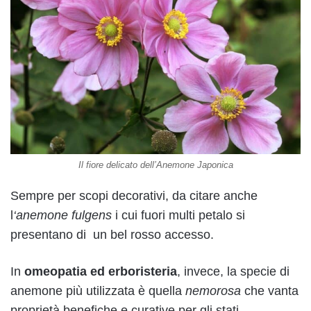
Il fiore delicato dell’Anemone Japonica
Sempre per scopi decorativi, da citare anche
l
‘anemone fulgens
i cui fuori multi petalo si
presentano di un bel rosso accesso.
In
omeopatia ed erboristeria
, invece, la specie di
anemone più utilizzata è quella
nemorosa
che vanta
proprietà benefiche e curative per gli stati