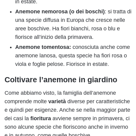
in estate.
Anemone nemorosa (o dei boschi)
: si tratta di
una specie diffusa in Europa che cresce nelle
aree boschive. Ha fiori bianchi, rosa o blu e
fiorisce all’inizio della primavera.
Anemone tomentosa:
conosciuta anche come
anemone lanosa, questa specie ha fiori rosa o
viola e foglie pelose. Fiorisce in estate.
Coltivare l’anemone in giardino
Come abbiamo visto, la famiglia dell’anemone
comprende molte
varietà
diverse per caratteristiche
e quindi per esigenze. Anche se nella maggior parte
dei casi la
fioritura
avviene sempre in primavera, ci
sono alcune specie che fioriscono anche in inverno
e in autunno, come quelle boschive.