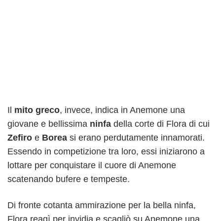
Il
mito greco
, invece, indica in Anemone una
giovane e bellissima
ninfa
della corte di Flora di cui
Zefiro
e
Borea
si erano perdutamente innamorati.
Essendo in competizione tra loro, essi iniziarono a
lottare per conquistare il cuore di Anemone
scatenando bufere e tempeste.
Di fronte cotanta ammirazione per la bella ninfa,
Flora reagì per invidia e scagliò su Anemone una