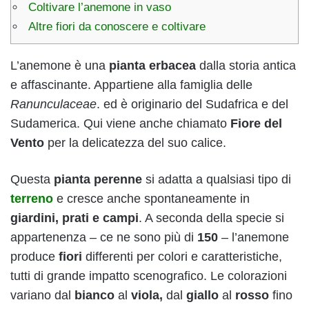
Coltivare l’anemone in vaso
Altre fiori da conoscere e coltivare
L’anemone è una
pianta erbacea
dalla storia antica
e affascinante. Appartiene alla famiglia delle
Ranunculaceae
. ed è originario del Sudafrica e del
Sudamerica. Qui viene anche chiamato
Fiore del
Vento
per la delicatezza del suo calice.
Questa
pianta perenne
si adatta a qualsiasi tipo di
terreno
e cresce anche spontaneamente in
giardini, prati e campi
. A seconda della specie si
appartenenza – ce ne sono più di
150
– l’anemone
produce
fiori
differenti per colori e caratteristiche,
tutti di grande impatto scenografico. Le colorazioni
variano dal
bianco
al
viola,
dal
giallo
al
rosso
fino