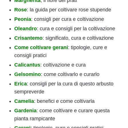
Margherita
, il fiore dei prati
Rose
: la guida per coltivare rose stupende
Peonia
: consigli per cura e coltivazione
Oleandro
: cura e consigli per la coltivazione
Crisantemo
: significato, cura e coltivazione
Come coltivare gerani
: tipologie, cure e
consigli pratici
Calicantus
: coltivazione e cura
Gelsomino
: come coltivarlo e curarlo
Erica
: consigli per la cura di questo arbusto
sempreverde
Camelia
: benefici e come coltivarla
Gardenia
:
come coltivare e curare questa
pianta rampicante