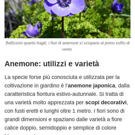
Bellissimi quanto fragili, i fiori di anemone si sciupano al primo soffio di
vento.
Anemone: utilizzi e varietà
La specie forse più conosciuta e utilizzata per la
coltivazione in giardino è l’
anemone japonica
, dalla
caratteristica fioritura estivo-autunnale. Si tratta di
una varietà molto apprezzata per
scopi decorativi
,
con fusti eretti e lunghi oltre 1 metro. I fiori sono di
grandi dimensioni e spaziano dalle varietà a fiore
calice doppio, semidoppio e semplice di colore