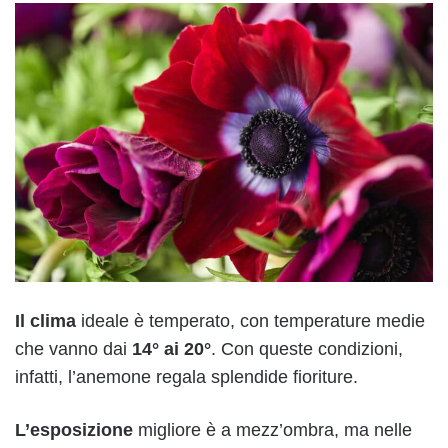
Il clima
ideale è temperato, con temperature medie
che vanno dai
14° ai 20°
. Con queste condizioni,
infatti, l’anemone regala splendide fioriture.
L’esposizione
migliore è a mezz’ombra, ma nelle