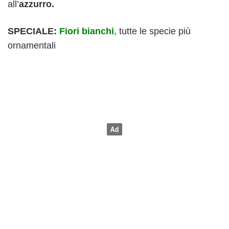
all’
azzurro.
SPECIALE:
Fiori bianchi
, tutte le specie più
ornamentali