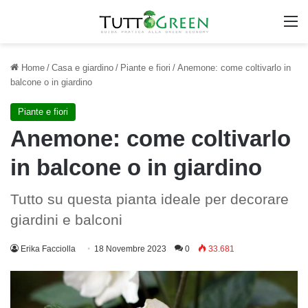
M
Home
/
Casa e giardino
/
Piante e fiori
/
Anemone: come coltivarlo in
balcone o in giardino
Piante e fiori
Anemone: come coltivarlo
in balcone o in giardino
Tutto su questa pianta ideale per decorare
giardini e balconi
Erika Facciolla
18 Novembre 2023
0
33.681