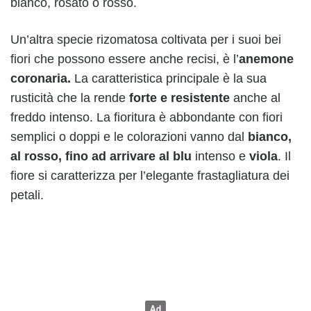
bianco, rosato o rosso.
Un’altra specie rizomatosa coltivata per i suoi bei
fiori che possono essere anche recisi, è l’
anemone
coronaria.
La caratteristica principale è la sua
rusticità che la rende
forte e resistente
anche al
freddo intenso. La fioritura è abbondante con fiori
semplici o doppi e le colorazioni vanno dal
bianco,
al rosso, fino ad arrivare al blu
intenso e
viola
. Il
fiore si caratterizza per l’elegante frastagliatura dei
petali.