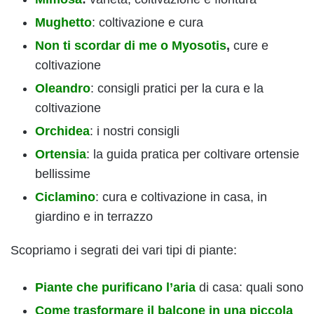
Mughetto
: coltivazione e cura
Non ti scordar di me o Myosotis
,
cure e
coltivazione
Oleandro
: consigli pratici per la cura e la
coltivazione
Orchidea
: i nostri consigli
Ortensia
: la guida pratica per coltivare ortensie
bellissime
Ciclamino
: cura e coltivazione in casa, in
giardino e in terrazzo
Scopriamo i segrati dei vari tipi di piante:
Piante che purificano l’aria
di casa: quali sono
Come trasformare il balcone in una piccola