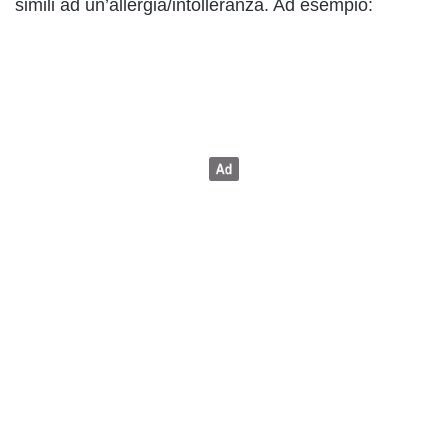
simili ad un’allergia/intolleranza. Ad esempio: