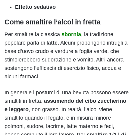
Effetto sedativo
Come smaltire l’alcol in fretta
Per smaltire la classica
sbornia
, la tradizione
popolare parla di
latte.
Alcuni propongono intrugli a
base d’uovo crudo e verdure a foglia verde, che
stimolerebbero sudorazione e vomito. Altri ancora
sostengono l’efficacia di esercizio fisico, acqua e
alcuni farmaci.
In generale i postumi di una bevuta possono essere
smaltiti in fretta,
assumendo del cibo zuccherino
e leggero
, non grasso. In realtà, l’alcol viene
smaltito quando il fegato, e in misura minore
polmoni, sudore, lacrime, latte materno e feci,
hanno compiuto il loro lavoro. Per
smaltire 1/2 l di