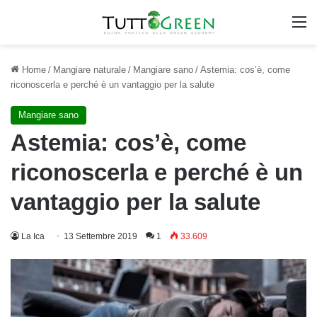
M
Home
/
Mangiare naturale
/
Mangiare sano
/
Astemia: cos’è, come
riconoscerla e perché è un vantaggio per la salute
Mangiare sano
Astemia: cos’è, come
riconoscerla e perché è un
vantaggio per la salute
La Ica
13 Settembre 2019
1
33.609