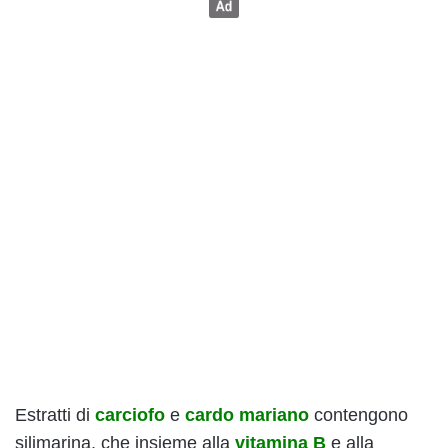
Estratti di
carciofo
e
cardo mariano
contengono
silimarina, che insieme alla
vitamina B
e alla