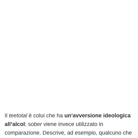
Il
teetotal
è colui che ha
un’avversione ideologica
all’alcol
; s
ober
viene invece utilizzato in
comparazione. Descrive, ad esempio, qualcuno che