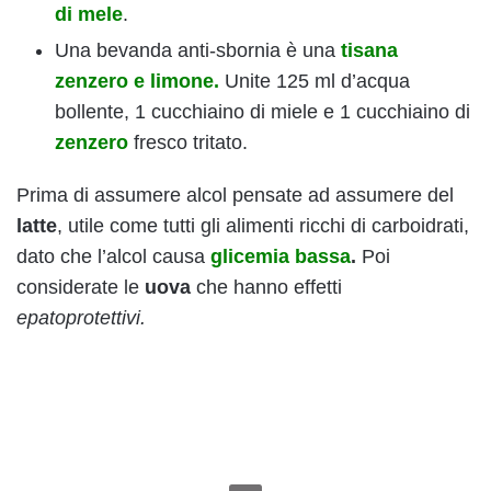
di mele
.
Una bevanda anti-sbornia è una
tisana
zenzero e limone.
Unite 125 ml d’acqua
bollente, 1 cucchiaino di miele e 1 cucchiaino di
zenzero
fresco tritato.
Prima di assumere alcol pensate ad assumere del
latte
, utile come tutti gli alimenti ricchi di carboidrati,
dato che l’alcol causa
glicemia bassa
.
Poi
considerate le
uova
che hanno effetti
epatoprotettivi.