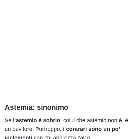
Astemia: sinonimo
Se l
‘astemio è sobrio
, colui che astemio non è, è
un bevitore. Purtroppo,
i contrari sono un po’
inclementi
con chi apprezza l’alcol.