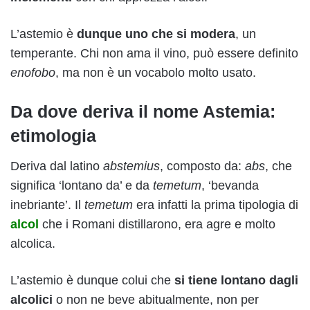
L’astemio è
dunque uno che si modera
, un
temperante. Chi non ama il vino, può essere definito
enofobo
, ma non è un vocabolo molto usato.
Da dove deriva il nome Astemia:
etimologia
Deriva dal latino
abstemius
, composto da:
abs
, che
significa ‘lontano da’ e da
temetum
, ‘bevanda
inebriante’. Il
temetum
era infatti la prima tipologia di
alcol
che i Romani distillarono, era agre e molto
alcolica.
L’astemio è dunque colui che
si tiene lontano dagli
alcolici
o non ne beve abitualmente, non per