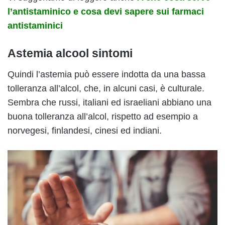
l’antistaminico e cosa devi sapere sui farmaci
antistaminici
Astemia alcool sintomi
Quindi l’astemia può essere indotta da una bassa
tolleranza all’alcol, che, in alcuni casi, è culturale.
Sembra che russi, italiani ed israeliani abbiano una
buona tolleranza all’alcol, rispetto ad esempio a
norvegesi, finlandesi, cinesi ed indiani.