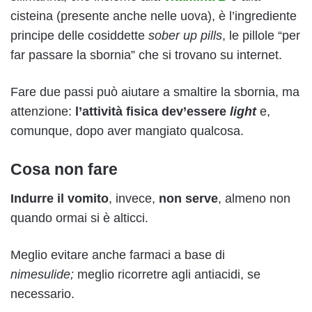
cisteina (presente anche nelle uova), è l’ingrediente
principe delle cosiddette
sober up pills
, le pillole “per
far passare la sbornia” che si trovano su internet.
Fare due passi può aiutare a smaltire la sbornia, ma
attenzione:
l’attività fisica dev’essere
light
e,
comunque, dopo aver mangiato qualcosa.
Cosa non fare
Indurre il vomito
, invece,
non serve
, almeno non
quando ormai si è alticci.
Meglio evitare anche farmaci a base di
nimesulide;
meglio ricorretre agli antiacidi, se
necessario.