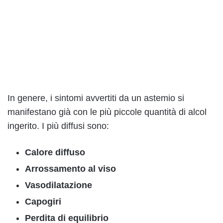
In genere, i sintomi avvertiti da un astemio si
manifestano già con le più piccole quantità di alcol
ingerito. I più diffusi sono:
Calore diffuso
Arrossamento al viso
Vasodilatazione
Capogiri
Perdita di equilibrio