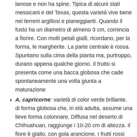
lanose e non ha spine. Tipica di alcuni stati
messicani e del Texas, questa varietà vive bene
nei terreni argillosi e pianeggianti. Quando il
fusto ha un diametro di almeno 3 cm, comincia
a fiorire. Con molti petali gialli, ricordano, per la
forma, le margherite. La parte centrale è rossa.
Spuntano sulla cima della pianta ma, purtroppo,
durano appena qualche giorno. Il frutto si
presenta come una bacca globosa che cade
spontaneamente una volta giunta a
maturazione
A. capricorne
: varietà di color verde brillante,
di forma globosa che, in età adulta, assume una
lieve forma colonnare. Diffusa nel deserto di
Chihuahuan, raggiunge i 10-20 cm di altezza. Il
fiore è giallo, con gola arancione. I frutti rossi