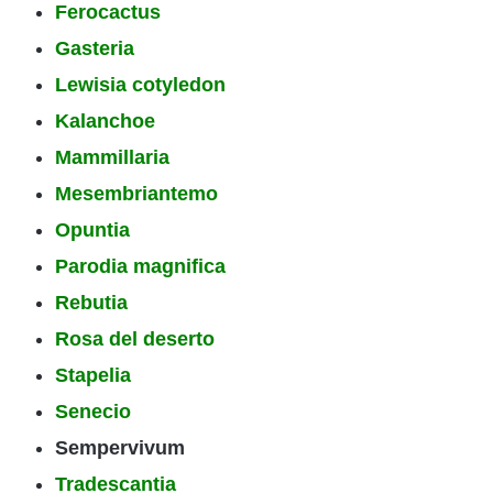
Ferocactus
Gasteria
Lewisia cotyledon
Kalanchoe
Mammillaria
Mesembriantemo
Opuntia
Parodia magnifica
Rebutia
Rosa del deserto
Stapelia
Senecio
Sempervivum
Tradescantia