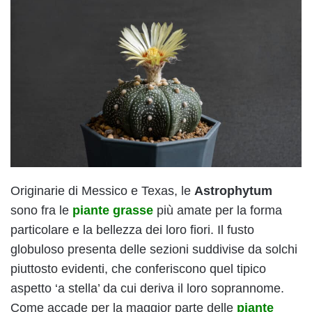
Originarie di Messico e Texas, le
Astrophytum
sono fra le
piante grasse
più amate per la forma
particolare e la bellezza dei loro fiori. Il fusto
globuloso presenta delle sezioni suddivise da solchi
piuttosto evidenti, che conferiscono quel tipico
aspetto ‘a stella’ da cui deriva il loro soprannome.
Come accade per la maggior parte delle
piante