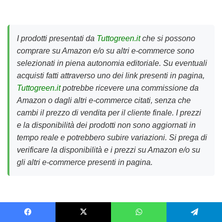
I prodotti presentati da
Tuttogreen.it
che si possono
comprare su Amazon e/o su altri e-commerce sono
selezionati in piena autonomia editoriale. Su eventuali
acquisti fatti attraverso uno dei link presenti in pagina,
Tuttogreen.it
potrebbe ricevere una commissione da
Amazon o dagli altri e-commerce citati, senza che
cambi il prezzo di vendita per il cliente finale. I prezzi
e la disponibilità dei prodotti non sono aggiornati in
tempo reale e potrebbero subire variazioni. Si prega di
verificare la disponibilità e i prezzi su Amazon e/o su
gli altri e-commerce presenti in pagina.
Facebook
X
WhatsApp
Telegram