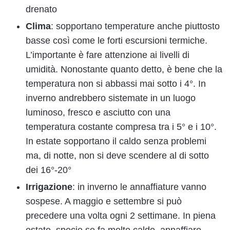
drenato
Clima
: sopportano temperature anche piuttosto
basse così come le forti escursioni termiche.
L’importante è fare attenzione ai livelli di
umidità. Nonostante quanto detto, è bene che la
temperatura non si abbassi mai sotto i 4°. In
inverno andrebbero sistemate in un luogo
luminoso, fresco e asciutto con una
temperatura costante compresa tra i 5° e i 10°.
In estate sopportano il caldo senza problemi
ma, di notte, non si deve scendere al di sotto
dei 16°-20°
Irrigazione
: in inverno le annaffiature vanno
sospese. A maggio e settembre si può
precedere una volta ogni 2 settimane. In piena
estate, specie se fa molto caldo, annaffiare