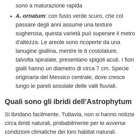
sono a maturazione rapida
A. ornatum
: con fusto verde scuro, che col
passare degli anni assume una texture
sugherosa, questa varietà può superare il metro
d’altezza. Le areole sono ricoperte da una
lanugine giallina, mentre le 8 costolature,
talvolta spiralate, presentano spigoli acuti. I fiori
gialli hanno un diametro di circa 7 cm. Specie
originaria del Messico centrale, dove cresce
lungo le pareti assolate delle valli fluviali.
Quali sono gli ibridi dell’Astrophytum
Si ibridano facilmente. Tuttavia, non si hanno notizie
circa ibridi naturali, probabilmente per le avverse
condizioni climatiche dei loro habitat naturali.