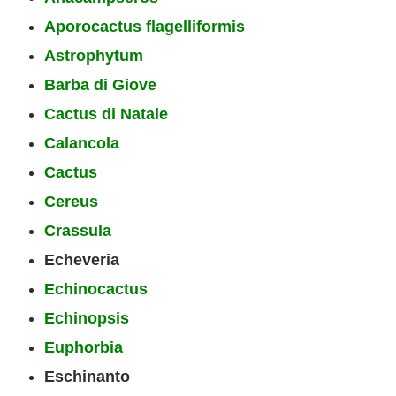
Aporocactus flagelliformis
Astrophytum
Barba di Giove
Cactus di Natale
Calancola
Cactus
Cereus
Crassula
Echeveria
Echinocactus
Echinopsis
Euphorbia
Eschinanto