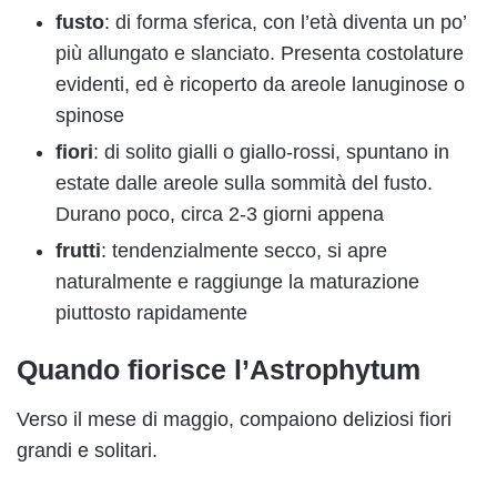
fusto
: di forma sferica, con l’età diventa un po’
più allungato e slanciato. Presenta costolature
evidenti, ed è ricoperto da areole lanuginose o
spinose
fiori
: di solito gialli o giallo-rossi, spuntano in
estate dalle areole sulla sommità del fusto.
Durano poco, circa 2-3 giorni appena
frutti
: tendenzialmente secco, si apre
naturalmente e raggiunge la maturazione
piuttosto rapidamente
Quando fiorisce l’Astrophytum
Verso il mese di maggio, compaiono deliziosi fiori
grandi e solitari.