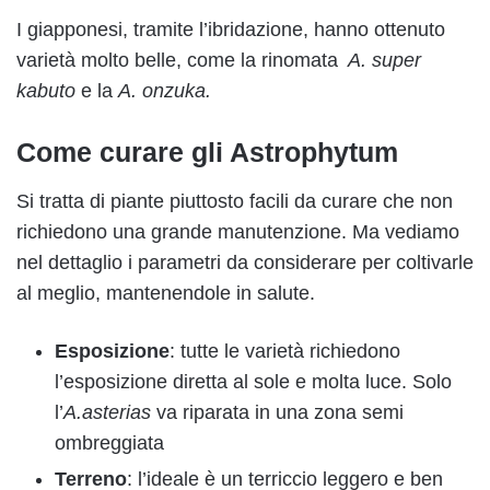
I giapponesi, tramite l’ibridazione, hanno ottenuto
varietà molto belle, come la rinomata
A. super
kabuto
e la
A. onzuka.
Come curare gli Astrophytum
Si tratta di piante piuttosto facili da curare che non
richiedono una grande manutenzione. Ma vediamo
nel dettaglio i parametri da considerare per coltivarle
al meglio, mantenendole in salute.
Esposizione
: tutte le varietà richiedono
l’esposizione diretta al sole e molta luce. Solo
l’
A.asterias
va riparata in una zona semi
ombreggiata
Terreno
: l’ideale è un terriccio leggero e ben