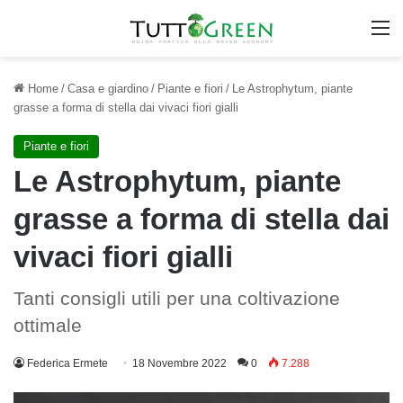
M
Home
/
Casa e giardino
/
Piante e fiori
/
Le Astrophytum, piante
grasse a forma di stella dai vivaci fiori gialli
Piante e fiori
Le Astrophytum, piante
grasse a forma di stella dai
vivaci fiori gialli
Tanti consigli utili per una coltivazione
ottimale
Federica Ermete
18 Novembre 2022
0
7.288