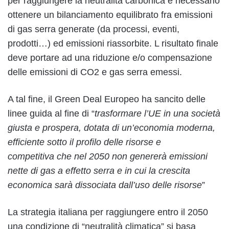
per raggiungere la neutralità carbonica è necessario
ottenere un bilanciamento equilibrato fra emissioni
di gas serra generate (da processi, eventi,
prodotti…) ed emissioni riassorbite. L risultato finale
deve portare ad una riduzione e/o compensazione
delle emissioni di CO2 e gas serra emessi.
A tal fine, il Green Deal Europeo ha sancito delle
linee guida al fine di “
trasformare l’UE in una società
giusta e prospera, dotata di un’economia moderna,
efficiente sotto il profilo delle risorse e
competitiva che nel 2050 non genererà emissioni
nette di gas a effetto serra e in cui la crescita
economica sarà dissociata dall’uso delle risorse
”
La strategia italiana per raggiungere entro il 2050
una condizione di “neutralità climatica” si basa