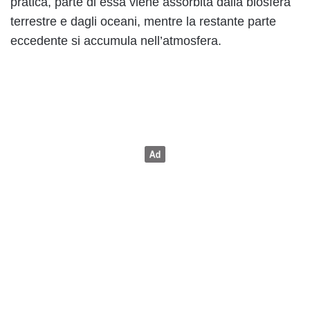
pratica, parte di essa viene assorbita dalla biosfera
terrestre e dagli oceani, mentre la restante parte
eccedente si accumula nell’atmosfera.