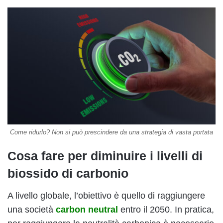
Come ridurlo? Non si può prescindere da una strategia di vasta portata
Cosa fare per diminuire i livelli di
biossido di carbonio
A livello globale, l’obiettivo è quello di raggiungere
una società
carbon neutral
entro il 2050. In pratica,