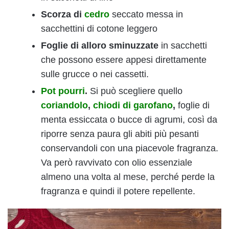
Scorza di
cedro
seccato messa in
sacchettini di cotone leggero
Foglie di alloro sminuzzate
in sacchetti
che possono essere appesi direttamente
sulle grucce o nei cassetti.
Pot pourri
.
Si può scegliere quello
coriandolo
,
chiodi
di garofano
,
foglie di
menta essiccata o bucce di agrumi, così da
riporre senza paura gli abiti più pesanti
conservandoli con una piacevole fragranza.
Va però ravvivato con olio essenziale
almeno una volta al mese, perché perde la
fragranza e quindi il potere repellente.