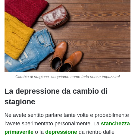
Cambio di stagione: scopriamo come farlo senza impazzire!
La depressione da cambio di
stagione
Ne avete sentito parlare tante volte e probabilmente
l’avete sperimentato personalmente. La
stanchezza
primaverile
o la
depressione
da rientro dalle