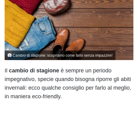
Cambio di stagione: scopriamo come farlo senza impazzire!
Il
cambio di stagione
è sempre un periodo
impegnativo, specie quando bisogna riporre gli abiti
invernali: ecco qualche consiglio per farlo al meglio,
in maniera eco-friendly.