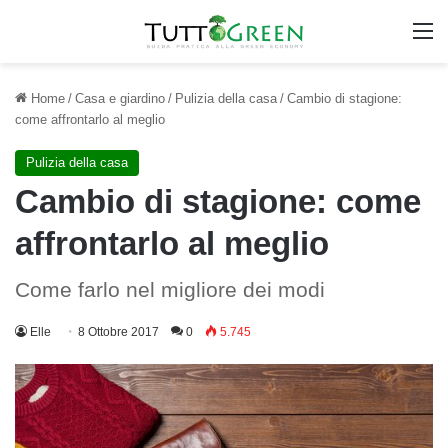
M
Home
/
Casa e giardino
/
Pulizia della casa
/
Cambio di stagione:
come affrontarlo al meglio
Pulizia della casa
Cambio di stagione: come
affrontarlo al meglio
Come farlo nel migliore dei modi
Elle
8 Ottobre 2017
0
5.745