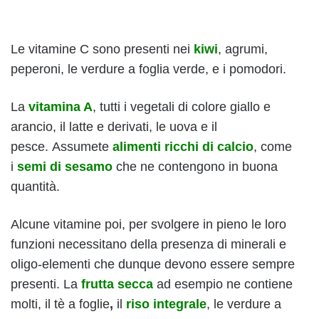
Le vitamine C sono presenti nei
kiwi
, agrumi,
peperoni, le verdure a foglia verde, e i pomodori.
La
vitamina A
, tutti i vegetali di colore giallo e
arancio, il latte e derivati, le uova e il
pesce. Assumete
alimenti ricchi di calcio
, come
i
semi di sesamo
che ne contengono in buona
quantità.
Alcune vitamine poi, per svolgere in pieno le loro
funzioni necessitano della presenza di minerali e
oligo-elementi che dunque devono essere sempre
presenti. La
frutta secca
ad esempio ne contiene
molti, il tè a foglie
,
il
riso integrale
, le verdure a