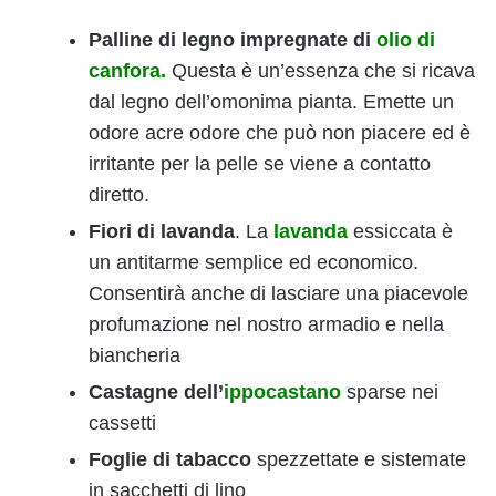
Palline di legno impregnate di
olio di
canfora.
Questa è un’essenza che si ricava
dal legno dell’omonima pianta. Emette un
odore acre odore che può non piacere ed è
irritante per la pelle se viene a contatto
diretto.
Fiori di lavanda
. La
lavanda
essiccata è
un antitarme semplice ed economico.
Consentirà anche di lasciare una piacevole
profumazione nel nostro armadio e nella
biancheria
Castagne dell’
ippocastano
sparse nei
cassetti
Foglie di tabacco
spezzettate e sistemate
in sacchetti di lino