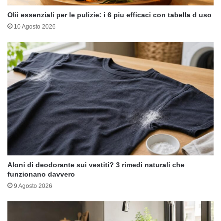
Olii essenziali per le pulizie: i 6 piu efficaci con tabella d uso
10 Agosto 2026
Aloni di deodorante sui vestiti? 3 rimedi naturali che
funzionano davvero
9 Agosto 2026